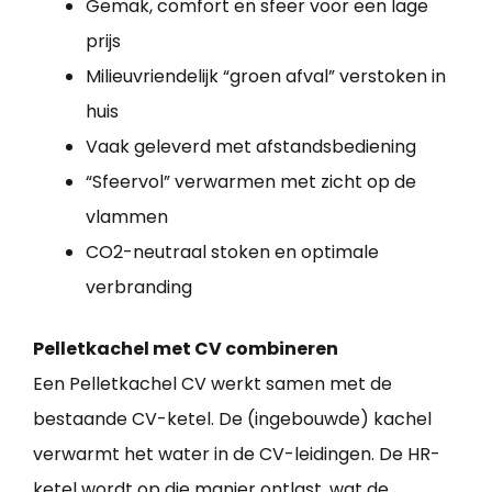
Gemak, comfort en sfeer voor een lage
prijs
Milieuvriendelijk “groen afval” verstoken in
huis
Vaak geleverd met afstandsbediening
“Sfeervol” verwarmen met zicht op de
vlammen
CO2-neutraal stoken en optimale
verbranding
Pelletkachel met CV combineren
Een Pelletkachel CV werkt samen met de
bestaande CV-ketel. De (ingebouwde) kachel
verwarmt het water in de CV-leidingen. De HR-
ketel wordt op die manier ontlast, wat de