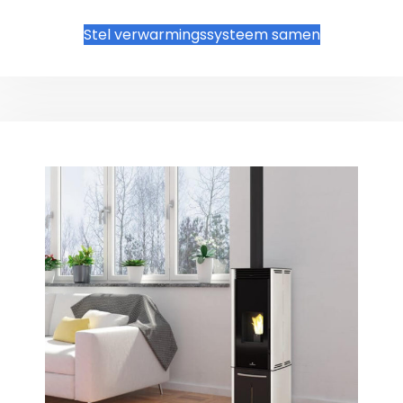
Stel verwarmingssysteem samen