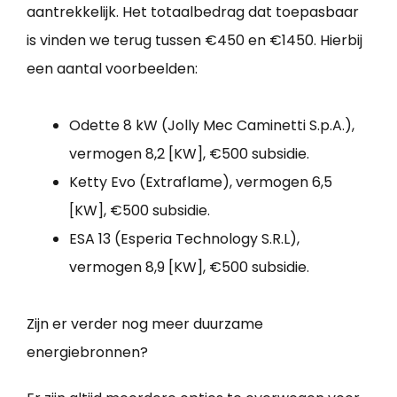
aantrekkelijk. Het totaalbedrag dat toepasbaar
is vinden we terug tussen €450 en €1450. Hierbij
een aantal voorbeelden:
Odette 8 kW (Jolly Mec Caminetti S.p.A.),
vermogen 8,2 [KW], €500 subsidie.
Ketty Evo (Extraflame), vermogen 6,5
[KW], €500 subsidie.
ESA 13 (Esperia Technology S.R.L),
vermogen 8,9 [KW], €500 subsidie.
Zijn er verder nog meer duurzame
energiebronnen?