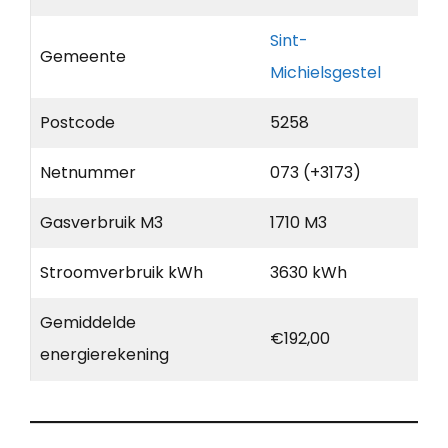
Sint-
Gemeente
Michielsgestel
Postcode
5258
Netnummer
073 (+3173)
Gasverbruik M3
1710 M3
Stroomverbruik kWh
3630 kWh
Gemiddelde
€192,00
energierekening