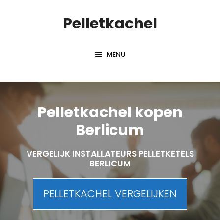
Spring
Pelletkachel
naar
inhoud
MENU
Pelletkachel kopen
Berlicum
VERGELIJK INSTALLATEURS PELLETKETELS
BERLICUM
PELLETKACHEL VERGELIJKEN