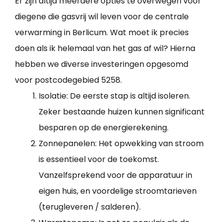
Er zijn altijd meerdere opties te overwegen voor
diegene die gasvrij wil leven voor de centrale
verwarming in Berlicum. Wat moet ik precies
doen als ik helemaal van het gas af wil? Hierna
hebben we diverse investeringen opgesomd
voor postcodegebied 5258.
Isolatie: De eerste stap is altijd isoleren.
Zeker bestaande huizen kunnen significant
besparen op de energierekening.
Zonnepanelen: Het opwekking van stroom
is essentieel voor de toekomst.
Vanzelfsprekend voor de apparatuur in
eigen huis, en voordelige stroomtarieven
(terugleveren / salderen).