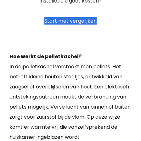
installatie u gaat kosten?
Start met vergelijken
Hoe werkt de pelletkachel?
In de pelletkachel verstookt men pellets. Het
betreft kleine houten staafjes, ontwikkeld van
zaagsel of overblijfselen van hout. Een elektrisch
ontstekingspatroon maakt de verbranding van
pellets mogelijk. Verse lucht van binnen of buiten
zorgt voor zuurstof bij de vlam. Op deze wijze
komt er warmte vrij die vanzelfsprekend de
huiskamer ingeblazen wordt.