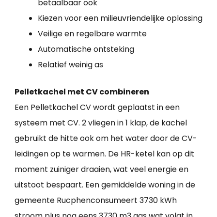
betaalbaar ook
Kiezen voor een milieuvriendelijke oplossing
Veilige en regelbare warmte
Automatische ontsteking
Relatief weinig as
Pelletkachel met CV combineren
Een Pelletkachel CV wordt geplaatst in een
systeem met CV. 2 vliegen in 1 klap, de kachel
gebruikt de hitte ook om het water door de CV-
leidingen op te warmen. De HR-ketel kan op dit
moment zuiniger draaien, wat veel energie en
uitstoot bespaart. Een gemiddelde woning in de
gemeente Rucphenconsumeert 3730 kWh
stroom plus nog eens 3730 m3 gas wat volgt in