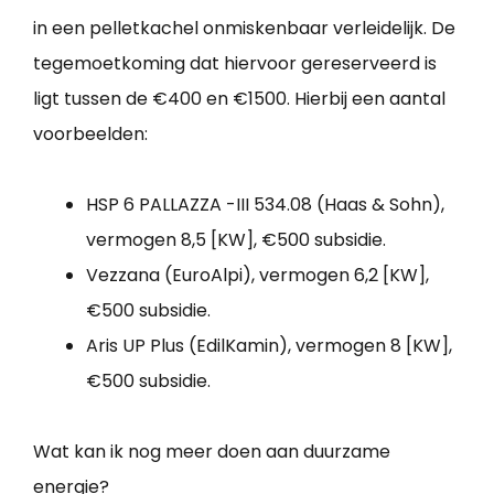
in een pelletkachel onmiskenbaar verleidelijk. De
tegemoetkoming dat hiervoor gereserveerd is
ligt tussen de €400 en €1500. Hierbij een aantal
voorbeelden:
HSP 6 PALLAZZA -III 534.08 (Haas & Sohn),
vermogen 8,5 [KW], €500 subsidie.
Vezzana (EuroAlpi), vermogen 6,2 [KW],
€500 subsidie.
Aris UP Plus (EdilKamin), vermogen 8 [KW],
€500 subsidie.
Wat kan ik nog meer doen aan duurzame
energie?