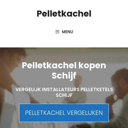
Spring
Pelletkachel
naar
inhoud
MENU
Pelletkachel kopen
Schijf
VERGELIJK INSTALLATEURS PELLETKETELS
SCHIJF
PELLETKACHEL VERGELIJKEN