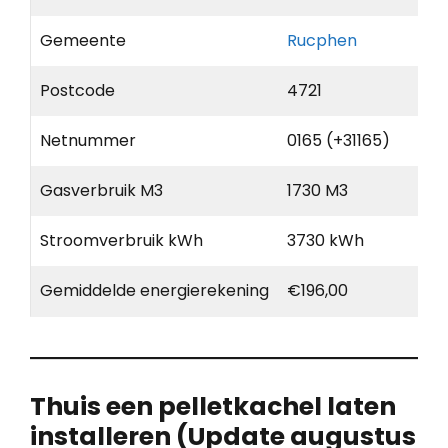
Gemeente
Rucphen
Postcode
4721
Netnummer
0165 (+31165)
Gasverbruik M3
1730 M3
Stroomverbruik kWh
3730 kWh
Gemiddelde energierekening
€196,00
Thuis een pelletkachel laten
installeren (Update augustus