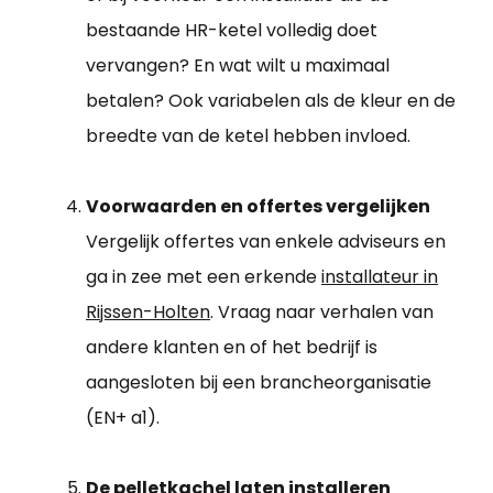
bestaande HR-ketel volledig doet
vervangen? En wat wilt u maximaal
betalen? Ook variabelen als de kleur en de
breedte van de ketel hebben invloed.
Voorwaarden en offertes vergelijken
Vergelijk offertes van enkele adviseurs en
ga in zee met een erkende
installateur in
Rijssen-Holten
. Vraag naar verhalen van
andere klanten en of het bedrijf is
aangesloten bij een brancheorganisatie
(EN+ a1).
De pelletkachel laten installeren