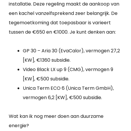
installatie. Deze regeling maakt de aankoop van
een kachel vanzelfsprekend zeer belangrijk. De
tegemoetkoming dat toepasbaar is varieert
tussen de €650 en €1000. Je kunt denken aan:
GP 30 – Aria 30 (EvaCalor), vermogen 27,2
[KW], €1360 subsidie.
Video Black LX up 9 (CMG), vermogen 9
[KW], €500 subsidie.
Unica Term ECO 6 (Unica Term GmbH),
vermogen 6,2 [KW], €500 subsidie.
Wat kan ik nog meer doen aan duurzame
energie?