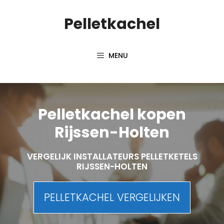
Spring
Pelletkachel
naar
inhoud
MENU
Pelletkachel kopen
Rijssen-Holten
VERGELIJK INSTALLATEURS PELLETKETELS
RIJSSEN-HOLTEN
PELLETKACHEL VERGELIJKEN