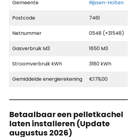
Gemeente
Rijssen-Holten
Postcode
7461
Netnummer
0548 (+31548)
Gasverbruik M3
1650 M3
Stroomverbruik kWh
3180 kWh
Gemiddelde energierekening
€179,00
Betaalbaar een pelletkachel
laten installeren (Update
augustus 2026)