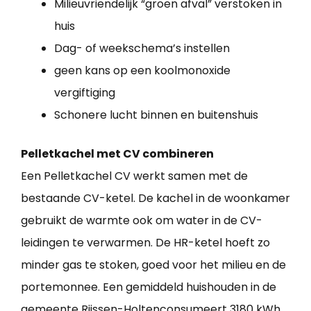
Milieuvriendelijk “groen afval” verstoken in
huis
Dag- of weekschema’s instellen
geen kans op een koolmonoxide
vergiftiging
Schonere lucht binnen en buitenshuis
Pelletkachel met CV combineren
Een Pelletkachel CV werkt samen met de
bestaande CV-ketel. De kachel in de woonkamer
gebruikt de warmte ook om water in de CV-
leidingen te verwarmen. De HR-ketel hoeft zo
minder gas te stoken, goed voor het milieu en de
portemonnee. Een gemiddeld huishouden in de
gemeente Rijssen-Holtenconsumeert 3180 kWh