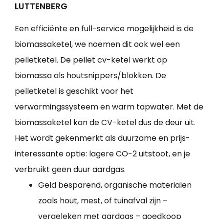
LUTTENBERG
Een efficiënte en full-service mogelijkheid is de
biomassaketel, we noemen dit ook wel een
pelletketel. De pellet cv-ketel werkt op
biomassa als houtsnippers/blokken. De
pelletketel is geschikt voor het
verwarmingssysteem en warm tapwater. Met de
biomassaketel kan de CV-ketel dus de deur uit.
Het wordt gekenmerkt als duurzame en prijs-
interessante optie: lagere CO-2 uitstoot, en je
verbruikt geen duur aardgas.
Geld besparend, organische materialen
zoals hout, mest, of tuinafval zijn –
vergeleken met aardgas – goedkoop