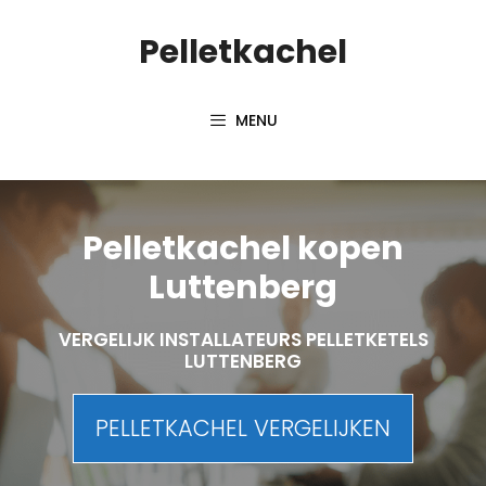
Spring
Pelletkachel
naar
inhoud
MENU
Pelletkachel kopen
Luttenberg
VERGELIJK INSTALLATEURS PELLETKETELS
LUTTENBERG
PELLETKACHEL VERGELIJKEN