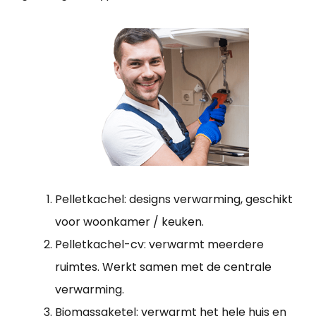
Pelletkachel: designs verwarming, geschikt
voor woonkamer / keuken.
Pelletkachel-cv: verwarmt meerdere
ruimtes. Werkt samen met de centrale
verwarming.
Biomassaketel: verwarmt het hele huis en