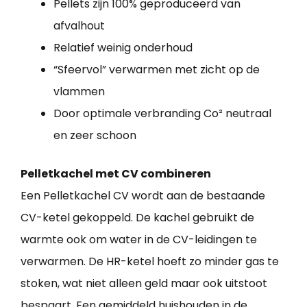
Pellets zijn 100% geproduceerd van
afvalhout
Relatief weinig onderhoud
“Sfeervol” verwarmen met zicht op de
vlammen
Door optimale verbranding Co² neutraal
en zeer schoon
Pelletkachel met CV combineren
Een Pelletkachel CV wordt aan de bestaande
CV-ketel gekoppeld. De kachel gebruikt de
warmte ook om water in de CV-leidingen te
verwarmen. De HR-ketel hoeft zo minder gas te
stoken, wat niet alleen geld maar ook uitstoot
bespaart. Een gemiddeld huishouden in de