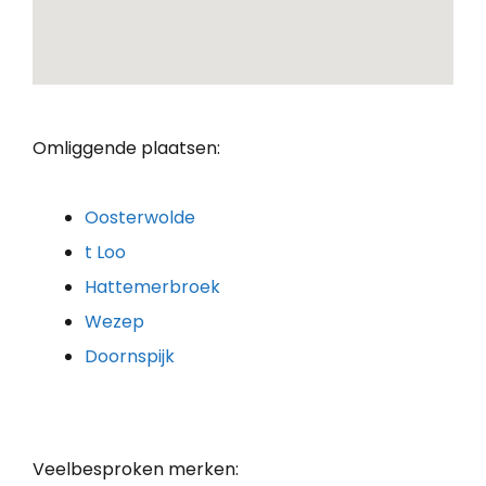
Omliggende plaatsen:
Oosterwolde
t Loo
Hattemerbroek
Wezep
Doornspijk
Veelbesproken merken: