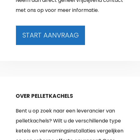
Neem dan direct geheel vrijblijvend contact
met ons op voor meer informatie.
START AANVRAAG
OVER PELLETKACHELS
Bent u op zoek naar een leverancier van
pelletkachels? Wilt u de verschillende type
ketels en verwamingsinstallaties vergelijken