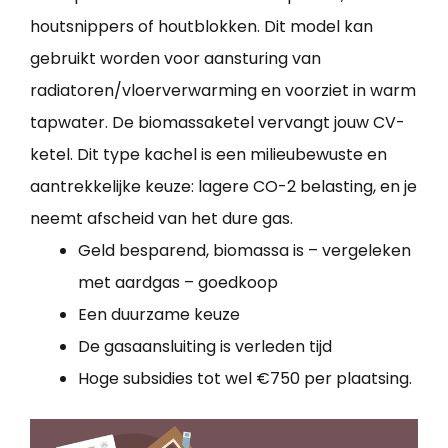
houtsnippers of houtblokken. Dit model kan
gebruikt worden voor aansturing van
radiatoren/vloerverwarming en voorziet in warm
tapwater. De biomassaketel vervangt jouw CV-
ketel. Dit type kachel is een milieubewuste en
aantrekkelijke keuze: lagere CO-2 belasting, en je
neemt afscheid van het dure gas.
Geld besparend, biomassa is – vergeleken
met aardgas – goedkoop
Een duurzame keuze
De gasaansluiting is verleden tijd
Hoge subsidies tot wel €750 per plaatsing.