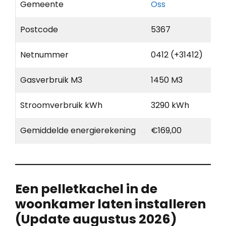
Gemeente
Oss
Postcode
5367
Netnummer
0412 (+31412)
Gasverbruik M3
1450 M3
Stroomverbruik kWh
3290 kWh
Gemiddelde energierekening
€169,00
Een pelletkachel in de
woonkamer laten installeren
(Update augustus 2026)