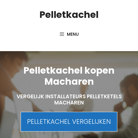
Spring
Pelletkachel
naar
inhoud
MENU
Pelletkachel kopen
Macharen
VERGELIJK INSTALLATEURS PELLETKETELS
MACHAREN
PELLETKACHEL VERGELIJKEN