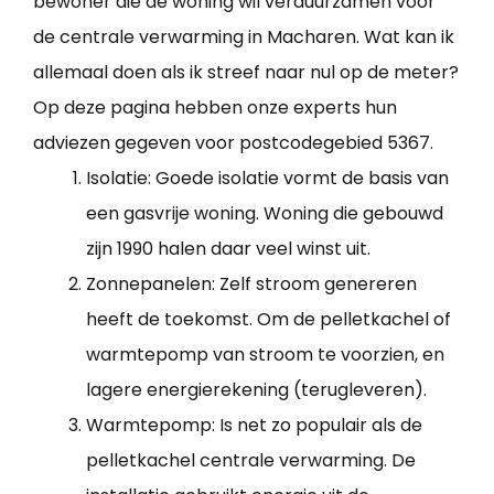
bewoner die de woning wil verduurzamen voor
de centrale verwarming in Macharen. Wat kan ik
allemaal doen als ik streef naar nul op de meter?
Op deze pagina hebben onze experts hun
adviezen gegeven voor postcodegebied 5367.
Isolatie: Goede isolatie vormt de basis van
een gasvrije woning. Woning die gebouwd
zijn 1990 halen daar veel winst uit.
Zonnepanelen: Zelf stroom genereren
heeft de toekomst. Om de pelletkachel of
warmtepomp van stroom te voorzien, en
lagere energierekening (terugleveren).
Warmtepomp: Is net zo populair als de
pelletkachel centrale verwarming. De