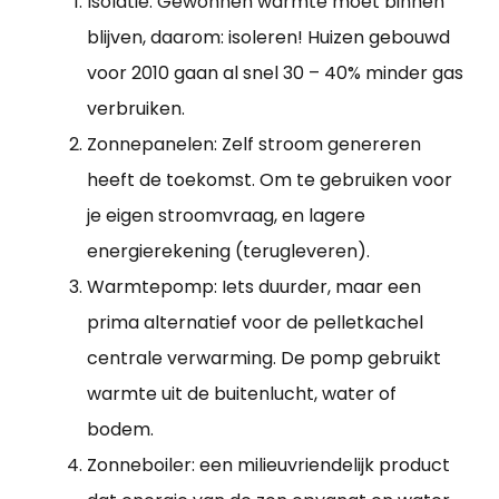
Isolatie: Gewonnen warmte moet binnen
blijven, daarom: isoleren! Huizen gebouwd
voor 2010 gaan al snel 30 – 40% minder gas
verbruiken.
Zonnepanelen: Zelf stroom genereren
heeft de toekomst. Om te gebruiken voor
je eigen stroomvraag, en lagere
energierekening (terugleveren).
Warmtepomp: Iets duurder, maar een
prima alternatief voor de pelletkachel
centrale verwarming. De pomp gebruikt
warmte uit de buitenlucht, water of
bodem.
Zonneboiler: een milieuvriendelijk product