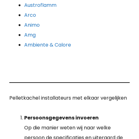
Austroflamm
Arco
Animo
Amg
Ambiente & Calore
Pelletkachel installateurs met elkaar vergelijken
Persoonsgegevens invoeren
Op die manier weten wij naar welke
persoon de specificaties en uiteraard de