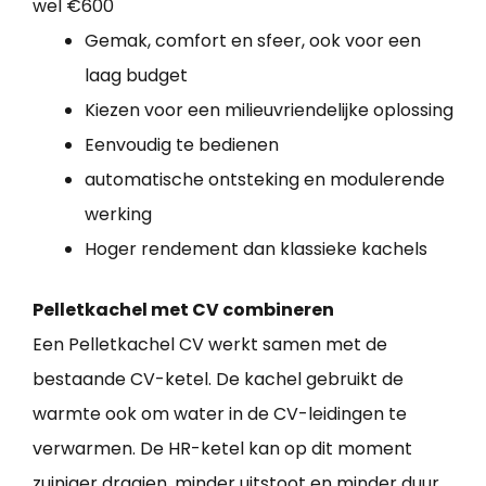
wel €600
Gemak, comfort en sfeer, ook voor een
laag budget
Kiezen voor een milieuvriendelijke oplossing
Eenvoudig te bedienen
automatische ontsteking en modulerende
werking
Hoger rendement dan klassieke kachels
Pelletkachel met CV combineren
Een Pelletkachel CV werkt samen met de
bestaande CV-ketel. De kachel gebruikt de
warmte ook om water in de CV-leidingen te
verwarmen. De HR-ketel kan op dit moment
zuiniger draaien, minder uitstoot en minder duur