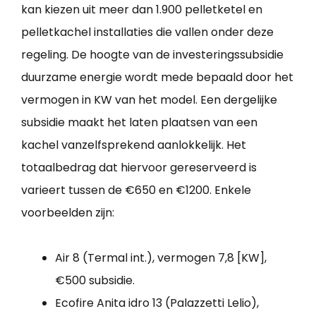
kan kiezen uit meer dan 1.900 pelletketel en
pelletkachel installaties die vallen onder deze
regeling. De hoogte van de investeringssubsidie
duurzame energie wordt mede bepaald door het
vermogen in KW van het model. Een dergelijke
subsidie maakt het laten plaatsen van een
kachel vanzelfsprekend aanlokkelijk. Het
totaalbedrag dat hiervoor gereserveerd is
varieert tussen de €650 en €1200. Enkele
voorbeelden zijn:
Air 8 (Termal int.), vermogen 7,8 [KW],
€500 subsidie.
Ecofire Anita idro 13 (Palazzetti Lelio),