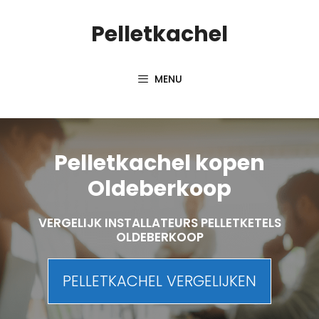
Spring
Pelletkachel
naar
inhoud
MENU
Pelletkachel kopen
Oldeberkoop
VERGELIJK INSTALLATEURS PELLETKETELS
OLDEBERKOOP
PELLETKACHEL VERGELIJKEN