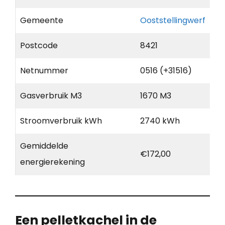
Gemeente
Ooststellingwerf
Postcode
8421
Netnummer
0516 (+31516)
Gasverbruik M3
1670 M3
Stroomverbruik kWh
2740 kWh
Gemiddelde
€172,00
energierekening
Een pelletkachel in de