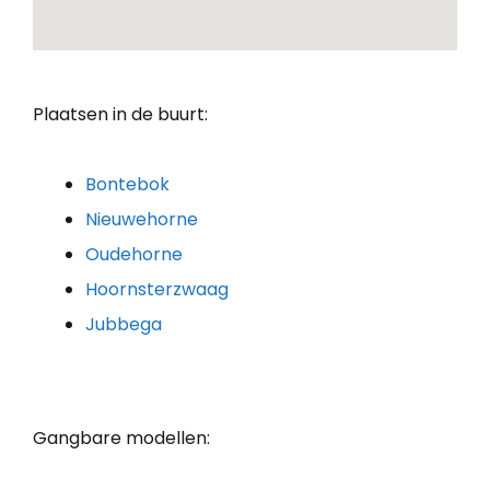
Plaatsen in de buurt:
Bontebok
Nieuwehorne
Oudehorne
Hoornsterzwaag
Jubbega
Gangbare modellen: