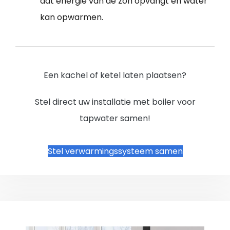
dat energie van de zon opvangt en water
kan opwarmen.
Een kachel of ketel laten plaatsen?
Stel direct uw installatie met boiler voor
tapwater samen!
Stel verwarmingssysteem samen