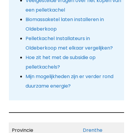
Veelgestelde vragen over het kopen van
een pelletkachel
Biomassaketel laten installeren in
Oldeberkoop
Pelletkachel Installateurs in
Oldeberkoop met elkaar vergelijken?
Hoe zit het met de subsidie op
pelletkachels?
Mijn mogelijkheden zijn er verder rond
duurzame energie?
Provincie
Drenthe