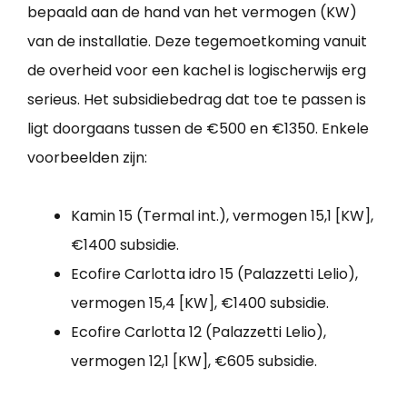
bepaald aan de hand van het vermogen (KW)
van de installatie. Deze tegemoetkoming vanuit
de overheid voor een kachel is logischerwijs erg
serieus. Het subsidiebedrag dat toe te passen is
ligt doorgaans tussen de €500 en €1350. Enkele
voorbeelden zijn:
Kamin 15 (Termal int.), vermogen 15,1 [KW],
€1400 subsidie.
Ecofire Carlotta idro 15 (Palazzetti Lelio),
vermogen 15,4 [KW], €1400 subsidie.
Ecofire Carlotta 12 (Palazzetti Lelio),
vermogen 12,1 [KW], €605 subsidie.