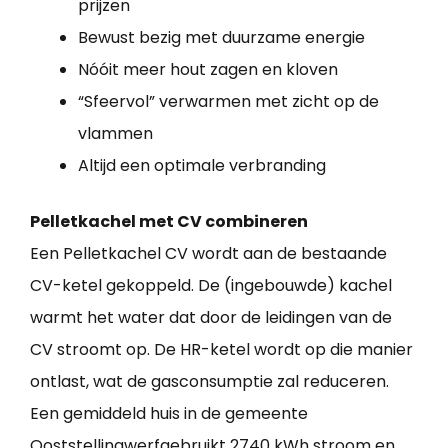
prijzen
Bewust bezig met duurzame energie
Nóóit meer hout zagen en kloven
“Sfeervol” verwarmen met zicht op de
vlammen
Altijd een optimale verbranding
Pelletkachel met CV combineren
Een Pelletkachel CV wordt aan de bestaande
CV-ketel gekoppeld. De (ingebouwde) kachel
warmt het water dat door de leidingen van de
CV stroomt op. De HR-ketel wordt op die manier
ontlast, wat de gasconsumptie zal reduceren.
Een gemiddeld huis in de gemeente
Ooststellingwerfgebruikt 2740 kWh stroom en