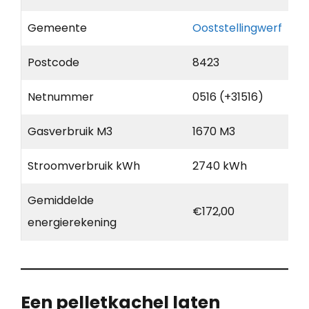
Gemeente
Ooststellingwerf
Postcode
8423
Netnummer
0516 (+31516)
Gasverbruik M3
1670 M3
Stroomverbruik kWh
2740 kWh
Gemiddelde
€172,00
energierekening
Een pelletkachel laten