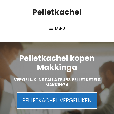
Spring
Pelletkachel
naar
inhoud
MENU
Pelletkachel kopen
Makkinga
VERGELIJK INSTALLATEURS PELLETKETELS
MAKKINGA
PELLETKACHEL VERGELIJKEN