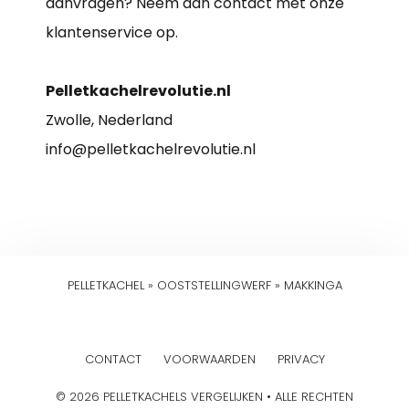
aanvragen? Neem dan contact met onze
klantenservice op.
Pelletkachelrevolutie.nl
Zwolle, Nederland
info@pelletkachelrevolutie.nl
PELLETKACHEL
»
OOSTSTELLINGWERF
»
MAKKINGA
CONTACT
VOORWAARDEN
PRIVACY
© 2026 PELLETKACHELS VERGELIJKEN • ALLE RECHTEN