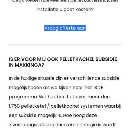
Gelijk weten hoeveel een pelletkachel inclusief
installatie u gaat kosten?
Vraag offerte aan
IS ER VOOR MIJ OOK PELLETKACHEL SUBSIDIE
IN MAKKINGA?
In de huidige situatie zijn er verschillende subsidie
mogelijkheden als we kijken naar het ISDE
programma. We hebben het over meer dan
1.750 pelletketel / pelletkachel systemen waarbij
een subsidie mogelijk is. Hoe hoog deze
investeringssubsidie duurzame energie is wordt