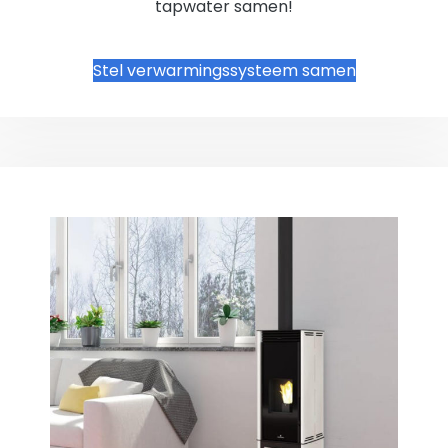
tapwater samen!
Stel verwarmingssysteem samen