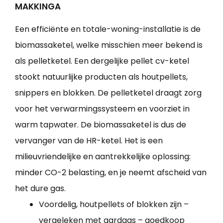
MAKKINGA
Een efficiënte en totale-woning-installatie is de
biomassaketel, welke misschien meer bekend is
als pelletketel. Een dergelijke pellet cv-ketel
stookt natuurlijke producten als houtpellets,
snippers en blokken. De pelletketel draagt zorg
voor het verwarmingssysteem en voorziet in
warm tapwater. De biomassaketel is dus de
vervanger van de HR-ketel. Het is een
milieuvriendelijke en aantrekkelijke oplossing:
minder CO-2 belasting, en je neemt afscheid van
het dure gas.
Voordelig, houtpellets of blokken zijn –
vergeleken met aardgas – goedkoop