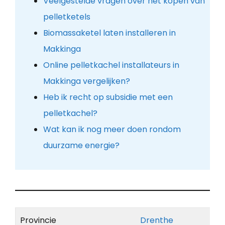
Veelgestelde vragen over het kopen van
pelletketels
Biomassaketel laten installeren in
Makkinga
Online pelletkachel installateurs in
Makkinga vergelijken?
Heb ik recht op subsidie met een
pelletkachel?
Wat kan ik nog meer doen rondom
duurzame energie?
Provincie
Drenthe