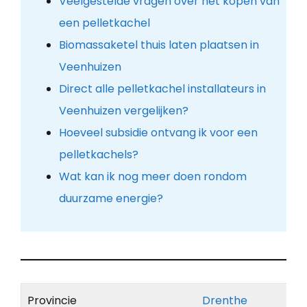
Veelgestelde vragen over het kopen van
een pelletkachel
Biomassaketel thuis laten plaatsen in
Veenhuizen
Direct alle pelletkachel installateurs in
Veenhuizen vergelijken?
Hoeveel subsidie ontvang ik voor een
pelletkachels?
Wat kan ik nog meer doen rondom
duurzame energie?
Provincie
Drenthe