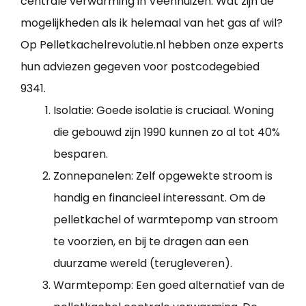
centrale verwarming in Veenhuizen. Wat zijn de
mogelijkheden als ik helemaal van het gas af wil?
Op Pelletkachelrevolutie.nl hebben onze experts
hun adviezen gegeven voor postcodegebied
9341.
Isolatie: Goede isolatie is cruciaal. Woning
die gebouwd zijn 1990 kunnen zo al tot 40%
besparen.
Zonnepanelen: Zelf opgewekte stroom is
handig en financieel interessant. Om de
pelletkachel of warmtepomp van stroom
te voorzien, en bij te dragen aan een
duurzame wereld (terugleveren).
Warmtepomp: Een goed alternatief van de