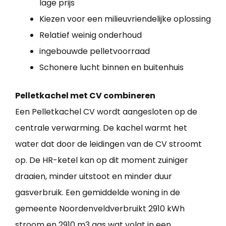
lage prijs
Kiezen voor een milieuvriendelijke oplossing
Relatief weinig onderhoud
ingebouwde pelletvoorraad
Schonere lucht binnen en buitenhuis
Pelletkachel met CV combineren
Een Pelletkachel CV wordt aangesloten op de
centrale verwarming. De kachel warmt het
water dat door de leidingen van de CV stroomt
op. De HR-ketel kan op dit moment zuiniger
draaien, minder uitstoot en minder duur
gasverbruik. Een gemiddelde woning in de
gemeente Noordenveldverbruikt 2910 kWh
stroom en 2910 m3 gas wat volgt in een