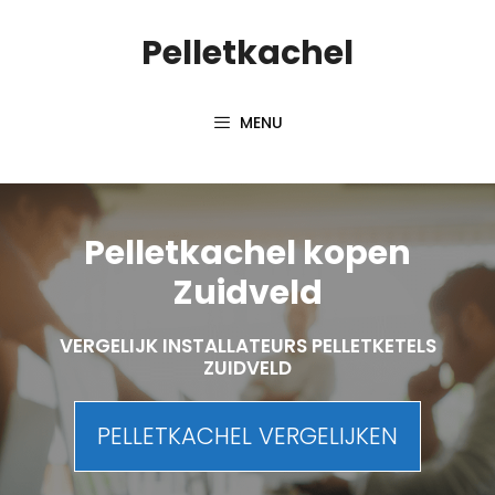
Spring
Pelletkachel
naar
inhoud
MENU
Pelletkachel kopen
Zuidveld
VERGELIJK INSTALLATEURS PELLETKETELS
ZUIDVELD
PELLETKACHEL VERGELIJKEN