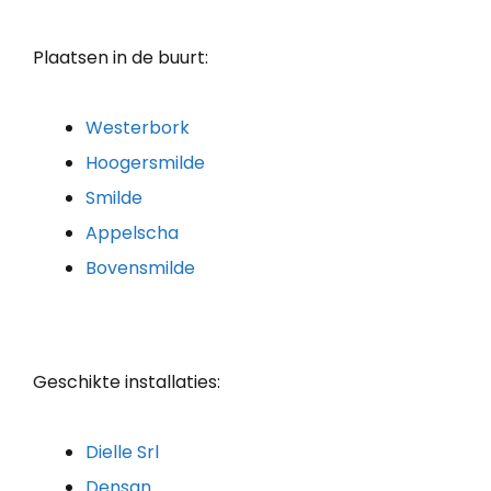
Plaatsen in de buurt:
Westerbork
Hoogersmilde
Smilde
Appelscha
Bovensmilde
Geschikte installaties:
Dielle Srl
Densan