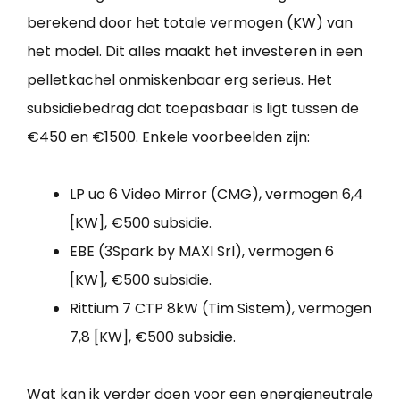
berekend door het totale vermogen (KW) van
het model. Dit alles maakt het investeren in een
pelletkachel onmiskenbaar erg serieus. Het
subsidiebedrag dat toepasbaar is ligt tussen de
€450 en €1500. Enkele voorbeelden zijn:
LP uo 6 Video Mirror (CMG), vermogen 6,4
[KW], €500 subsidie.
EBE (3Spark by MAXI Srl), vermogen 6
[KW], €500 subsidie.
Rittium 7 CTP 8kW (Tim Sistem), vermogen
7,8 [KW], €500 subsidie.
Wat kan ik verder doen voor een energieneutrale