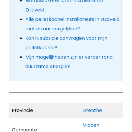
Biomassaketel laten installeren in
Zuidveld
Alle pelletkachel Installateurs in Zuidveld
met elkaar vergelijken?
Kan ik subsidie aanvragen voor mijn
pelletkachel?
Mijn mogelijkheden zijn er verder rond
duurzame energie?
Provincie
Drenthe
Midden-
Gemeente