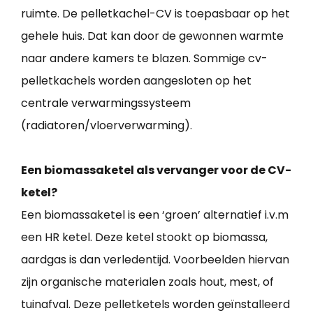
ruimte. De pelletkachel-CV is toepasbaar op het
gehele huis. Dat kan door de gewonnen warmte
naar andere kamers te blazen. Sommige cv-
pelletkachels worden aangesloten op het
centrale verwarmingssysteem
(radiatoren/vloerverwarming).
Een biomassaketel als vervanger voor de CV-
ketel?
Een biomassaketel is een ‘groen’ alternatief i.v.m
een HR ketel. Deze ketel stookt op biomassa,
aardgas is dan verledentijd. Voorbeelden hiervan
zijn organische materialen zoals hout, mest, of
tuinafval. Deze pelletketels worden geïnstalleerd