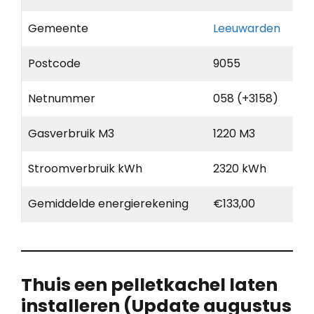
Gemeente
Leeuwarden
Postcode
9055
Netnummer
058 (+3158)
Gasverbruik M3
1220 M3
Stroomverbruik kWh
2320 kWh
Gemiddelde energierekening
€133,00
Thuis een pelletkachel laten
installeren (Update augustus