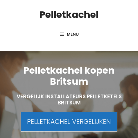
Spring
Pelletkachel
naar
inhoud
MENU
Pelletkachel kopen
Britsum
VERGELIJK INSTALLATEURS PELLETKETELS
BRITSUM
PELLETKACHEL VERGELIJKEN