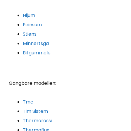
Hijum
Feinsum
Stiens
Minnertsga
Bitgummole
Gangbare modellen:
Tmc
Tim Sistem
Thermorossi
Thermoflux