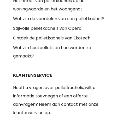
Het effect van pelletkachels op de
woningwaarde en het woongenot
Wat zijn de voordelen van een pelletkachel?
Stijlvolle pelletkachels van Opera
Ontdek de pelletkachels van Ekotech
Wat zijn houtpellets en hoe worden ze
gemaakt?
KLANTENSERVICE
Heeft u vragen over pelletkachels, wilt u
informatie toevoegen of een offerte
aanvragen? Neem dan contact met onze
klantenservice op.