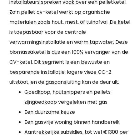
installateurs spreken vaak over een pelletketel.
Zo’n pellet cv-ketel werkt op organische
materialen zoals hout, mest, of tuinafval. De ketel
is toepasbaar voor de centrale
verwarmingsinstallatie en warm tapwater. Deze
biomassaketel is dus een 100% vervanger van de
CV-ketel. Dit segment is een bewuste en
besparende installatie: lagere vieze CO-2
uitstoot, en de gasaansluiting kan de deur uit.
Goedkoop, houtsnippers en pellets
zijngoedkoop vergeleken met gas
Een duurzame keuze
Een gasvrije woning binnen handbereik
Aantrekkelijke subsidies, tot wel €1300 per