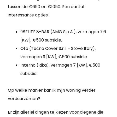
tussen de €650 en €1050. Een aantal
interessante opties:
98ELITE.8-BAR (AMG S.p.A.), vermogen 7,6
[KW], €500 subsidie.
Oto (Tecno Cover S.r.l. – Stove Italy),
vermogen 9 [KW], €500 subsidie.
Interno (Rika), vermogen 7 [KW], €500
subsidie.
Op welke manier kan ik mijn woning verder
verduurzamen?
Er zijn allerlei dingen te kiezen voor diegene die