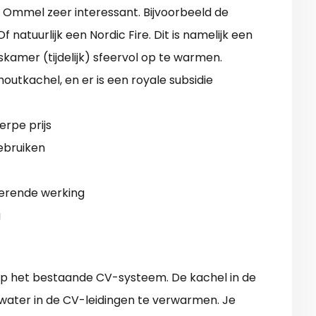
n Ommel zeer interessant. Bijvoorbeeld de
atuurlijk een Nordic Fire. Dit is namelijk een
skamer (tijdelijk) sfeervol op te warmen.
outkachel, en er is een royale subsidie
rpe prijs
ebruiken
erende werking
g
op het bestaande CV-systeem. De kachel in de
ter in de CV-leidingen te verwarmen. Je