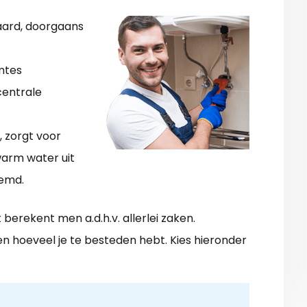
aard, doorgaans
mtes
entrale
 zorgt voor
arm water uit
oemd.
berekent men a.d.h.v. allerlei zaken.
, en hoeveel je te besteden hebt. Kies hieronder