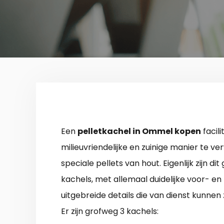
Een
pelletkachel in Ommel kopen
facil
milieuvriendelijke en zuinige manier te v
speciale pellets van hout. Eigenlijk zijn di
kachels, met allemaal duidelijke voor- en
uitgebreide details die van dienst kunnen zi
Er zijn grofweg 3 kachels: