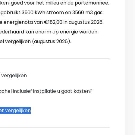
rken, goed voor het milieu en de portemonnee.
ngebruikt 3560 kWh stroom en 3560 m3 gas
e energienota van €182,00 in augustus 2026.
oederhaard kan enorm op energie worden
l vergelijken (augustus 2026).
n vergelijken
hel inclusief installatie u gaat kosten?
t vergelijken