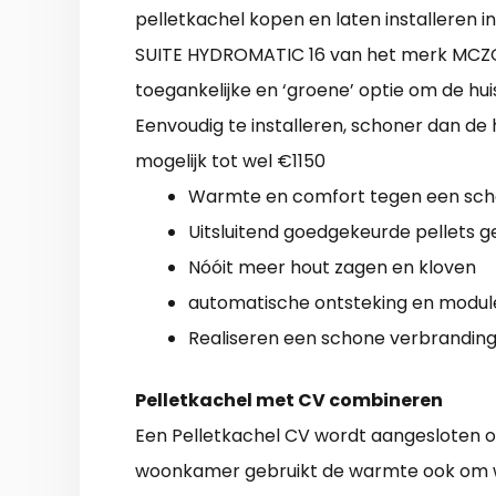
pelletkachel kopen en laten installeren i
SUITE HYDROMATIC 16 van het merk MCZOf n
toegankelijke en ‘groene’ optie om de hui
Eenvoudig te installeren, schoner dan de h
mogelijk tot wel €1150
Warmte en comfort tegen een sche
Uitsluitend goedgekeurde pellets g
Nóóit meer hout zagen en kloven
automatische ontsteking en modul
Realiseren een schone verbrandin
Pelletkachel met CV combineren
Een Pelletkachel CV wordt aangesloten 
woonkamer gebruikt de warmte ook om wa