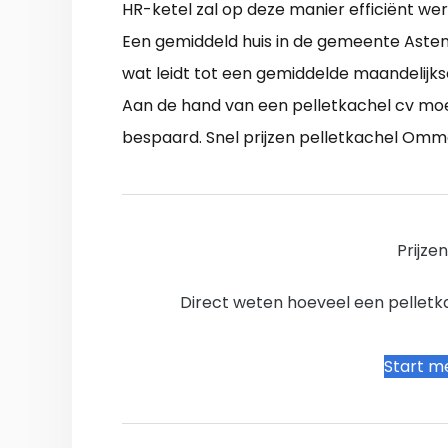
HR-ketel zal op deze manier efficiënt we
Een gemiddeld huis in de gemeente Aste
wat leidt tot een gemiddelde maandelijks
Aan de hand van een pelletkachel cv m
bespaard. Snel prijzen pelletkachel Omme
Prijze
Direct weten hoeveel een pelletkac
Start me