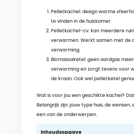
Pelletkachel: design warme sfeerh
te vinden in de huiskamer.
Pelletkachel-cv: kan meerdere rui
verwarmen. Werkt samen met de c
verwarming.
Biomassaketel: geen aardgas meer,
verwarming en zorgt tevens voor w
de kraan. Ook wel pelletketel gen
Wat is voor jou een geschikte kachel? Dat 
Belangrijk zijn: jouw type huis, de wensen
een van de onderwerpen.
Inhoudsopgave