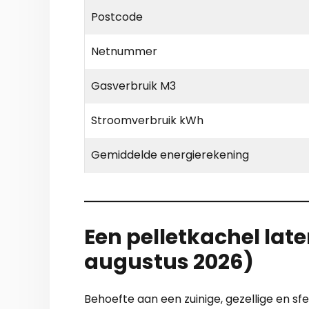
Postcode
Netnummer
Gasverbruik M3
Stroomverbruik kWh
Gemiddelde energierekening
Een pelletkachel lat
augustus 2026)
Behoefte aan een zuinige, gezellige en sfe