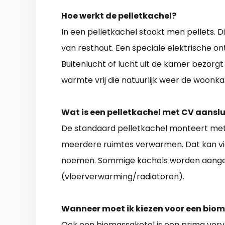
Hoe werkt de pelletkachel?
In een pelletkachel stookt men pellets. Di
van resthout. Een speciale elektrische on
Buitenlucht of lucht uit de kamer bezorgt
warmte vrij die natuurlijk weer de woonka
Wat is een pelletkachel met CV aanslu
De standaard pelletkachel monteert met
meerdere ruimtes verwarmen. Dat kan vi
noemen. Sommige kachels worden aange
(vloerverwarming/radiatoren).
Wanneer moet ik kiezen voor een bio
Ook een biomassaketel is een prima vervan