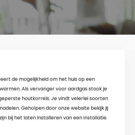
iteert de mogelijkheid om het huis op een
erwarmen. Als vervanger voor aardgas stook je
t geperste houtkorrels. Je vindt velerlei soorten
 nadelen. Geholpen door onze website bekijk jij
jn bij het laten installeren van een installatie.