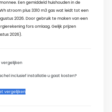
temonnee. Een gemiddeld huishouden in de
h stroom plus 3310 m3 gas wat leidt tot een
ugustus 2026. Door gebruik te maken van een
ierekening fors omlaag. Gelijk prijzen
ustus 2026).
n vergelijken
hel inclusief installatie u gaat kosten?
t vergelijken