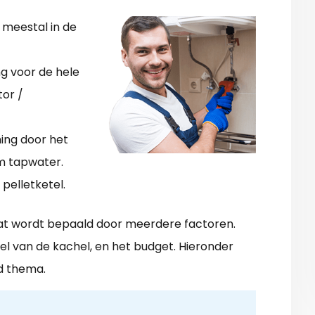
 meestal in de
ng voor de hele
tor /
ing door het
rm tapwater.
pelletketel.
 Dat wordt bepaald door meerdere factoren.
oel van de kachel, en het budget. Hieronder
d thema.