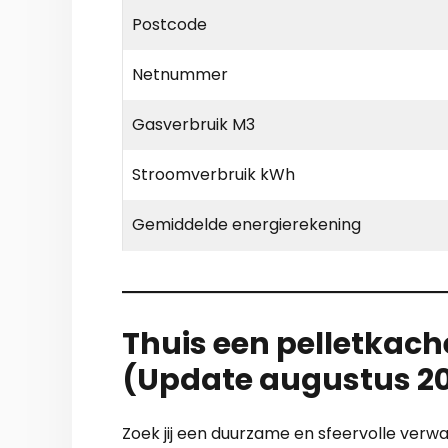
Postcode
Netnummer
Gasverbruik M3
Stroomverbruik kWh
Gemiddelde energierekening
Thuis een pelletkache
(Update augustus 2
Zoek jij een duurzame en sfeervolle verw