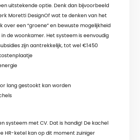
een uitstekende optie. Denk dan bijvoorbeeld
erk Moretti DesignOf wat te denken van het
jk over een “groene” en bewuste mogelijkheid
 in de woonkamer. Het systeem is eenvoudig
subsidies zijn aantrekkelijk, tot wel €1450
ostenplaatje
energie
or lang gestookt kan worden
chels
en systeem met CV. Dat is handig! De kachel
De HR-ketel kan op dit moment zuiniger