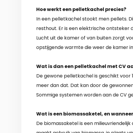
Hoe werkt een pelletkachel precies?
In een pelletkachel stookt men pellets. Di
resthout. Er is een elektrische ontsteker
Lucht uit de kamer of van buiten zorgt voo
opstijgende warmte die weer de kamer i
Wat is dan een pelletkachel met CV a
De gewone pelletkachel is geschikt voor 
meer dan dat. Dat kan door de gewonnen
Sommige systemen worden aan de CV gek
Wat is een biomassaketel, en wanneer 
De biomassaketel is een milieuvriendelijk a
maakt gebruik van biomassa, in plaats va