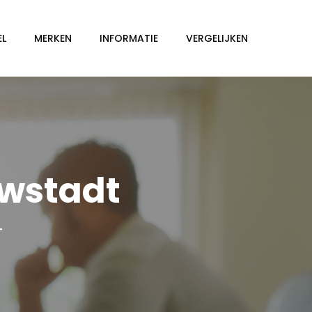
EL
MERKEN
INFORMATIE
VERGELIJKEN
uwstadt
T