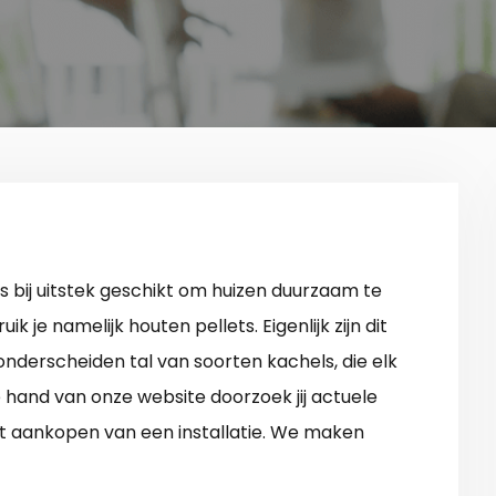
is bij uitstek geschikt om huizen duurzaam te
 je namelijk houten pellets. Eigenlijk zijn dit
onderscheiden tal van soorten kachels, die elk
de hand van onze website doorzoek jij actuele
et aankopen van een installatie. We maken