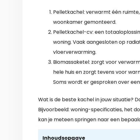
Pelletkachel: verwarmt één ruimte,
woonkamer gemonteerd.
Pelletkachel-cv: een totaaloplossi
woning. Vaak aangesloten op radia
vloerverwarming.
Biomassaketel: zorgt voor verwarm
hele huis en zorgt tevens voor wa
Soms wordt er gesproken over een 
Wat is de beste kachel in jouw situatie?
Bijvoorbeeld: woning-specificaties, het d
kan je meteen springen naar een bepaal
Inhoudsopgave