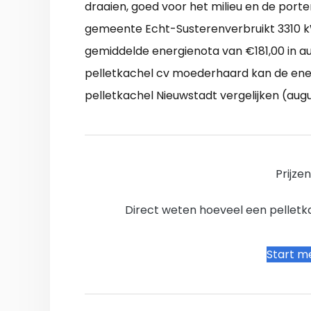
draaien, goed voor het milieu en de por
gemeente Echt-Susterenverbruikt 3310 kW
gemiddelde energienota van €181,00 in a
pelletkachel cv moederhaard kan de energ
pelletkachel Nieuwstadt vergelijken (aug
Prijze
Direct weten hoeveel een pelletkac
Start me