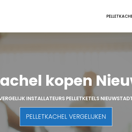
PELLETKACH
kachel kopen Nie
VERGELIJK INSTALLATEURS PELLETKETELS NIEUWSTAD
PELLETKACHEL VERGELIJKEN