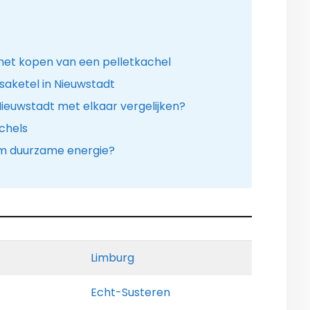
het kopen van een pelletkachel
aketel in Nieuwstadt
 Nieuwstadt met elkaar vergelijken?
chels
m duurzame energie?
Limburg
Echt-Susteren