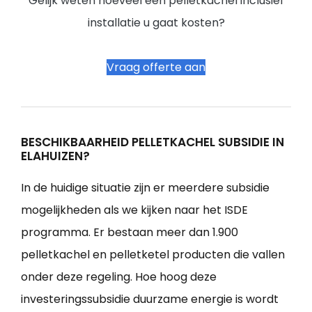
Gelijk weten hoeveel een pelletkachel inclusief
installatie u gaat kosten?
Vraag offerte aan
BESCHIKBAARHEID PELLETKACHEL SUBSIDIE IN
ELAHUIZEN?
In de huidige situatie zijn er meerdere subsidie
mogelijkheden als we kijken naar het ISDE
programma. Er bestaan meer dan 1.900
pelletkachel en pelletketel producten die vallen
onder deze regeling. Hoe hoog deze
investeringssubsidie duurzame energie is wordt