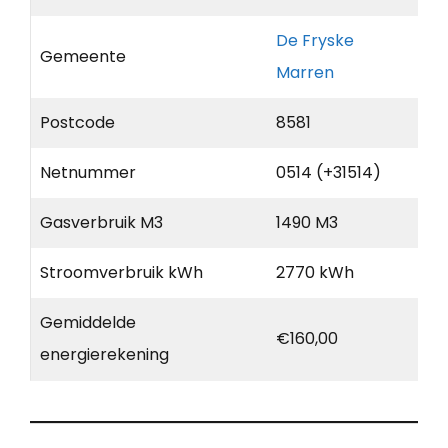
De Fryske
Gemeente
Marren
Postcode
8581
Netnummer
0514 (+31514)
Gasverbruik M3
1490 M3
Stroomverbruik kWh
2770 kWh
Gemiddelde
€160,00
energierekening