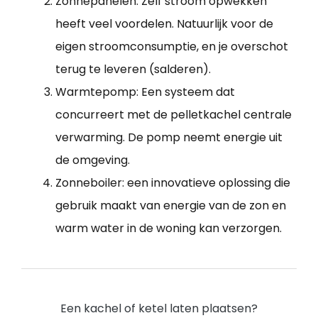
Zonnepanelen: Zelf stroom opwekken
heeft veel voordelen. Natuurlijk voor de
eigen stroomconsumptie, en je overschot
terug te leveren (salderen).
Warmtepomp: Een systeem dat
concurreert met de pelletkachel centrale
verwarming. De pomp neemt energie uit
de omgeving.
Zonneboiler: een innovatieve oplossing die
gebruik maakt van energie van de zon en
warm water in de woning kan verzorgen.
Een kachel of ketel laten plaatsen?