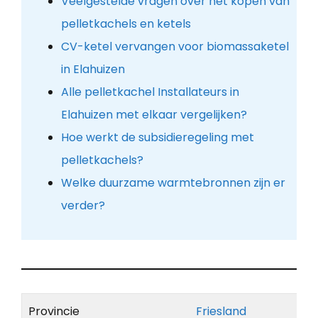
Veelgestelde vragen over het kopen van
pelletkachels en ketels
CV-ketel vervangen voor biomassaketel
in Elahuizen
Alle pelletkachel Installateurs in
Elahuizen met elkaar vergelijken?
Hoe werkt de subsidieregeling met
pelletkachels?
Welke duurzame warmtebronnen zijn er
verder?
Provincie
Friesland