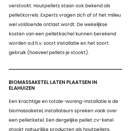
verstookt. Houtpellets staan ook bekend als
pelletkorrels. Experts vragen zich af of het milieu
wel voldoende ontlast wordt. De wekelijkse
kosten van een pelletkachel kunnen berekend
worden a.d.h.v. soort installatie en het soort
gebruik (hoeveel pellets je stookt).
BIOMASSAKETEL LATEN PLAATSEN IN
ELAHUIZEN
Een krachtige en totale-woning-installatie is de
biomassaketel, installateurs spreken vaak over
een pelletketel. Een dergelijke pellet cv-ketel
stookt natuurlijke producten als houtpellets,