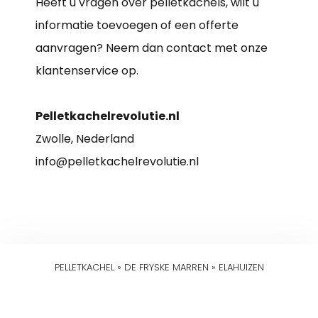
Heeft u vragen over pelletkachels, wilt u
informatie toevoegen of een offerte
aanvragen? Neem dan contact met onze
klantenservice op.
Pelletkachelrevolutie.nl
Zwolle, Nederland
info@pelletkachelrevolutie.nl
PELLETKACHEL
»
DE FRYSKE MARREN
»
ELAHUIZEN