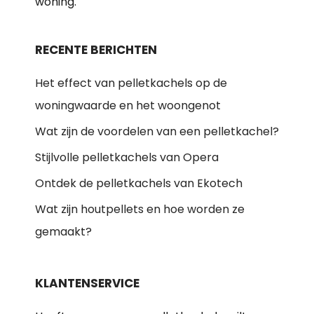
woning.
RECENTE BERICHTEN
Het effect van pelletkachels op de
woningwaarde en het woongenot
Wat zijn de voordelen van een pelletkachel?
Stijlvolle pelletkachels van Opera
Ontdek de pelletkachels van Ekotech
Wat zijn houtpellets en hoe worden ze
gemaakt?
KLANTENSERVICE