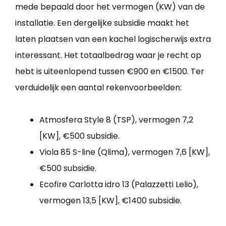
mede bepaald door het vermogen (KW) van de
installatie. Een dergelijke subsidie maakt het
laten plaatsen van een kachel logischerwijs extra
interessant. Het totaalbedrag waar je recht op
hebt is uiteenlopend tussen €900 en €1500. Ter
verduidelijk een aantal rekenvoorbeelden:
Atmosfera Style 8 (TSP), vermogen 7,2
[KW], €500 subsidie.
Viola 85 S-line (Qlima), vermogen 7,6 [KW],
€500 subsidie.
Ecofire Carlotta idro 13 (Palazzetti Lelio),
vermogen 13,5 [KW], €1400 subsidie.