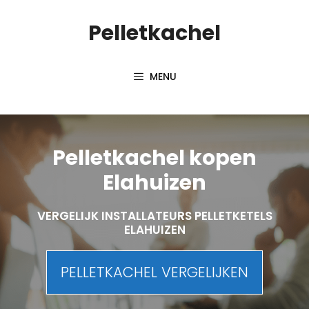
Spring
Pelletkachel
naar
inhoud
MENU
Pelletkachel kopen
Elahuizen
VERGELIJK INSTALLATEURS PELLETKETELS
ELAHUIZEN
PELLETKACHEL VERGELIJKEN