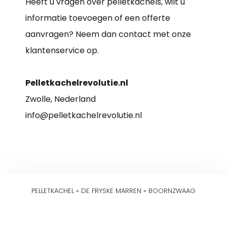
Heeft u vragen over pelletkachels, wilt u
informatie toevoegen of een offerte
aanvragen? Neem dan contact met onze
klantenservice op.
Pelletkachelrevolutie.nl
Zwolle, Nederland
info@pelletkachelrevolutie.nl
PELLETKACHEL
»
DE FRYSKE MARREN
»
BOORNZWAAG