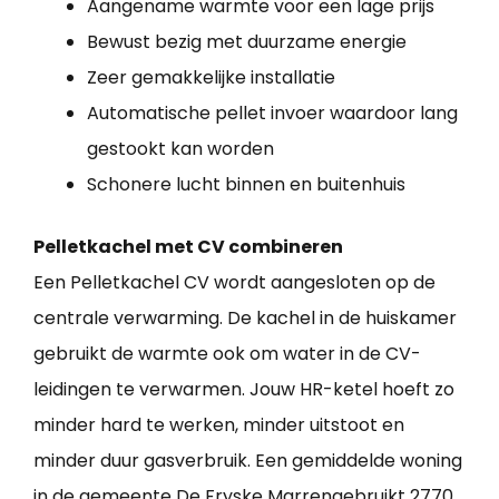
Aangename warmte voor een lage prijs
Bewust bezig met duurzame energie
Zeer gemakkelijke installatie
Automatische pellet invoer waardoor lang
gestookt kan worden
Schonere lucht binnen en buitenhuis
Pelletkachel met CV combineren
Een Pelletkachel CV wordt aangesloten op de
centrale verwarming. De kachel in de huiskamer
gebruikt de warmte ook om water in de CV-
leidingen te verwarmen. Jouw HR-ketel hoeft zo
minder hard te werken, minder uitstoot en
minder duur gasverbruik. Een gemiddelde woning
in de gemeente De Fryske Marrengebruikt 2770