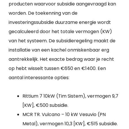
producten waarvoor subsidie aangevraagd kan
worden. De toekenning van de
investeringssubsidie duurzame energie wordt
gecalculeerd door het totale vermogen (KW)
van het systeem. De subsidieregeling maakt de
installatie van een kachel onmiskenbaar erg
aantrekkelijk. Het exacte bedrag waar je recht
op hebt wisselt tussen €650 en €1400. Een
aantal interessante opties:
Rittium 7 10kW (Tim Sistem), vermogen 9,7
[KW], €500 subsidie.
MCR TR. Vulcano – 10 kW Vesuvio (PN
Metal), vermogen 10,3 [KW], €515 subsidie.