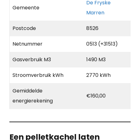
De Fryske
Gemeente
Marren
Postcode
8526
Netnummer
0513 (+31513)
Gasverbruik M3
1490 M3
Stroomverbruik kWh
2770 kWh
Gemiddelde
€160,00
energierekening
Een pelletkachel laten