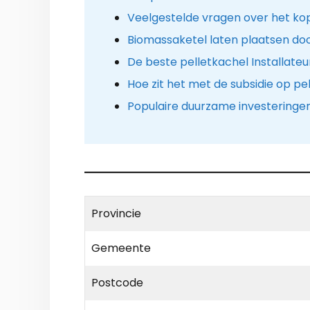
Veelgestelde vragen over het ko
Biomassaketel laten plaatsen doo
De beste pelletkachel Installateur
Hoe zit het met de subsidie op pe
Populaire duurzame investeringe
Provincie
Gemeente
Postcode