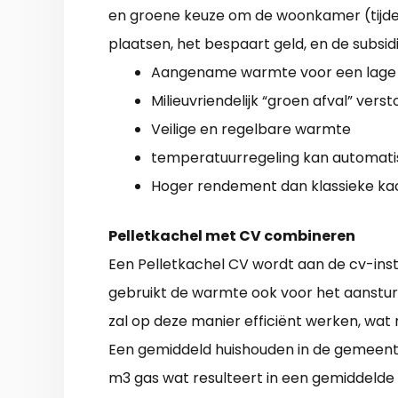
en groene keuze om de woonkamer (tijdel
plaatsen, het bespaart geld, en de subsidi
Aangename warmte voor een lage p
Milieuvriendelijk “groen afval” verst
Veilige en regelbare warmte
temperatuurregeling kan automati
Hoger rendement dan klassieke ka
Pelletkachel met CV combineren
Een Pelletkachel CV wordt aan de cv-ins
gebruikt de warmte ook voor het aanstur
zal op deze manier efficiënt werken, wat 
Een gemiddeld huishouden in de gemeent
m3 gas wat resulteert in een gemiddelde