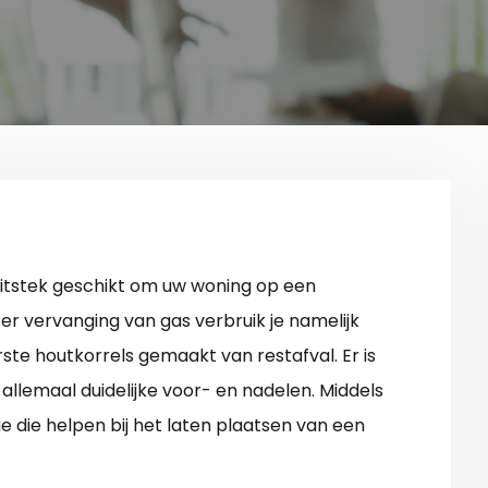
 uitstek geschikt om uw woning op een
er vervanging van gas verbruik je namelijk
perste houtkorrels gemaakt van restafval. Er is
 allemaal duidelijke voor- en nadelen. Middels
ie die helpen bij het laten plaatsen van een