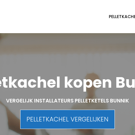
PELLETKACH
etkachel kopen B
VERGELIJK INSTALLATEURS PELLETKETELS BUNNIK
PELLETKACHEL VERGELIJKEN