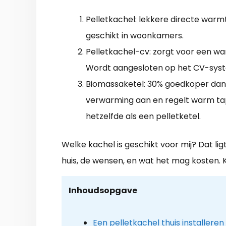
Pelletkachel: lekkere directe warmt
geschikt in woonkamers.
Pelletkachel-cv: zorgt voor een w
Wordt aangesloten op het CV-sys
Biomassaketel: 30% goedkoper dan 
verwarming aan en regelt warm tap
hetzelfde als een pelletketel.
Welke kachel is geschikt voor mij? Dat lig
huis, de wensen, en wat het mag kosten. 
Inhoudsopgave
Een pelletkachel thuis installeren