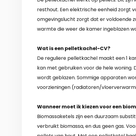
resthout. Een elektrische eenheid zorgt 
omgevingslucht zorgt dat er voldoende zuu
warmte die weer de kamer ingeblazen wo
Wat is een pelletkachel-CV?
De reguliere pelletkachel maakt een 1 k
kan met gebruiken voor de hele woning. 
wordt geblazen. Sommige apparaten wo
voorzieningen (radiatoren/vloerverwarmi
Wanneer moet ik kiezen voor een bio
Biomassaketels zijn een duurzaam substituu
verbruikt biomassa, en dus geen gas. Voor
pellets van hout. Met een pelletketel haal