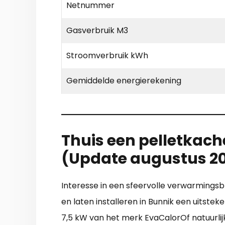
Netnummer
Gasverbruik M3
Stroomverbruik kWh
Gemiddelde energierekening
Thuis een pelletkache
(Update augustus 2
Interesse in een sfeervolle verwarmingsbr
en laten installeren in Bunnik een uitste
7,5 kW van het merk EvaCalorOf natuurlijk