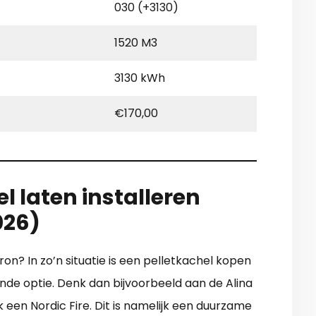
030 (+3130)
1520 M3
3130 kWh
€170,00
l laten installeren
026)
on? In zo’n situatie is een pelletkachel kopen
kende optie. Denk dan bijvoorbeeld aan de Alina
 een Nordic Fire. Dit is namelijk een duurzame