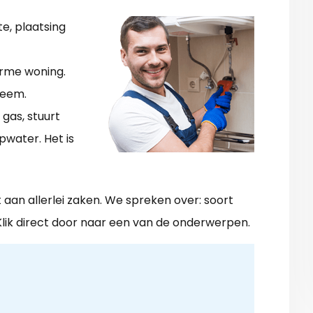
e, plaatsing
arme woning.
teem.
gas, stuurt
water. Het is
t aan allerlei zaken. We spreken over: soort
Klik direct door naar een van de onderwerpen.