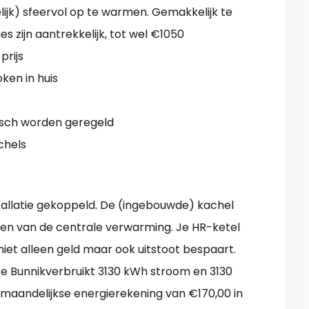
ijk) sfeervol op te warmen. Gemakkelijk te
es zijn aantrekkelijk, tot wel €1050
rijs
oken in huis
sch worden geregeld
chels
tallatie gekoppeld. De (ingebouwde) kachel
en van de centrale verwarming. Je HR-ketel
niet alleen geld maar ook uitstoot bespaart.
e Bunnikverbruikt 3130 kWh stroom en 3130
 maandelijkse energierekening van €170,00 in