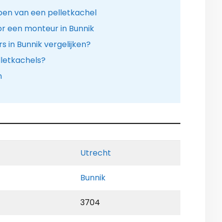
pen van een pelletkachel
r een monteur in Bunnik
s in Bunnik vergelijken?
lletkachels?
n
Utrecht
Bunnik
3704