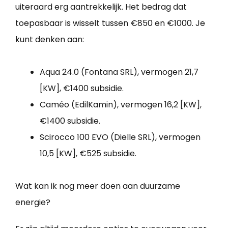
uiteraard erg aantrekkelijk. Het bedrag dat
toepasbaar is wisselt tussen €850 en €1000. Je
kunt denken aan:
Aqua 24.0 (Fontana SRL), vermogen 21,7
[KW], €1400 subsidie.
Caméo (EdilKamin), vermogen 16,2 [KW],
€1400 subsidie.
Scirocco 100 EVO (Dielle SRL), vermogen
10,5 [KW], €525 subsidie.
Wat kan ik nog meer doen aan duurzame
energie?