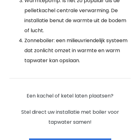
Warmtepomp: Is net zo populair als de
pelletkachel centrale verwarming. De
installatie benut de warmte uit de bodem
of lucht.
Zonneboiler: een milieuvriendelijk systeem
dat zonlicht omzet in warmte en warm
tapwater kan opslaan.
Een kachel of ketel laten plaatsen?
Stel direct uw installatie met boiler voor
tapwater samen!