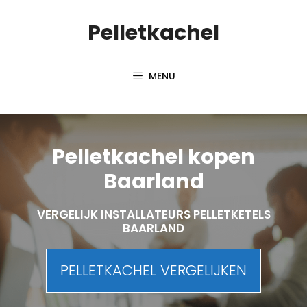
Spring
Pelletkachel
naar
inhoud
MENU
Pelletkachel kopen
Baarland
VERGELIJK INSTALLATEURS PELLETKETELS
BAARLAND
PELLETKACHEL VERGELIJKEN