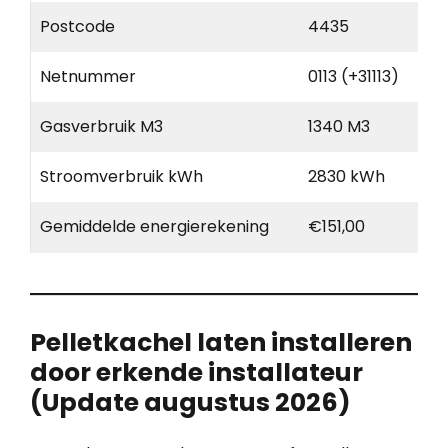
Postcode
4435
Netnummer
0113 (+31113)
Gasverbruik M3
1340 M3
Stroomverbruik kWh
2830 kWh
Gemiddelde energierekening
€151,00
Pelletkachel laten installeren
door erkende installateur
(Update augustus 2026)