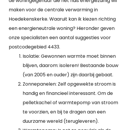
de woningeigenaar die het huis energiezuinig wil
maken voor de centrale verwarming in
Hoedekenskerke. Waaruit kan ik kiezen richting
een energieneutrale woning? Hieronder geven
onze specialisten een aantal suggesties voor
postcodegebied 4433.
Isolatie: Gewonnen warmte moet binnen
blijven, daarom: isoleren! Bestaande bouw
(van 2005 en ouder) zijn daarbij gebaat.
Zonnepanelen: Zelf opgewekte stroom is
handig en financieel interessant. Om de
pelletkachel of warmtepomp van stroom
te voorzien, en bij te dragen aan een
duurzame wereld (terugleveren).