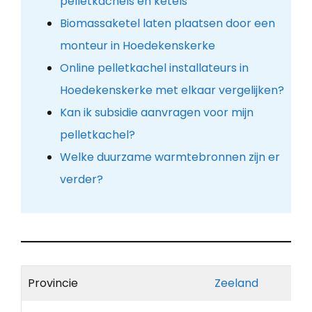
pelletkachels en ketels
Biomassaketel laten plaatsen door een
monteur in Hoedekenskerke
Online pelletkachel installateurs in
Hoedekenskerke met elkaar vergelijken?
Kan ik subsidie aanvragen voor mijn
pelletkachel?
Welke duurzame warmtebronnen zijn er
verder?
Provincie
Zeeland