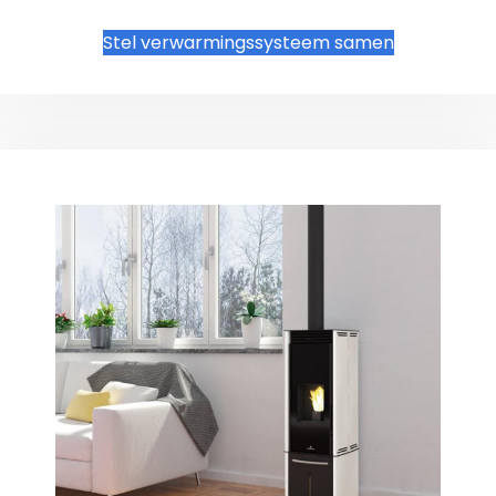
Stel verwarmingssysteem samen