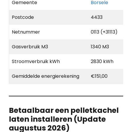
Gemeente
Borsele
Postcode
4433
Netnummer
0113 (+31113)
Gasverbruik M3
1340 M3
Stroomverbruik kWh
2830 kWh
Gemiddelde energierekening
€151,00
Betaalbaar een pelletkachel
laten installeren (Update
augustus 2026)