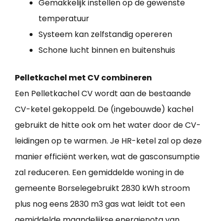
Gemakkelijk instellen op de gewenste
temperatuur
Systeem kan zelfstandig opereren
Schone lucht binnen en buitenshuis
Pelletkachel met CV combineren
Een Pelletkachel CV wordt aan de bestaande
CV-ketel gekoppeld. De (ingebouwde) kachel
gebruikt de hitte ook om het water door de CV-
leidingen op te warmen. Je HR-ketel zal op deze
manier efficiënt werken, wat de gasconsumptie
zal reduceren. Een gemiddelde woning in de
gemeente Borselegebruikt 2830 kWh stroom
plus nog eens 2830 m3 gas wat leidt tot een
gemiddelde maandelijkse energienota van