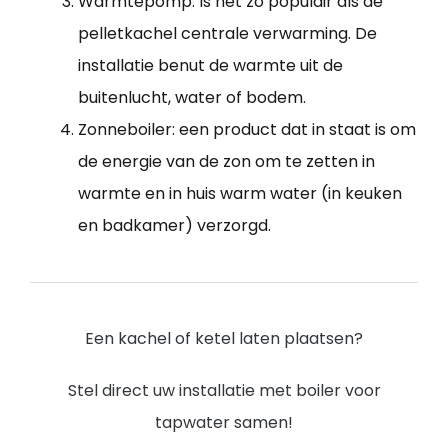
Warmtepomp: Is net zo populair als de
pelletkachel centrale verwarming. De
installatie benut de warmte uit de
buitenlucht, water of bodem.
Zonneboiler: een product dat in staat is om
de energie van de zon om te zetten in
warmte en in huis warm water (in keuken
en badkamer) verzorgd.
Een kachel of ketel laten plaatsen?
Stel direct uw installatie met boiler voor
tapwater samen!