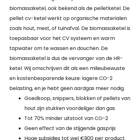
biomassaketel, ook bekend als de pelletketel. De
pellet cv-ketel werkt op organische materialen
zoals hout, mest, of tuinafval. De biomassaketel is
toepasbaar voor het CV systeem en warm
tapwater om te wassen en douchen. De
biomassaketel is dus de vervanger van de HR-
ketel. Wij omschrijven dit als een milieubewuste
en kostenbesparende keuze: lagere CO-2
belasting, en je hebt geen aardgas meer nodig.
Goedkoop, snippers, blokken of pellets van
hout zijn stukken voordeliger dan gas
Tot 70% minder uitstoot van CO-2
Geen effect van de stijgende gasprijs
Hoge subsidies tot wel €900 per product.