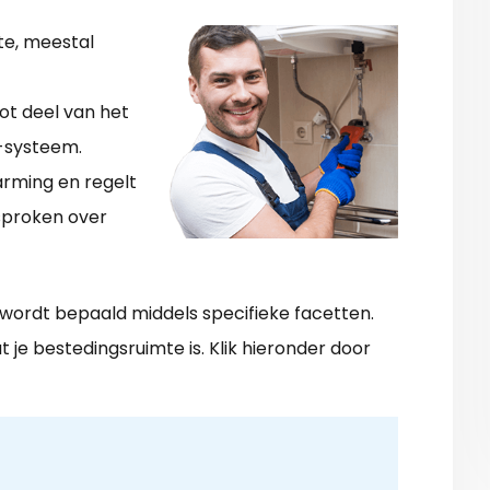
te, meestal
ot deel van het
-systeem.
arming en regelt
sproken over
t wordt bepaald middels specifieke facetten.
t je bestedingsruimte is. Klik hieronder door