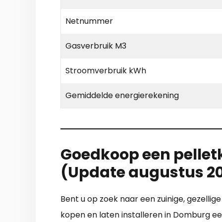
Netnummer
Gasverbruik M3
Stroomverbruik kWh
Gemiddelde energierekening
Goedkoop een pelletk
(Update augustus 2
Bent u op zoek naar een zuinige, gezellig
kopen en laten installeren in Domburg ee