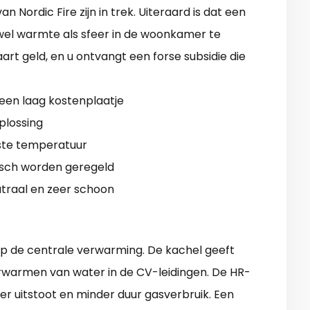
Nordic Fire zijn in trek. Uiteraard is dat een
wel warmte als sfeer in de woonkamer te
art geld, en u ontvangt een forse subsidie die
een laag kostenplaatje
oplossing
ste temperatuur
sch worden geregeld
traal en zeer schoon
p de centrale verwarming. De kachel geeft
rwarmen van water in de CV-leidingen. De HR-
er uitstoot en minder duur gasverbruik. Een