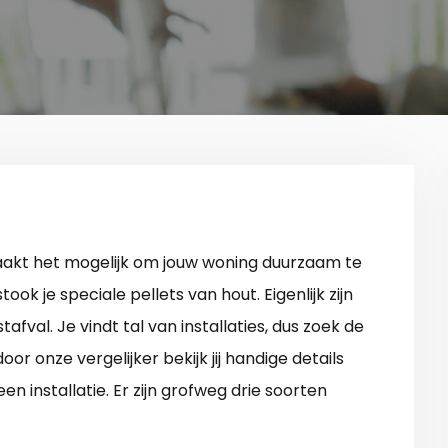
kt het mogelijk om jouw woning duurzaam te
k je speciale pellets van hout. Eigenlijk zijn
fval. Je vindt tal van installaties, dus zoek de
r onze vergelijker bekijk jij handige details
 een installatie. Er zijn grofweg drie soorten