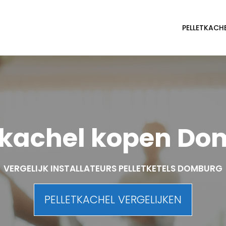
PELLETKACH
tkachel kopen D
VERGELIJK INSTALLATEURS PELLETKETELS DOMBURG
PELLETKACHEL VERGELIJKEN