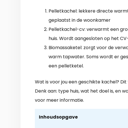
Pelletkachel: lekkere directe warm
geplaatst in de woonkamer
Pelletkachel-cv: verwarmt een gro
huis. Wordt aangesloten op het CV
Biomassaketel: zorgt voor de verw
warm tapwater. Soms wordt er ge
een pelletketel.
Wat is voor jou een geschikte kachel? Di
Denk aan: type huis, wat het doel is, en wa
voor meer informatie.
Inhoudsopgave