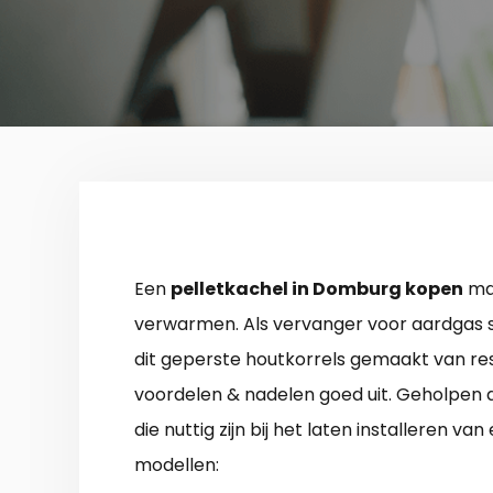
Een
pelletkachel in Domburg kopen
maa
verwarmen. Als vervanger voor aardgas stoo
dit geperste houtkorrels gemaakt van resta
voordelen & nadelen goed uit. Geholpen doo
die nuttig zijn bij het laten installeren van
modellen: