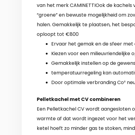
van het merk CAMINETTIOok de kachels van 
“groene” en bewuste mogelijkheid om zo
halen. Gemakkelijk te plaatsen, het bespa
oploopt tot €800
Ervaar het gemak en de sfeer met 
Kiezen voor een milieuvriendelijke 
Gemakkelijk instellen op de gewen
temperatuurregeling kan automati
Door optimale verbranding Co² neu
Pelletkachel met CV combineren
Een Pelletkachel CV wordt aangesloten o
warmte af dat wordt ingezet voor het ve
ketel hoeft zo minder gas te stoken, mind