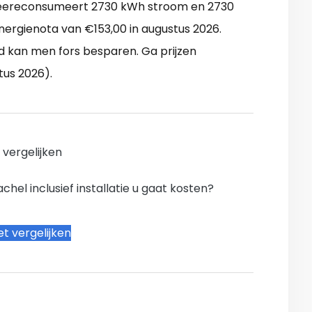
Veereconsumeert 2730 kWh stroom en 2730
nergienota van €153,00 in augustus 2026.
 kan men fors besparen. Ga prijzen
tus 2026).
n vergelijken
hel inclusief installatie u gaat kosten?
t vergelijken