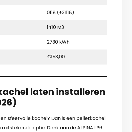
0118 (+31118)
1410 M3
2730 kWh
€153,00
achel laten installeren
026)
e en sfeervolle kachel? Dan is een pelletkachel
n uitstekende optie. Denk aan de ALPINA LP6