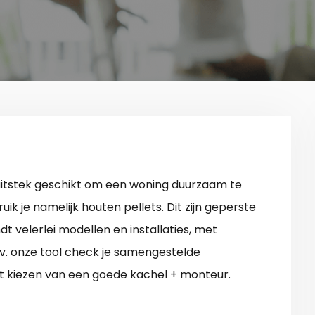
 uitstek geschikt om een woning duurzaam te
k je namelijk houten pellets. Dit zijn geperste
t velerlei modellen en installaties, met
.v. onze tool check je samengestelde
et kiezen van een goede kachel + monteur.