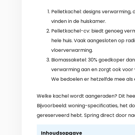
Pelletkachel: designs verwarming, 
vinden in de huiskamer.
Pelletkachel-cv: biedt genoeg ver
hele huis. Vaak aangesloten op radi
vloerverwarming.
Biomassaketel: 30% goedkoper dan 
verwarming aan en zorgt ook voor
We bedoelen er hetzelfde mee als e
Welke kachel wordt aangeraden? Dit he
Bijvoorbeeld: woning-specificaties, het do
gereserveerd hebt. Spring direct door na
Inhoudsopgave