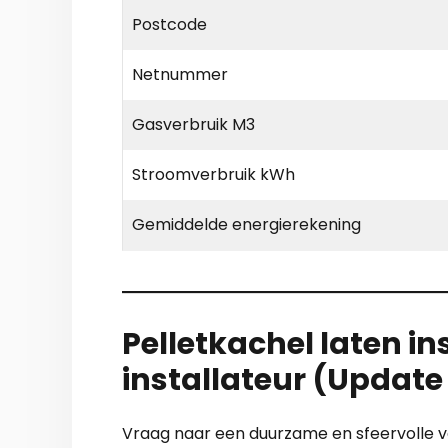
Postcode
Netnummer
Gasverbruik M3
Stroomverbruik kWh
Gemiddelde energierekening
Pelletkachel laten in
installateur (Updat
Vraag naar een duurzame en sfeervolle ve