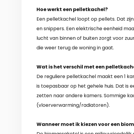
Hoe werkt een pelletkachel?
Een pelletkachel loopt op pellets. Dat zi
en snippers. Een elektrische eenheid maa
lucht van binnen of buiten zorgt voor zu
die weer terug de woning in gaat.
Wat is het verschil met een pelletkac
De reguliere pelletkachel maakt een 1 k
is toepasbaar op het gehele huis. Dat is
zetten naar andere kamers. Sommige ka
(vloerverwarming/radiatoren).
Wanneer moet ik kiezen voor een bio
De biomassaketel is een milieuvriendelijk a