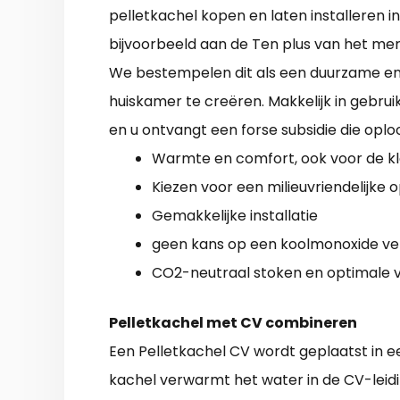
pelletkachel kopen en laten installeren in
bijvoorbeeld aan de Ten plus van het mer
We bestempelen dit als een duurzame en
huiskamer te creëren. Makkelijk in gebru
en u ontvangt een forse subsidie die opl
Warmte en comfort, ook voor de k
Kiezen voor een milieuvriendelijke 
Gemakkelijke installatie
geen kans op een koolmonoxide ver
CO2-neutraal stoken en optimale 
Pelletkachel met CV combineren
Een Pelletkachel CV wordt geplaatst in ee
kachel verwarmt het water in de CV-leid