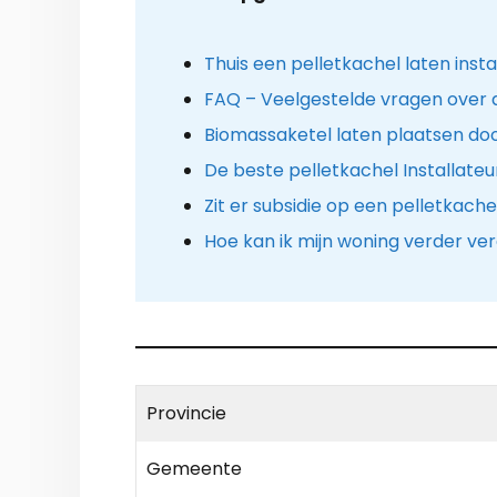
Thuis een pelletkachel laten insta
FAQ – Veelgestelde vragen over 
Biomassaketel laten plaatsen doo
De beste pelletkachel Installateur
Zit er subsidie op een pelletkache
Hoe kan ik mijn woning verder v
Provincie
Gemeente