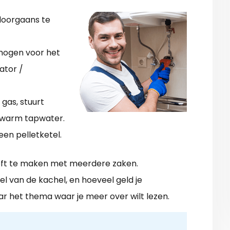
doorgaans te
mogen voor het
ator /
gas, stuurt
 warm tapwater.
en pelletketel.
eft te maken met meerdere zaken.
el van de kachel, en hoeveel geld je
ar het thema waar je meer over wilt lezen.