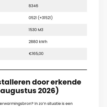
8346
0521 (+31521)
1530 M3
2880 kWh
€165,00
stalleren door erkende
e augustus 2026)
rwarmingsbron? In zo’n situatie is een