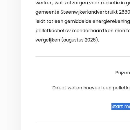
werken, wat zal zorgen voor reductie in 
gemeente Steenwijkerlandverbruikt 288
leidt tot een gemiddelde energierekening
pelletkachel cv moederhaard kan men for
vergelijken (augustus 2026).
Prijze
Direct weten hoeveel een pelletkac
Start me