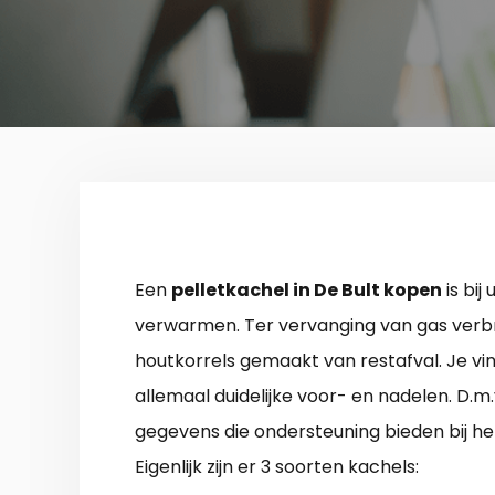
Een
pelletkachel in De Bult kopen
is bij
verwarmen. Ter vervanging van gas verbrui
houtkorrels gemaakt van restafval. Je vind
allemaal duidelijke voor- en nadelen. D.m
gegevens die ondersteuning bieden bij h
Eigenlijk zijn er 3 soorten kachels: