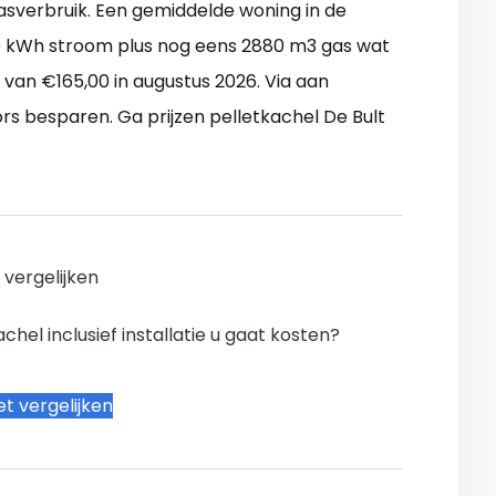
gasverbruik. Een gemiddelde woning in de
0 kWh stroom plus nog eens 2880 m3 gas wat
 van €165,00 in augustus 2026. Via aan
s besparen. Ga prijzen pelletkachel De Bult
n vergelijken
hel inclusief installatie u gaat kosten?
t vergelijken