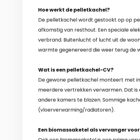
Hoe werkt de pelletkachel?
De pelletkachel wordt gestookt op op pelle
afkomstig van resthout. Een speciale ele
verbrand. Buitenlucht of lucht uit de wo
warmte gegenereerd die weer terug de wo
Wat is een pelletkachel-CV?
De gewone pelletkachel monteert met i
meerdere vertrekken verwarmen. Dat is
andere kamers te blazen. Sommige kach
(vloerverwarming/radiatoren).
Een biomassaketel als vervanger voor
Ook een biomassaketel is een prima verva