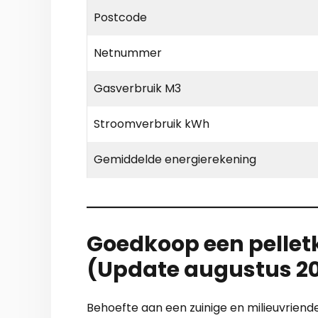
Postcode
Netnummer
Gasverbruik M3
Stroomverbruik kWh
Gemiddelde energierekening
Goedkoop een pelletk
(Update augustus 2
Behoefte aan een zuinige en milieuvriendel