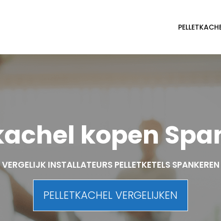
PELLETKACH
tkachel kopen Spa
VERGELIJK INSTALLATEURS PELLETKETELS SPANKEREN
PELLETKACHEL VERGELIJKEN