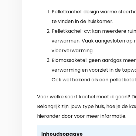
Pelletkachel: design warme sfeerh
te vinden in de huiskamer.
Pelletkachel-cv: kan meerdere rui
verwarmen. Vaak aangesloten op r
vloerverwarming.
Biomassaketel: geen aardgas meer,
verwarming en voorziet in de tapw
Ook wel bekend als een pelletketel
Voor welke soort kachel moet ik gaan? D
Belangrijk zijn: jouw type huis, hoe je de 
hieronder door voor meer informatie.
Inhoudsopgave