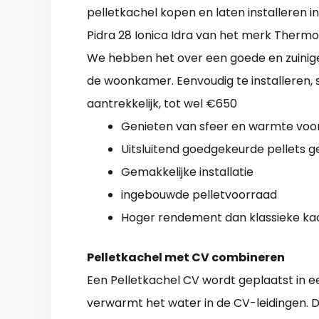
pelletkachel kopen en laten installeren i
Pidra 28 Ionica Idra van het merk Thermor
We hebben het over een goede en zuini
de woonkamer. Eenvoudig te installeren, s
aantrekkelijk, tot wel €650
Genieten van sfeer en warmte voor 
Uitsluitend goedgekeurde pellets g
Gemakkelijke installatie
ingebouwde pelletvoorraad
Hoger rendement dan klassieke ka
Pelletkachel met CV combineren
Een Pelletkachel CV wordt geplaatst in 
verwarmt het water in de CV-leidingen. D