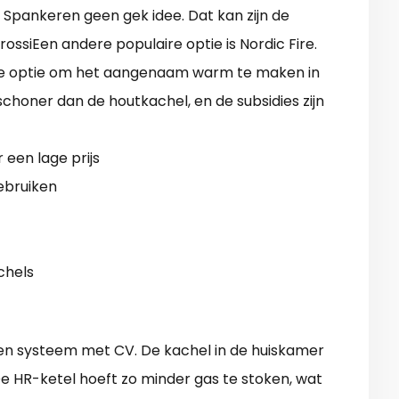
n Spankeren geen gek idee. Dat kan zijn de
ossiEen andere populaire optie is Nordic Fire.
ge optie om het aangenaam warm te maken in
choner dan de houtkachel, en de subsidies zijn
een lage prijs
ebruiken
chels
een systeem met CV. De kachel in de huiskamer
e HR-ketel hoeft zo minder gas te stoken, wat