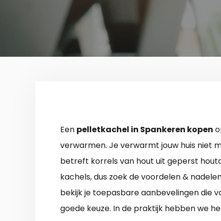
Een
pelletkachel in Spankeren kopen
o
verwarmen. Je verwarmt jouw huis niet m
betreft korrels van hout uit geperst houta
kachels, dus zoek de voordelen & nadelen 
bekijk je toepasbare aanbevelingen die v
goede keuze. In de praktijk hebben we het 