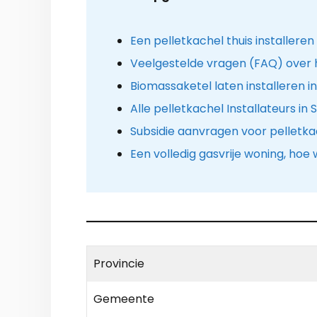
Een pelletkachel thuis installeren
Veelgestelde vragen (FAQ) over 
Biomassaketel laten installeren 
Alle pelletkachel Installateurs in
Subsidie aanvragen voor pelletka
Een volledig gasvrije woning, hoe
Provincie
Gemeente