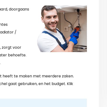
aard, doorgaans
mtes
adiator /
 zorgt voor
ater behoefte.
.
it heeft te maken met meerdere zaken.
kachel gaat gebruiken, en het budget. Klik