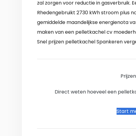
zal zorgen voor reductie in gasverbruik.
Rhedengebruikt 2730 kWh stroom plus nog
gemiddelde maandelijkse energienota van
maken van een pelletkachel cv moederh
Snel prijzen pelletkachel Spankeren verge
Prijze
Direct weten hoeveel een pelletkac
Start me