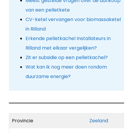
Meest gestelde vragen over de aankoop
van een pelletkete
CV-ketel vervangen voor biomassaketel
in Rilland
Erkende pelletkachel Installateurs in
Rilland met elkaar vergelijken?
Zit er subsidie op een pelletkachel?
Wat kan ik nog meer doen rondom
duurzame energie?
Provincie
Zeeland