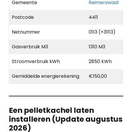
Gemeente
Reimerswaal
Postcode
4411
Netnummer
0113 (+31113)
Gasverbruik M3
1310 M3
Stroomverbruik kWh
2850 kWh
Gemiddelde energierekening
€150,00
Een pelletkachel laten
installeren (Update augustus
2026)