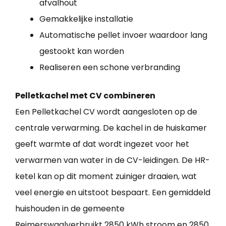
afvalhout
Gemakkelijke installatie
Automatische pellet invoer waardoor lang
gestookt kan worden
Realiseren een schone verbranding
Pelletkachel met CV combineren
Een Pelletkachel CV wordt aangesloten op de
centrale verwarming. De kachel in de huiskamer
geeft warmte af dat wordt ingezet voor het
verwarmen van water in de CV-leidingen. De HR-
ketel kan op dit moment zuiniger draaien, wat
veel energie en uitstoot bespaart. Een gemiddeld
huishouden in de gemeente
Reimerswaalverbruikt 2850 kWh stroom en 2850