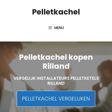
Spring
Pelletkachel
naar
inhoud
MENU
Pelletkachel kopen
Rilland
VERGELIJK INSTALLATEURS PELLETKETELS
RILLAND
PELLETKACHEL VERGELIJKEN