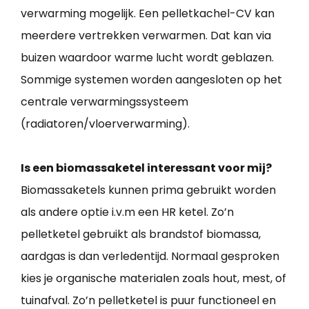
verwarming mogelijk. Een pelletkachel-CV kan
meerdere vertrekken verwarmen. Dat kan via
buizen waardoor warme lucht wordt geblazen.
Sommige systemen worden aangesloten op het
centrale verwarmingssysteem
(radiatoren/vloerverwarming).
Is een biomassaketel interessant voor mij?
Biomassaketels kunnen prima gebruikt worden
als andere optie i.v.m een HR ketel. Zo’n
pelletketel gebruikt als brandstof biomassa,
aardgas is dan verledentijd. Normaal gesproken
kies je organische materialen zoals hout, mest, of
tuinafval. Zo’n pelletketel is puur functioneel en