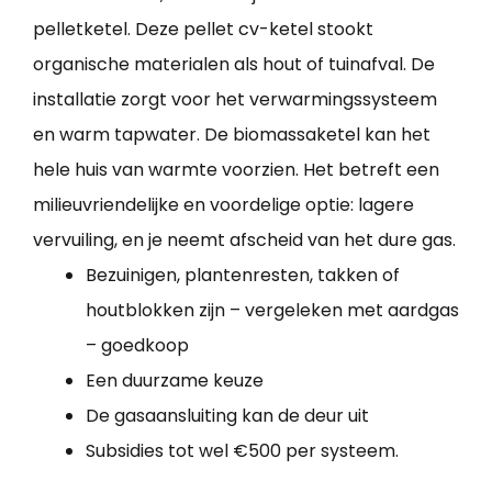
pelletketel. Deze pellet cv-ketel stookt
organische materialen als hout of tuinafval. De
installatie zorgt voor het verwarmingssysteem
en warm tapwater. De biomassaketel kan het
hele huis van warmte voorzien. Het betreft een
milieuvriendelijke en voordelige optie: lagere
vervuiling, en je neemt afscheid van het dure gas.
Bezuinigen, plantenresten, takken of
houtblokken zijn – vergeleken met aardgas
– goedkoop
Een duurzame keuze
De gasaansluiting kan de deur uit
Subsidies tot wel €500 per systeem.