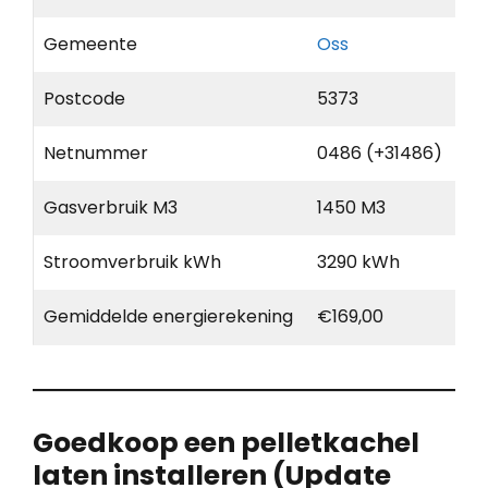
Gemeente
Oss
Postcode
5373
Netnummer
0486 (+31486)
Gasverbruik M3
1450 M3
Stroomverbruik kWh
3290 kWh
Gemiddelde energierekening
€169,00
Goedkoop een pelletkachel
laten installeren (Update