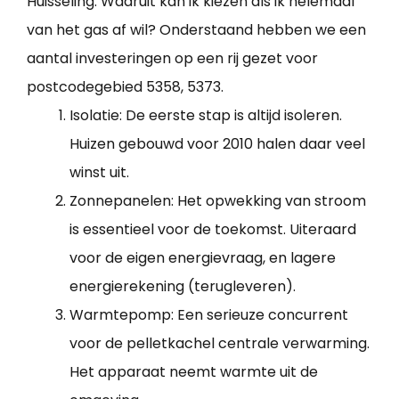
Huisseling. Waaruit kan ik kiezen als ik helemaal
van het gas af wil? Onderstaand hebben we een
aantal investeringen op een rij gezet voor
postcodegebied 5358, 5373.
Isolatie: De eerste stap is altijd isoleren.
Huizen gebouwd voor 2010 halen daar veel
winst uit.
Zonnepanelen: Het opwekking van stroom
is essentieel voor de toekomst. Uiteraard
voor de eigen energievraag, en lagere
energierekening (terugleveren).
Warmtepomp: Een serieuze concurrent
voor de pelletkachel centrale verwarming.
Het apparaat neemt warmte uit de