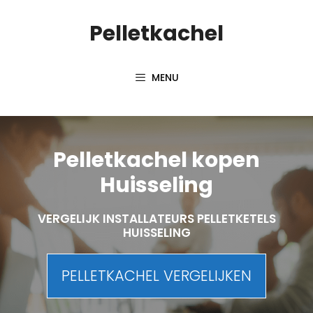
Spring
Pelletkachel
naar
inhoud
MENU
Pelletkachel kopen
Huisseling
VERGELIJK INSTALLATEURS PELLETKETELS
HUISSELING
PELLETKACHEL VERGELIJKEN