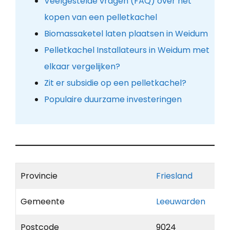
Veelgestelde vragen (FAQ) over het
kopen van een pelletkachel
Biomassaketel laten plaatsen in Weidum
Pelletkachel Installateurs in Weidum met
elkaar vergelijken?
Zit er subsidie op een pelletkachel?
Populaire duurzame investeringen
Provincie
Friesland
Gemeente
Leeuwarden
Postcode
9024