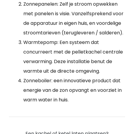
Zonnepanelen: Zelf je stroom opwekken
met panelen is visie. Vanzelfsprekend voor
de apparatuur in eigen huis, en voordelige
stroomtarieven (terugleveren / salderen).
Warmtepomp: Een systeem dat
concurreert met de pelletkachel centrale
verwarming. Deze installatie benut de
warmte uit de directe omgeving.
Zonneboiler: een innovatieve product dat
energie van de zon opvangt en voorziet in
warm water in huis.
Een kachel of ketel laten plaatsen?