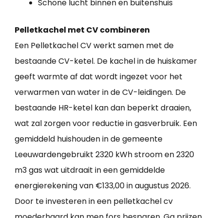
Schone lucht binnen en buitenshuis
Pelletkachel met CV combineren
Een Pelletkachel CV werkt samen met de
bestaande CV-ketel. De kachel in de huiskamer
geeft warmte af dat wordt ingezet voor het
verwarmen van water in de CV-leidingen. De
bestaande HR-ketel kan dan beperkt draaien,
wat zal zorgen voor reductie in gasverbruik. Een
gemiddeld huishouden in de gemeente
Leeuwardengebruikt 2320 kWh stroom en 2320
m3 gas wat uitdraait in een gemiddelde
energierekening van €133,00 in augustus 2026.
Door te investeren in een pelletkachel cv
moederhaard kan men fors besparen. Ga prijzen