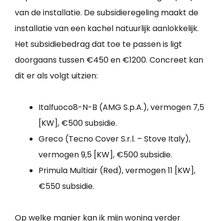
van de installatie. De subsidieregeling maakt de
installatie van een kachel natuurlijk aanlokkelijk.
Het subsidiebedrag dat toe te passen is ligt
doorgaans tussen €450 en €1200. Concreet kan
dit er als volgt uitzien:
Italfuoco8-N-B (AMG S.p.A.), vermogen 7,5
[KW], €500 subsidie.
Greco (Tecno Cover S.r.l. – Stove Italy),
vermogen 9,5 [KW], €500 subsidie.
Primula Multiair (Red), vermogen 11 [KW],
€550 subsidie.
Op welke manier kan ik mijn woning verder