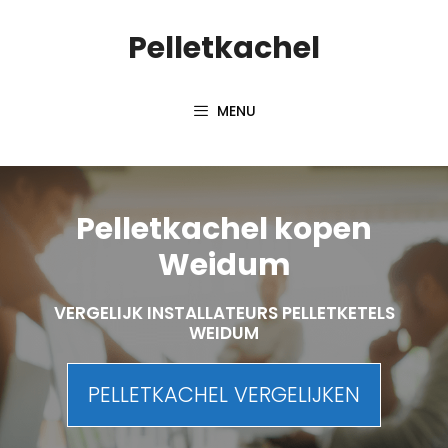
Spring
Pelletkachel
naar
inhoud
MENU
Pelletkachel kopen
Weidum
VERGELIJK INSTALLATEURS PELLETKETELS
WEIDUM
PELLETKACHEL VERGELIJKEN