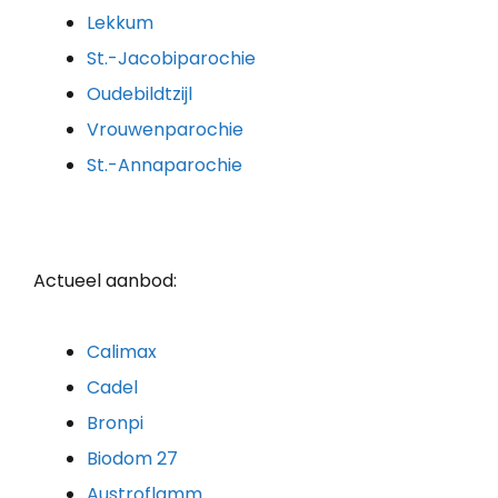
Lekkum
St.-Jacobiparochie
Oudebildtzijl
Vrouwenparochie
St.-Annaparochie
Actueel aanbod:
Calimax
Cadel
Bronpi
Biodom 27
Austroflamm