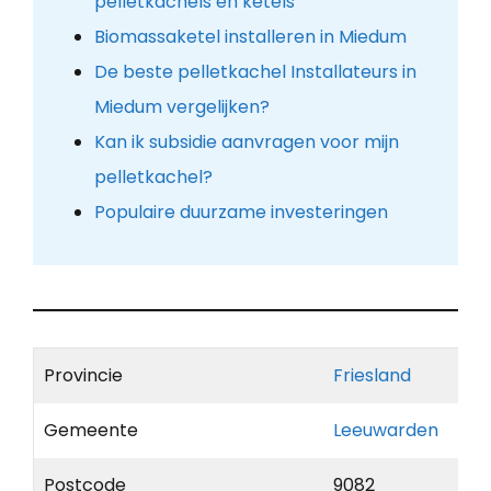
pelletkachels en ketels
Biomassaketel installeren in Miedum
De beste pelletkachel Installateurs in
Miedum vergelijken?
Kan ik subsidie aanvragen voor mijn
pelletkachel?
Populaire duurzame investeringen
Provincie
Friesland
Gemeente
Leeuwarden
Postcode
9082