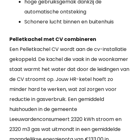
hoge gebruiksgemak dankzij de
automatische ontsteking
Schonere lucht binnen en buitenhuis
Pelletkachel met CV combineren
Een Pelletkachel CV wordt aan de cv-installatie
gekoppeld. De kachel die vaak in de woonkamer
staat warmt het water dat door de leidingen van
de CV stroomt op. Jouw HR-ketel hoeft zo
minder hard te werken, wat zal zorgen voor
reductie in gasverbruik. Een gemiddeld
huishouden in de gemeente
Leeuwardenconsumeert 2320 kWh stroom en
2320 m3 gas wat uitmondt in een gemiddelde
maandelijkse energienota van €133,00 in