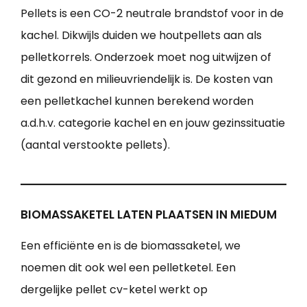
Pellets is een CO-2 neutrale brandstof voor in de
kachel. Dikwijls duiden we houtpellets aan als
pelletkorrels. Onderzoek moet nog uitwijzen of
dit gezond en milieuvriendelijk is. De kosten van
een pelletkachel kunnen berekend worden
a.d.h.v. categorie kachel en en jouw gezinssituatie
(aantal verstookte pellets).
BIOMASSAKETEL LATEN PLAATSEN IN MIEDUM
Een efficiënte en is de biomassaketel, we
noemen dit ook wel een pelletketel. Een
dergelijke pellet cv-ketel werkt op