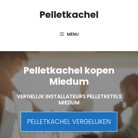
Spring
Pelletkachel
naar
inhoud
MENU
Pelletkachel kopen
Miedum
VERGELIJK INSTALLATEURS PELLETKETELS
MIEDUM
PELLETKACHEL VERGELIJKEN