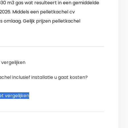
30 m3 gas wat resulteert in een gemiddelde
2026. Middels een pelletkachel cv
omlaag. Gelijk prijzen pelletkachel
n vergelijken
hel inclusief installatie u gaat kosten?
t vergelijken