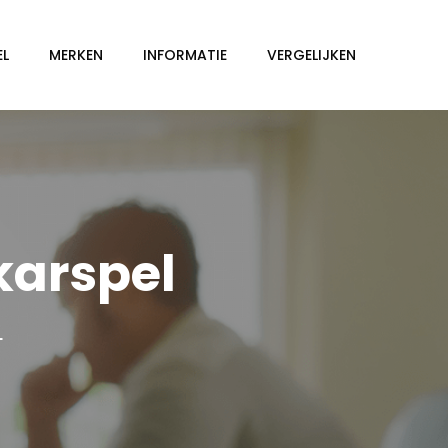
EL
MERKEN
INFORMATIE
VERGELIJKEN
karspel
L