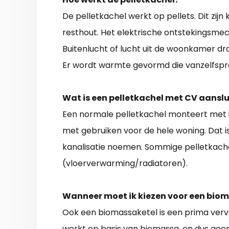
De pelletkachel werkt op pellets. Dit zij
resthout. Het elektrische ontstekingsme
Buitenlucht of lucht uit de woonkamer dra
Er wordt warmte gevormd die vanzelfspr
Wat is een pelletkachel met CV aanslu
Een normale pelletkachel monteert met 
met gebruiken voor de hele woning. Dat i
kanalisatie noemen. Sommige pelletkach
(vloerverwarming/radiatoren).
Wanneer moet ik kiezen voor een bio
Ook een biomassaketel is een prima verva
werkt op basis van biomassa, en dus gee