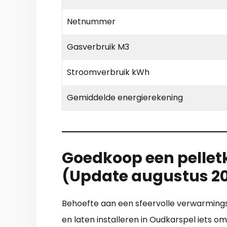
Netnummer
Gasverbruik M3
Stroomverbruik kWh
Gemiddelde energierekening
Goedkoop een pelletk
(Update augustus 2
Behoefte aan een sfeervolle verwarmings
en laten installeren in Oudkarspel iets o