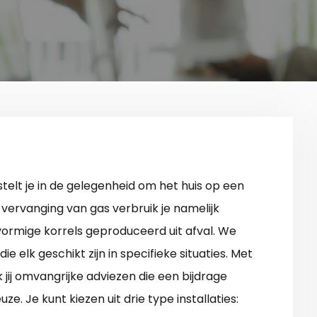
telt je in de gelegenheid om het huis op een
vervanging van gas verbruik je namelijk
rvormige korrels geproduceerd uit afval. We
e elk geschikt zijn in specifieke situaties. Met
 jij omvangrijke adviezen die een bijdrage
. Je kunt kiezen uit drie type installaties: