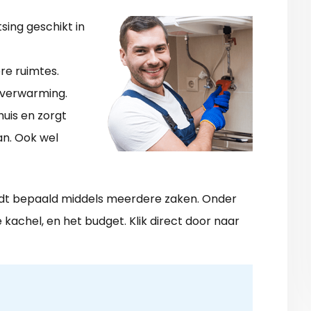
tsing geschikt in
re ruimtes.
rverwarming.
uis en zorgt
an. Ook wel
rdt bepaald middels meerdere zaken. Onder
 kachel, en het budget. Klik direct door naar