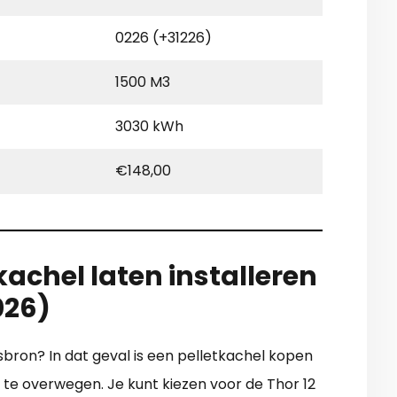
0226 (+31226)
1500 M3
3030 kWh
€148,00
achel laten installeren
026)
bron? In dat geval is een pelletkachel kopen
m te overwegen. Je kunt kiezen voor de Thor 12