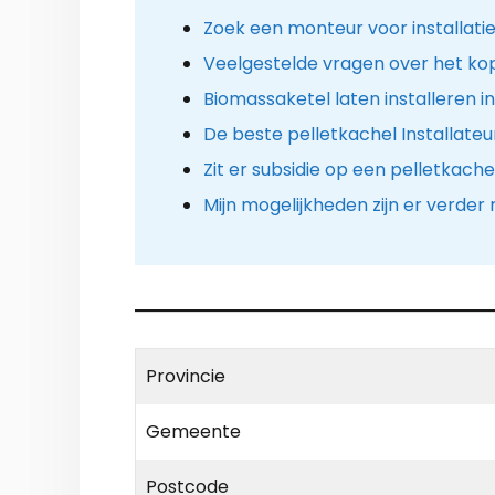
Zoek een monteur voor installatie
Veelgestelde vragen over het ko
Biomassaketel laten installeren i
De beste pelletkachel Installateu
Zit er subsidie op een pelletkache
Mijn mogelijkheden zijn er verde
Provincie
Gemeente
Postcode