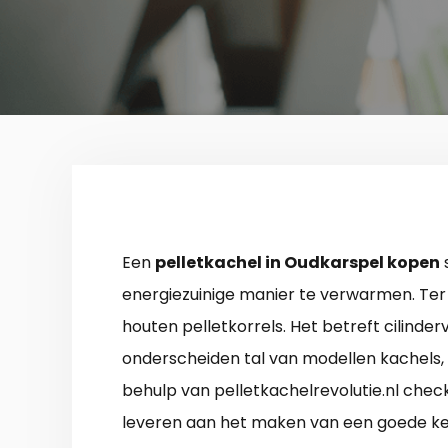
Een
pelletkachel in Oudkarspel kopen
s
energiezuinige manier te verwarmen. Ter 
houten pelletkorrels. Het betreft cilinde
onderscheiden tal van modellen kachels, di
behulp van pelletkachelrevolutie.nl check
leveren aan het maken van een goede keuze