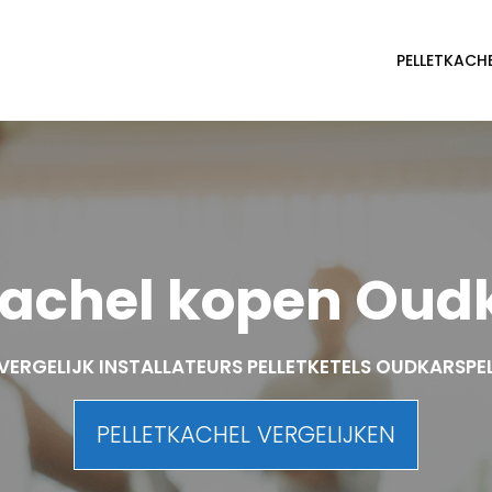
PELLETKACH
kachel kopen Oud
VERGELIJK INSTALLATEURS PELLETKETELS OUDKARSPE
PELLETKACHEL VERGELIJKEN