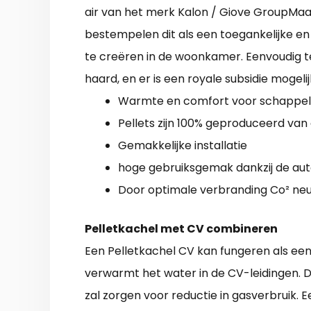
air van het merk Kalon / Giove GroupMaar
bestempelen dit als een toegankelijke e
te creëren in de woonkamer. Eenvoudig t
haard, en er is een royale subsidie mogeli
Warmte en comfort voor schappeli
Pellets zijn 100% geproduceerd van
Gemakkelijke installatie
hoge gebruiksgemak dankzij de au
Door optimale verbranding Co² neu
Pelletkachel met CV combineren
Een Pelletkachel CV kan fungeren als een CV
verwarmt het water in de CV-leidingen. D
zal zorgen voor reductie in gasverbruik.