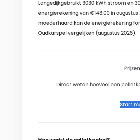
Langedijkgebruikt 3030 kWh stroom en 30
energierekening van €148,00 in augustus 
moederhaard kan de energierekening fors 
Oudkarspel vergelijken (augustus 2026).
Prijze
Direct weten hoeveel een pelletkac
Start me
Hoe werkt de pelletkachel?