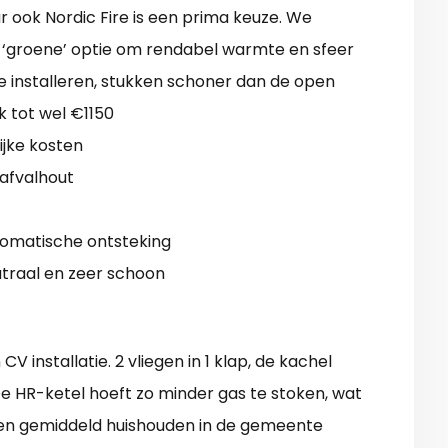
 ook Nordic Fire is een prima keuze. We
n ‘groene’ optie om rendabel warmte en sfeer
e installeren, stukken schoner dan de open
jk tot wel €1150
jke kosten
 afvalhout
tomatische ontsteking
traal en zeer schoon
 installatie. 2 vliegen in 1 klap, de kachel
e HR-ketel hoeft zo minder gas te stoken, wat
 Een gemiddeld huishouden in de gemeente