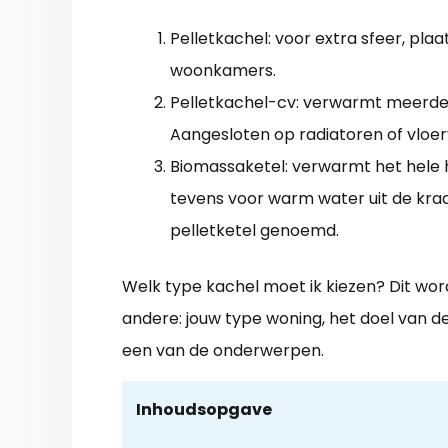
Pelletkachel: voor extra sfeer, plaa
woonkamers.
Pelletkachel-cv: verwarmt meerde
Aangesloten op radiatoren of vloe
Biomassaketel: verwarmt het hele h
tevens voor warm water uit de kra
pelletketel genoemd.
Welk type kachel moet ik kiezen? Dit wo
andere: jouw type woning, het doel van de
een van de onderwerpen.
Inhoudsopgave