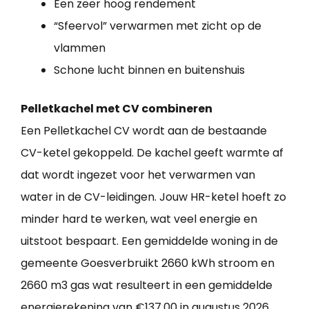
Een zeer hoog rendement
“Sfeervol” verwarmen met zicht op de
vlammen
Schone lucht binnen en buitenshuis
Pelletkachel met CV combineren
Een Pelletkachel CV wordt aan de bestaande
CV-ketel gekoppeld. De kachel geeft warmte af
dat wordt ingezet voor het verwarmen van
water in de CV-leidingen. Jouw HR-ketel hoeft zo
minder hard te werken, wat veel energie en
uitstoot bespaart. Een gemiddelde woning in de
gemeente Goesverbruikt 2660 kWh stroom en
2660 m3 gas wat resulteert in een gemiddelde
energierekening van €137,00 in augustus 2026.