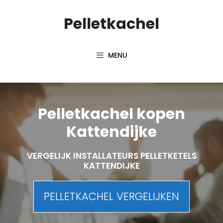
Spring
Pelletkachel
naar
inhoud
MENU
Pelletkachel kopen
Kattendijke
VERGELIJK INSTALLATEURS PELLETKETELS
KATTENDIJKE
PELLETKACHEL VERGELIJKEN