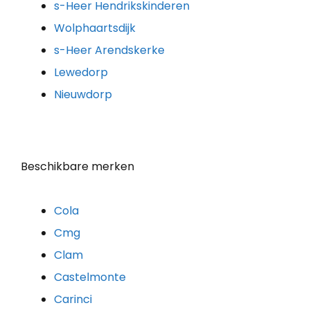
s-Heer Hendrikskinderen
Wolphaartsdijk
s-Heer Arendskerke
Lewedorp
Nieuwdorp
Beschikbare merken
Cola
Cmg
Clam
Castelmonte
Carinci