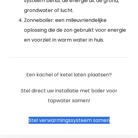
systeem benut de energie uit de grond,
grondwater of lucht.
Zonneboiler: een milieuvriendelijke
oplossing die de zon gebruikt voor energie
en voorziet in warm water in huis.
Een kachel of ketel laten plaatsen?
Stel direct uw installatie met boiler voor
tapwater samen!
Stel verwarmingssysteem samen