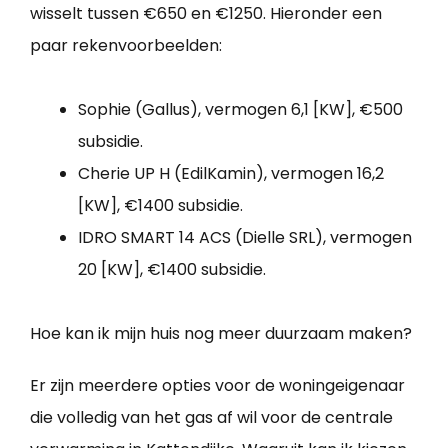
wisselt tussen €650 en €1250. Hieronder een
paar rekenvoorbeelden:
Sophie (Gallus), vermogen 6,1 [KW], €500
subsidie.
Cherie UP H (EdilKamin), vermogen 16,2
[KW], €1400 subsidie.
IDRO SMART 14 ACS (Dielle SRL), vermogen
20 [KW], €1400 subsidie.
Hoe kan ik mijn huis nog meer duurzaam maken?
Er zijn meerdere opties voor de woningeigenaar
die volledig van het gas af wil voor de centrale