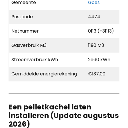
Gemeente
Goes
Postcode
4474
Netnummer
0113 (+31113)
Gasverbruik M3
1190 M3
Stroomverbruik kWh
2660 kWh
Gemiddelde energierekening
€137,00
Een pelletkachel laten
installeren (Update augustus
2026)