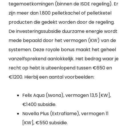
tegemoetkomingen (binnen de ISDE regeling). Er
zijn meer dan 1.800 pelletkachel of pelletketel
producten die gedekt worden door de regeling.
De investeringssubsidie duurzame energie wordt
mede bepaald door het vermogen (KW) van de
systemen. Deze royale bonus maakt het geheel
vanzelfsprekend aanlokkelijk. Het bedrag waar je
recht op hebt is uiteenlopend tussen €650 en
€1200. Hierbij een aantal voorbeelden:
Felix Aqua (Iwona), vermogen 13,5 [KW],
€1400 subsidie.
Novella Plus (Extraflame), vermogen 11
[KW], €550 subsidie.