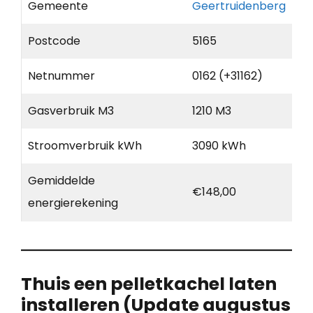
Gemeente
Geertruidenberg
Postcode
5165
Netnummer
0162 (+31162)
Gasverbruik M3
1210 M3
Stroomverbruik kWh
3090 kWh
Gemiddelde
€148,00
energierekening
Thuis een pelletkachel laten
installeren (Update augustus