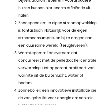
blijven, daarom: isoleren! Vooral oudere
huizen kunnen hier enorm efficiëntie uit
halen.
Zonnepanelen: Je eigen stroomopwekking
is fantastisch. Natuurlijk voor de eigen
stroomconsumptie, en bij te dragen aan
een duurzame wereld (terugleveren).
Warmtepomp: Een systeem dat
concurreert met de pelletkachel centrale
verwarming. Het apparaat profiteert van
warmte uit de buitenlucht, water of
bodem.
Zonneboiler: een innovatieve installatie die
de zon gebruikt voor energie om sanitair