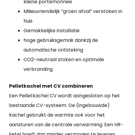
kleine portemonnee
Milieuvriendelijk “groen afval” verstoken in
huis
Gemakkelijke installatie
hoge gebruiksgemak dankzij de
automatische ontsteking
CO2-neutraal stoken en optimale
verbranding
Pelletkachel met CV combineren
Een Pelletkachel CV wordt aangesloten op het
bestaande CV-systeem. De (ingebouwde)
kachel gebruikt de warmte ook voor het
aansturen van de centrale verwarming. Een HR-
ketel hoeft dan minder vermogen te leveren,