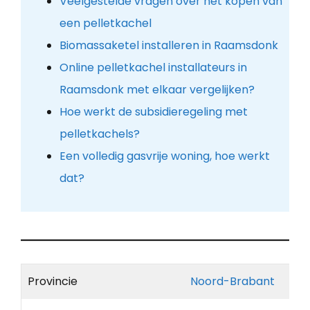
Veelgestelde vragen over het kopen van
een pelletkachel
Biomassaketel installeren in Raamsdonk
Online pelletkachel installateurs in
Raamsdonk met elkaar vergelijken?
Hoe werkt de subsidieregeling met
pelletkachels?
Een volledig gasvrije woning, hoe werkt
dat?
Provincie
Noord-Brabant