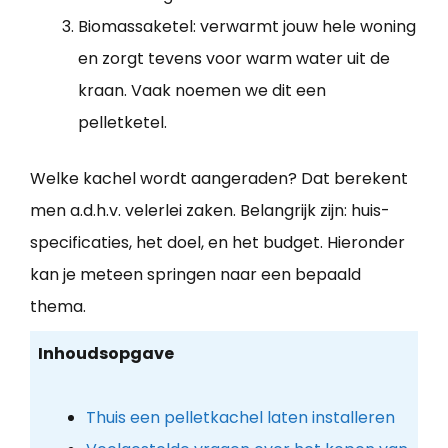
Biomassaketel: verwarmt jouw hele woning
en zorgt tevens voor warm water uit de
kraan. Vaak noemen we dit een
pelletketel.
Welke kachel wordt aangeraden? Dat berekent
men a.d.h.v. velerlei zaken. Belangrijk zijn: huis-
specificaties, het doel, en het budget. Hieronder
kan je meteen springen naar een bepaald
thema.
Inhoudsopgave
Thuis een pelletkachel laten installeren