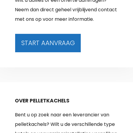
Wilt u advies of een offerte aanvragen?
Neem dan direct geheel vrijblijvend contact
met ons op voor meer informatie.
START AANVRAAG
OVER PELLETKACHELS
Bent u op zoek naar een leverancier van
pelletkachels? Wilt u de verschillende type