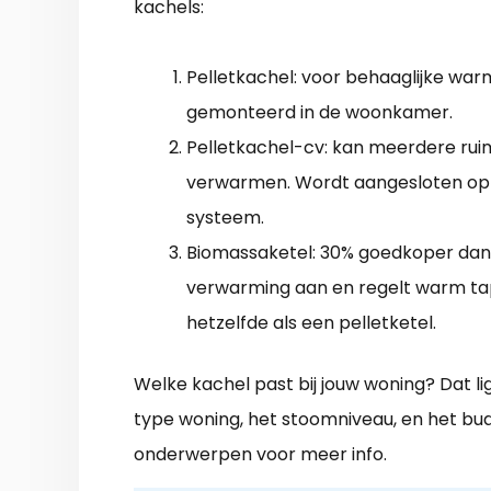
kachels:
Pelletkachel: voor behaaglijke warm
gemonteerd in de woonkamer.
Pelletkachel-cv: kan meerdere rui
verwarmen. Wordt aangesloten op
systeem.
Biomassaketel: 30% goedkoper dan 
verwarming aan en regelt warm tap
hetzelfde als een pelletketel.
Welke kachel past bij jouw woning? Dat lig
type woning, het stoomniveau, en het bud
onderwerpen voor meer info.