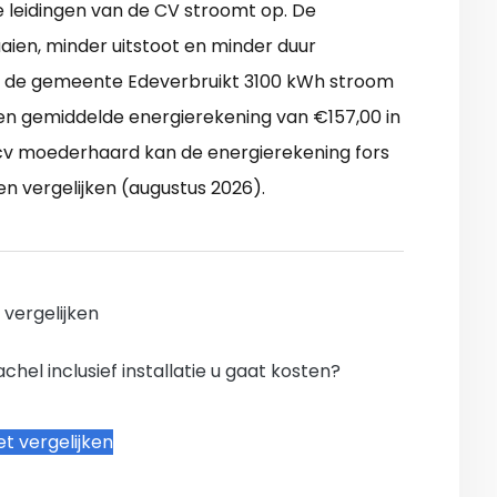
leidingen van de CV stroomt op. De
ien, minder uitstoot en minder duur
in de gemeente Edeverbruikt 3100 kWh stroom
een gemiddelde energierekening van €157,00 in
 cv moederhaard kan de energierekening fors
en vergelijken (augustus 2026).
n vergelijken
hel inclusief installatie u gaat kosten?
t vergelijken