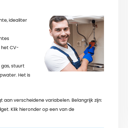
te, idealiter
mtes
 het CV-
gas, stuurt
water. Het is
t aan verscheidene variabelen. Belangrijk zijn:
get. Klik hieronder op een van de