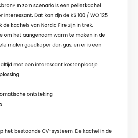
ron? In zo’n scenario is een pelletkachel
r interessant. Dat kan zijn de KS 100 / WO 125
e kachels van Nordic Fire zijn in trek.
ptie om het aangenaam warm te maken in de
ele malen goedkoper dan gas, en er is een
altijd met een interessant kostenplaatje
oplossing
tomatische ontsteking
s
op het bestaande CV-systeem. De kachel in de