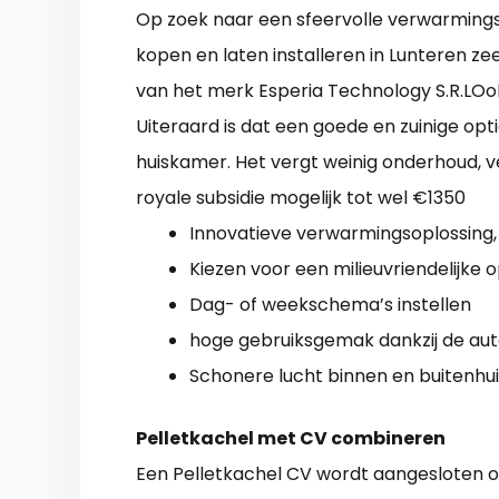
Op zoek naar een sfeervolle verwarmingsb
kopen en laten installeren in Lunteren zee
van het merk Esperia Technology S.R.LOok d
Uiteraard is dat een goede en zuinige o
huiskamer. Het vergt weinig onderhoud, v
royale subsidie mogelijk tot wel €1350
Innovatieve verwarmingsoplossing, 
Kiezen voor een milieuvriendelijke 
Dag- of weekschema’s instellen
hoge gebruiksgemak dankzij de au
Schonere lucht binnen en buitenhui
Pelletkachel met CV combineren
Een Pelletkachel CV wordt aangesloten 