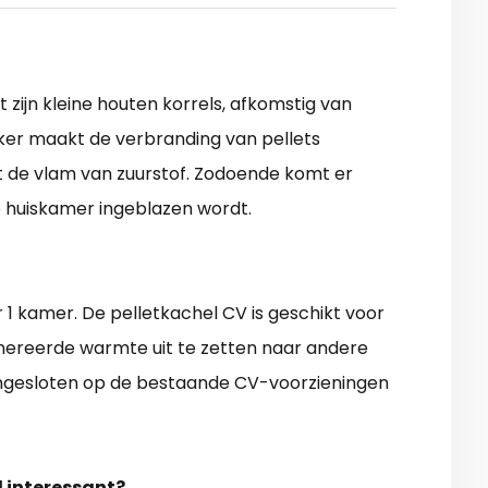
t zijn kleine houten korrels, afkomstig van
eker maakt de verbranding van pellets
t de vlam van zuurstof. Zodoende komt er
 huiskamer ingeblazen wordt.
 1 kamer. De pelletkachel CV is geschikt voor
genereerde warmte uit te zetten naar andere
gesloten op de bestaande CV-voorzieningen
l interessant?