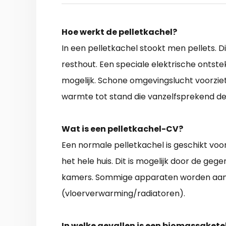
Hoe werkt de pelletkachel?
In een pelletkachel stookt men pellets. Di
resthout. Een speciale elektrische ontst
mogelijk. Schone omgevingslucht voorzie
warmte tot stand die vanzelfsprekend de
Wat is een pelletkachel-CV?
Een normale pelletkachel is geschikt voor
het hele huis. Dit is mogelijk door de ge
kamers. Sommige apparaten worden aan
(vloerverwarming/radiatoren).
In welke gevallen is een biomassakete