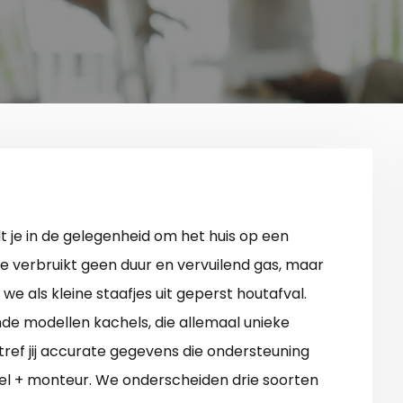
t je in de gelegenheid om het huis op een
Je verbruikt geen duur en vervuilend gas, maar
we als kleine staafjes uit geperst houtafval.
nde modellen kachels, die allemaal unieke
ref jij accurate gegevens die ondersteuning
hel + monteur. We onderscheiden drie soorten