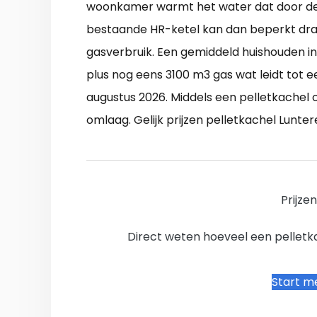
woonkamer warmt het water dat door de 
bestaande HR-ketel kan dan beperkt draa
gasverbruik. Een gemiddeld huishouden 
plus nog eens 3100 m3 gas wat leidt tot 
augustus 2026. Middels een pelletkachel
omlaag. Gelijk prijzen pelletkachel Lunter
Prijze
Direct weten hoeveel een pelletkac
Start me