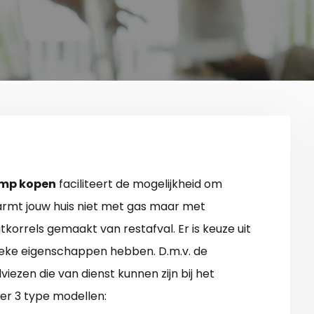
amp kopen
faciliteert de mogelijkheid om
rmt jouw huis niet met gas maar met
outkorrels gemaakt van restafval. Er is keuze uit
unieke eigenschappen hebben. D.m.v. de
dviezen die van dienst kunnen zijn bij het
 er 3 type modellen: