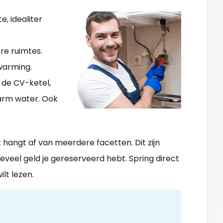
e, idealiter
re ruimtes.
warming.
 de CV-ketel,
arm water. Ook
 hangt af van meerdere facetten. Dit zijn
 hoeveel geld je gereserveerd hebt. Spring direct
lt lezen.