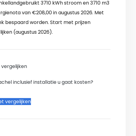
nkellandgebruikt 3710 kWh stroom en 3710 m3
rgienota van €208,00 in augustus 2026. Met
nk bespaard worden. Start met prijzen
ijken (augustus 2026).
n vergelijken
hel inclusief installatie u gaat kosten?
t vergelijken