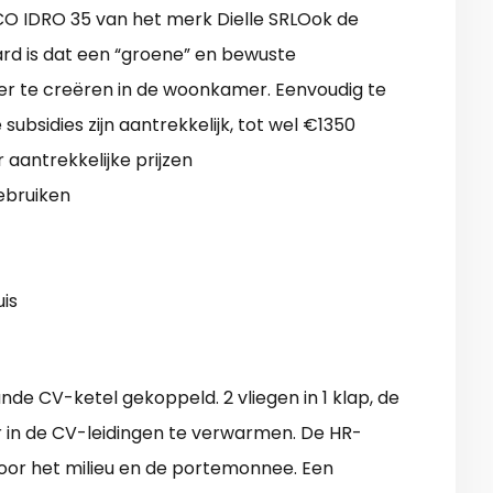
O IDRO 35 van het merk Dielle SRLOok de
raard is dat een “groene” en bewuste
r te creëren in de woonkamer. Eenvoudig te
 subsidies zijn aantrekkelijk, tot wel €1350
aantrekkelijke prijzen
ebruiken
is
de CV-ketel gekoppeld. 2 vliegen in 1 klap, de
 in de CV-leidingen te verwarmen. De HR-
voor het milieu en de portemonnee. Een