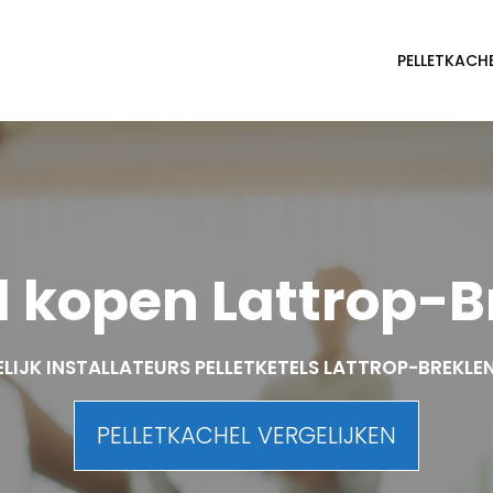
PELLETKACH
el kopen Lattrop-
LIJK INSTALLATEURS PELLETKETELS LATTROP-BREKL
PELLETKACHEL VERGELIJKEN