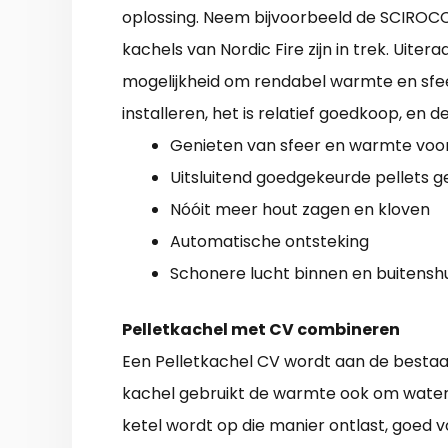
oplossing. Neem bijvoorbeeld de SCIROCC
kachels van Nordic Fire zijn in trek. Uite
mogelijkheid om rendabel warmte en sfee
installeren, het is relatief goedkoop, en de
Genieten van sfeer en warmte voor 
Uitsluitend goedgekeurde pellets g
Nóóit meer hout zagen en kloven
Automatische ontsteking
Schonere lucht binnen en buitenshu
Pelletkachel met CV combineren
Een Pelletkachel CV wordt aan de bestaan
kachel gebruikt de warmte ook om water
ketel wordt op die manier ontlast, goed 