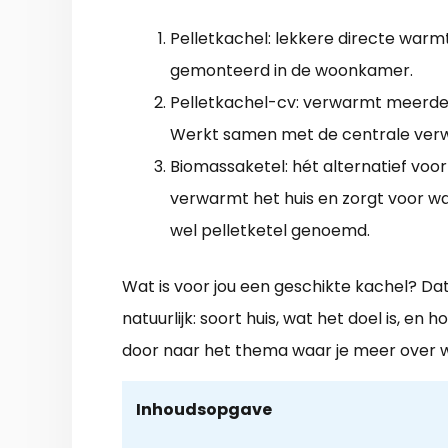
Pelletkachel: lekkere directe warmt
gemonteerd in de woonkamer.
Pelletkachel-cv: verwarmt meerde
Werkt samen met de centrale ver
Biomassaketel: hét alternatief voor
verwarmt het huis en zorgt voor w
wel pelletketel genoemd.
Wat is voor jou een geschikte kachel? Dat
natuurlijk: soort huis, wat het doel is, en
door naar het thema waar je meer over wi
Inhoudsopgave