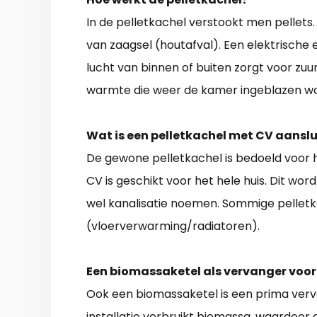
In de pelletkachel verstookt men pellets. 
van zaagsel (houtafval). Een elektrische 
lucht van binnen of buiten zorgt voor zuu
warmte die weer de kamer ingeblazen wo
Wat is een pelletkachel met CV aanslu
De gewone pelletkachel is bedoeld voor 
CV is geschikt voor het hele huis. Dit wo
wel kanalisatie noemen. Sommige pellet
(vloerverwarming/radiatoren).
Een biomassaketel als vervanger voor
Ook een biomassaketel is een prima vervan
installatie verbruikt biomassa, waardoor e