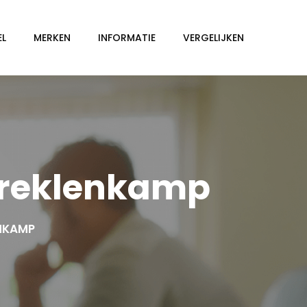
EL
MERKEN
INFORMATIE
VERGELIJKEN
Breklenkamp
ENKAMP