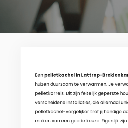
Een
pelletkachel in Lattrop-Breklenk
huizen duurzaam te verwarmen. Je verwa
pelletkorrels. Dit zijn feitelijk geperste h
verscheidene installaties, die allemaal 
pelletkachel-vergelijker tref jij handige a
maken van een goede keuze. Eigenlijk zijn