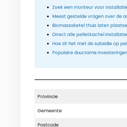
Zoek een monteur voor installatie
Meest gestelde vragen over de a
Biomassaketel thuis laten plaats
Direct alle pelletkachel installa
Hoe zit het met de subsidie op pe
Populaire duurzame investeringe
Provincie
Gemeente
Postcode