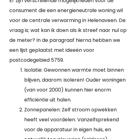
Er zijn verschillende mogelijkheden voor de
consument die een energieneutrale woning wil
voor de centrale verwarming in Helenaveen. De
vraag is; wat kan ik doen als ik streef naar nul op
de meter? In de paragraaf hierna hebben we
een lijst geplaatst met ideeën voor
postcodegebied 5759.
Isolatie: Gewonnen warmte moet binnen
blijven, daarom: isoleren! Ouder woningen
(van voor 2000) kunnen hier enorm
efficiëntie uit halen.
Zonnepanelen: Zelf stroom opwekken
heeft veel voordelen. Vanzelfsprekend
voor de apparatuur in eigen huis, en