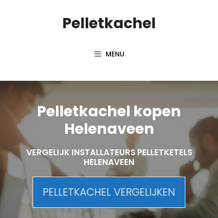
Spring
Pelletkachel
naar
inhoud
MENU
Pelletkachel kopen
Helenaveen
VERGELIJK INSTALLATEURS PELLETKETELS
HELENAVEEN
PELLETKACHEL VERGELIJKEN