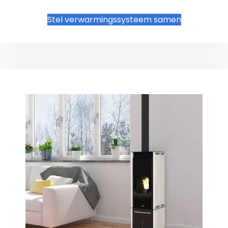
Stel verwarmingssysteem samen