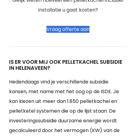
Gelijk weten hoeveel een pelletkachel inclusief
installatie u gaat kosten?
Vraag offerte aan
IS ER VOOR MIJ OOK PELLETKACHEL SUBSIDIE
IN HELENAVEEN?
Hedendaags vind je verschillende subsidie
kansen, met name met het oog op de ISDE. Je
kan kiezen uit meer dan 1.850 pelletkachel en
pelletketel systemen die op de lijst staan. De
investeringssubsidie duurzame energie wordt
gecalculeerd door het vermogen (KW) van de