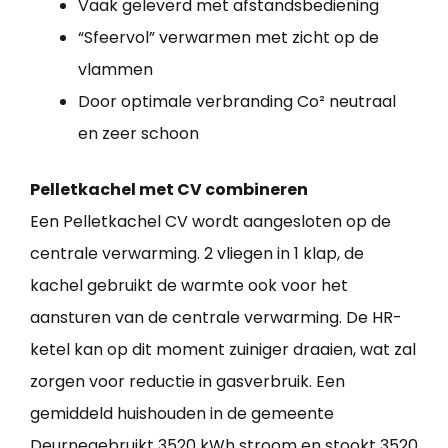
Vaak geleverd met afstandsbediening
“Sfeervol” verwarmen met zicht op de
vlammen
Door optimale verbranding Co² neutraal
en zeer schoon
Pelletkachel met CV combineren
Een Pelletkachel CV wordt aangesloten op de
centrale verwarming. 2 vliegen in 1 klap, de
kachel gebruikt de warmte ook voor het
aansturen van de centrale verwarming. De HR-
ketel kan op dit moment zuiniger draaien, wat zal
zorgen voor reductie in gasverbruik. Een
gemiddeld huishouden in de gemeente
Deurnegebruikt 3520 kWh stroom en stookt 3520