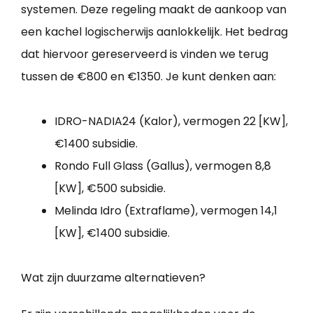
systemen. Deze regeling maakt de aankoop van
een kachel logischerwijs aanlokkelijk. Het bedrag
dat hiervoor gereserveerd is vinden we terug
tussen de €800 en €1350. Je kunt denken aan:
IDRO-NADIA24 (Kalor), vermogen 22 [KW],
€1400 subsidie.
Rondo Full Glass (Gallus), vermogen 8,8
[KW], €500 subsidie.
Melinda Idro (Extraflame), vermogen 14,1
[KW], €1400 subsidie.
Wat zijn duurzame alternatieven?