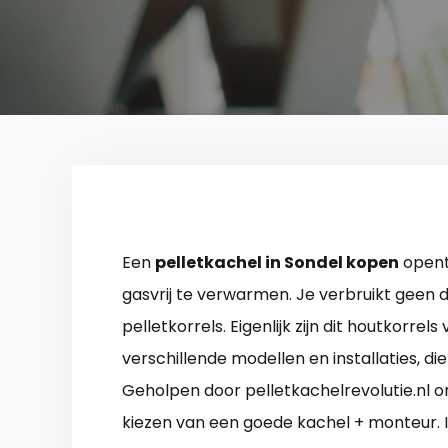
Een
pelletkachel in Sondel kopen
opent 
gasvrij te verwarmen. Je verbruikt geen 
pelletkorrels. Eigenlijk zijn dit houtkorre
verschillende modellen en installaties, 
Geholpen door pelletkachelrevolutie.nl ont
kiezen van een goede kachel + monteur. I