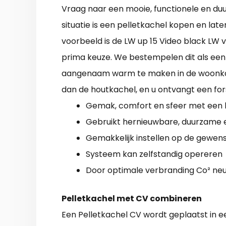
Vraag naar een mooie, functionele en d
situatie is een pelletkachel kopen en late
voorbeeld is de LW up 15 Video black LW
prima keuze. We bestempelen dit als ee
aangenaam warm te maken in de woonkam
dan de houtkachel, en u ontvangt een for
Gemak, comfort en sfeer met een 
Gebruikt hernieuwbare, duurzame 
Gemakkelijk instellen op de gewen
Systeem kan zelfstandig opereren
Door optimale verbranding Co² neu
Pelletkachel met CV combineren
Een Pelletkachel CV wordt geplaatst in e