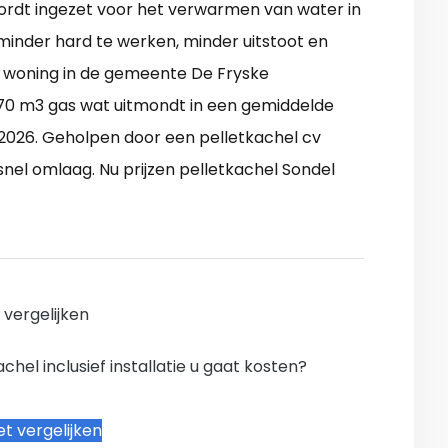
rdt ingezet voor het verwarmen van water in
minder hard te werken, minder uitstoot en
e woning in de gemeente De Fryske
0 m3 gas wat uitmondt in een gemiddelde
 2026. Geholpen door een pelletkachel cv
nel omlaag. Nu prijzen pelletkachel Sondel
n vergelijken
hel inclusief installatie u gaat kosten?
t vergelijken