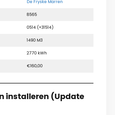
De Fryske Marren
8565
0514 (+31514)
1490 M3
2770 kWh
€160,00
en installeren (Update