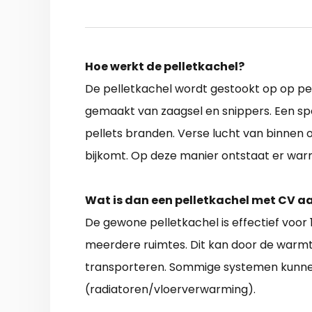
Hoe werkt de pelletkachel?
De pelletkachel wordt gestookt op op pell
gemaakt van zaagsel en snippers. Een spe
pellets branden. Verse lucht van binnen o
bijkomt. Op deze manier ontstaat er warm
Wat is dan een pelletkachel met CV a
De gewone pelletkachel is effectief voor
meerdere ruimtes. Dit kan door de warm
transporteren. Sommige systemen kunn
(radiatoren/vloerverwarming).