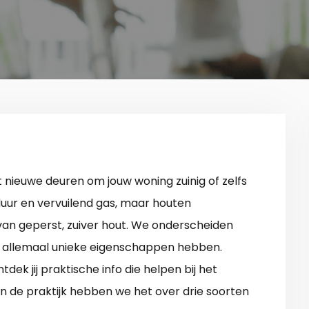
nieuwe deuren om jouw woning zuinig of zelfs
duur en vervuilend gas, maar houten
ls van geperst, zuiver hout. We onderscheiden
die allemaal unieke eigenschappen hebben.
dek jij praktische info die helpen bij het
n de praktijk hebben we het over drie soorten