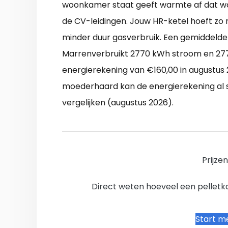
woonkamer staat geeft warmte af dat wo
de CV-leidingen. Jouw HR-ketel hoeft zo 
minder duur gasverbruik. Een gemiddeld
Marrenverbruikt 2770 kWh stroom en 277
energierekening van €160,00 in augustus
moederhaard kan de energierekening al s
vergelijken (augustus 2026).
Prijze
Direct weten hoeveel een pelletkac
Start me