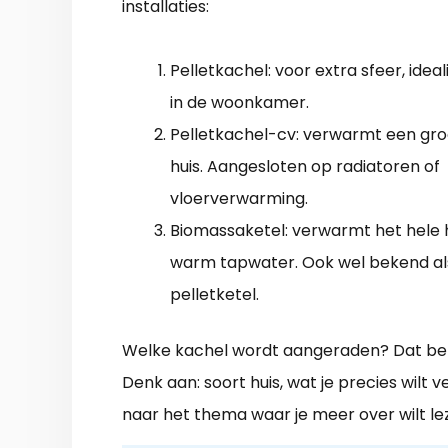
installaties:
Pelletkachel: voor extra sfeer, ide
in de woonkamer.
Pelletkachel-cv: verwarmt een gro
huis. Aangesloten op radiatoren of
vloerverwarming.
Biomassaketel: verwarmt het hele h
warm tapwater. Ook wel bekend al
pelletketel.
Welke kachel wordt aangeraden? Dat bere
Denk aan: soort huis, wat je precies wilt
naar het thema waar je meer over wilt le