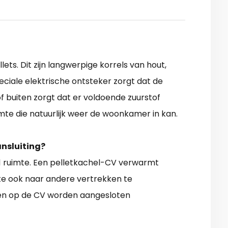
ets. Dit zijn langwerpige korrels van hout,
ciale elektrische ontsteker zorgt dat de
f buiten zorgt dat er voldoende zuurstof
te die natuurlijk weer de woonkamer in kan.
ansluiting?
 1 ruimte. Een pelletkachel-CV verwarmt
te ook naar andere vertrekken te
en op de CV worden aangesloten