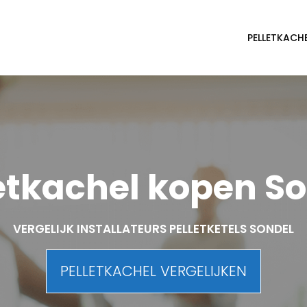
PELLETKACH
etkachel kopen S
VERGELIJK INSTALLATEURS PELLETKETELS SONDEL
PELLETKACHEL VERGELIJKEN