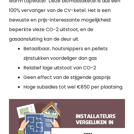
warm tapwater. Deze biomassaketel is dus een
100% vervanger van de CV-ketel. Het is een
bewuste en prijs-interessante mogelijkheid:
beperkte vieze CO-2 uitstoot, en de
gasaansluiting kan de deur uit.
Betaalbaar, houtsnippers en pellets
zijnstukken voordeliger dan gas
Relatief lage uitstoot van CO-2
Geen effect van de stijgende gasprijs
Hoge subsidies tot wel €850 per plaatsing.