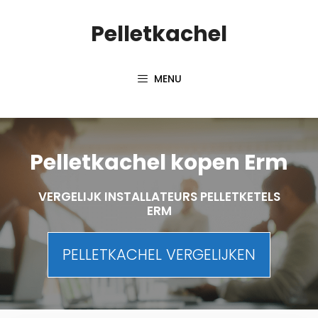
Spring
Pelletkachel
naar
inhoud
MENU
Pelletkachel kopen Erm
VERGELIJK INSTALLATEURS PELLETKETELS
ERM
PELLETKACHEL VERGELIJKEN