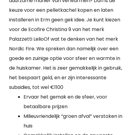
duurzame manier van verwarmen? Dan is de
keuze voor een pelletkachel kopen en laten
installeren in Erm geen gek idee. Je kunt kiezen
voor de Ecofire Christina 9 van het merk
Palazzetti LelioOf wat te denken van het merk
Nordic Fire. We spreken dan namelijk over een
goede en zuinige optie voor sfeer en warmte in
de huiskamer. Het is zeer gemakkelijk in gebruik,
het bespaart geld, en er zijn interessante
subsidies, tot wel €1100
Ervaar het gemak en de sfeer, voor
betaalbare prijzen
Milieuvriendelijk “groen afval” verstoken in
huis