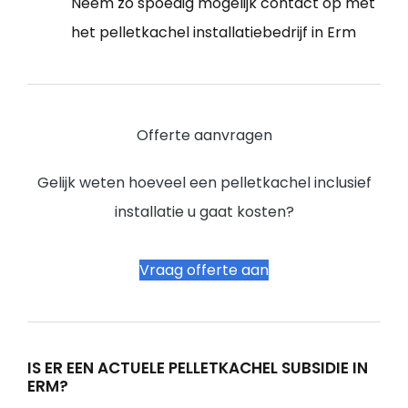
Neem zo spoedig mogelijk contact op met
het pelletkachel installatiebedrijf in Erm
Offerte aanvragen
Gelijk weten hoeveel een pelletkachel inclusief
installatie u gaat kosten?
Vraag offerte aan
IS ER EEN ACTUELE PELLETKACHEL SUBSIDIE IN
ERM?