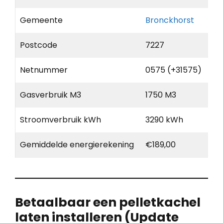
Gemeente
Bronckhorst
Postcode
7227
Netnummer
0575 (+31575)
Gasverbruik M3
1750 M3
Stroomverbruik kWh
3290 kWh
Gemiddelde energierekening
€189,00
Betaalbaar een pelletkachel
laten installeren (Update