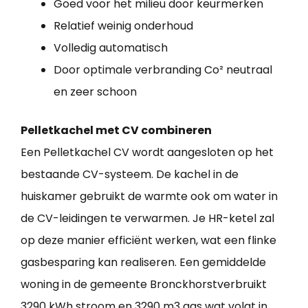
Goed voor het milieu door keurmerken
Relatief weinig onderhoud
Volledig automatisch
Door optimale verbranding Co² neutraal
en zeer schoon
Pelletkachel met CV combineren
Een Pelletkachel CV wordt aangesloten op het
bestaande CV-systeem. De kachel in de
huiskamer gebruikt de warmte ook om water in
de CV-leidingen te verwarmen. Je HR-ketel zal
op deze manier efficiënt werken, wat een flinke
gasbesparing kan realiseren. Een gemiddelde
woning in de gemeente Bronckhorstverbruikt
3290 kWh stroom en 3290 m3 gas wat volgt in