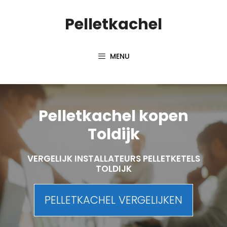
Spring
Pelletkachel
naar
inhoud
MENU
Pelletkachel kopen
Toldijk
VERGELIJK INSTALLATEURS PELLETKETELS
TOLDIJK
PELLETKACHEL VERGELIJKEN