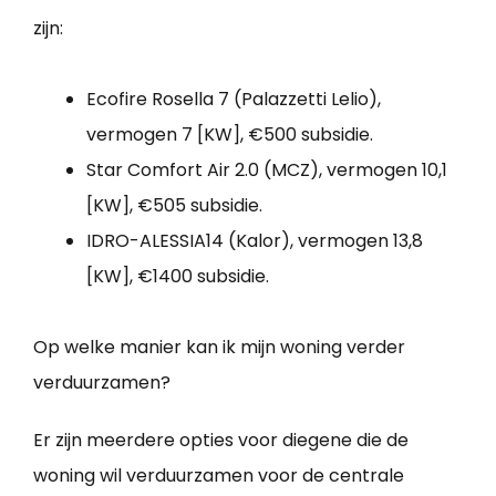
zijn:
Ecofire Rosella 7 (Palazzetti Lelio),
vermogen 7 [KW], €500 subsidie.
Star Comfort Air 2.0 (MCZ), vermogen 10,1
[KW], €505 subsidie.
IDRO-ALESSIA14 (Kalor), vermogen 13,8
[KW], €1400 subsidie.
Op welke manier kan ik mijn woning verder
verduurzamen?
Er zijn meerdere opties voor diegene die de
woning wil verduurzamen voor de centrale