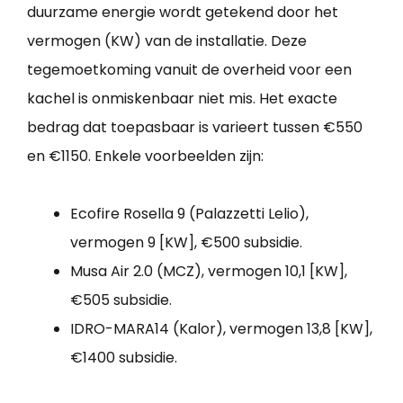
duurzame energie wordt getekend door het
vermogen (KW) van de installatie. Deze
tegemoetkoming vanuit de overheid voor een
kachel is onmiskenbaar niet mis. Het exacte
bedrag dat toepasbaar is varieert tussen €550
en €1150. Enkele voorbeelden zijn:
Ecofire Rosella 9 (Palazzetti Lelio),
vermogen 9 [KW], €500 subsidie.
Musa Air 2.0 (MCZ), vermogen 10,1 [KW],
€505 subsidie.
IDRO-MARA14 (Kalor), vermogen 13,8 [KW],
€1400 subsidie.