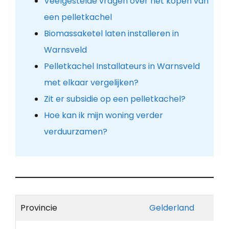
Veelgestelde vragen over het kopen van
een pelletkachel
Biomassaketel laten installeren in
Warnsveld
Pelletkachel Installateurs in Warnsveld
met elkaar vergelijken?
Zit er subsidie op een pelletkachel?
Hoe kan ik mijn woning verder
verduurzamen?
Provincie
Gelderland