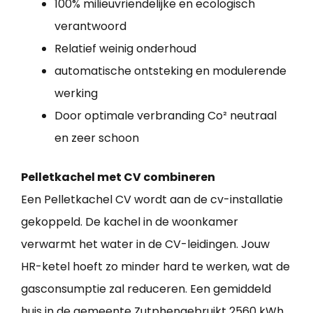
100% milieuvriendelijke en ecologisch
verantwoord
Relatief weinig onderhoud
automatische ontsteking en modulerende
werking
Door optimale verbranding Co² neutraal
en zeer schoon
Pelletkachel met CV combineren
Een Pelletkachel CV wordt aan de cv-installatie
gekoppeld. De kachel in de woonkamer
verwarmt het water in de CV-leidingen. Jouw
HR-ketel hoeft zo minder hard te werken, wat de
gasconsumptie zal reduceren. Een gemiddeld
huis in de gemeente Zutphengebruikt 2560 kWh