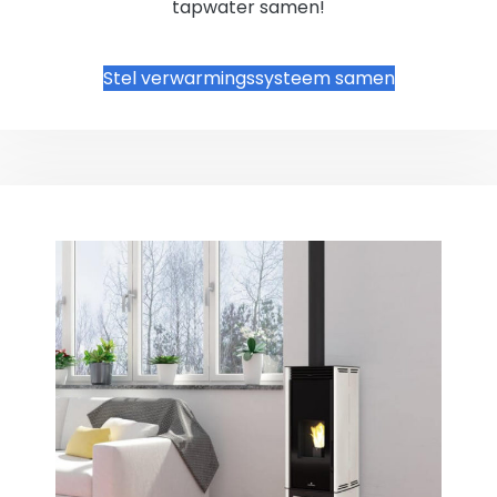
tapwater samen!
Stel verwarmingssysteem samen