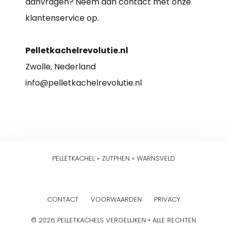
aanvragen? Neem dan contact met onze
klantenservice op.
Pelletkachelrevolutie.nl
Zwolle, Nederland
info@pelletkachelrevolutie.nl
PELLETKACHEL
»
ZUTPHEN
»
WARNSVELD
CONTACT
VOORWAARDEN
PRIVACY
© 2026 PELLETKACHELS VERGELIJKEN • ALLE RECHTEN