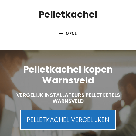
Spring
Pelletkachel
naar
inhoud
MENU
Pelletkachel kopen
Warnsveld
VERGELIJK INSTALLATEURS PELLETKETELS
WARNSVELD
PELLETKACHEL VERGELIJKEN