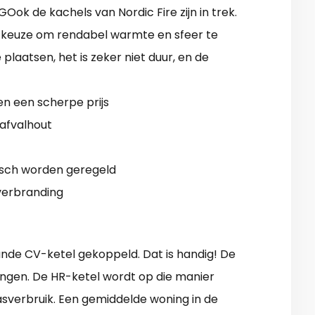
Ook de kachels van Nordic Fire zijn in trek.
e keuze om rendabel warmte en sfeer te
laatsen, het is zeker niet duur, en de
n een scherpe prijs
 afvalhout
sch worden geregeld
verbranding
nde CV-ketel gekoppeld. Dat is handig! De
ingen. De HR-ketel wordt op die manier
gasverbruik. Een gemiddelde woning in de