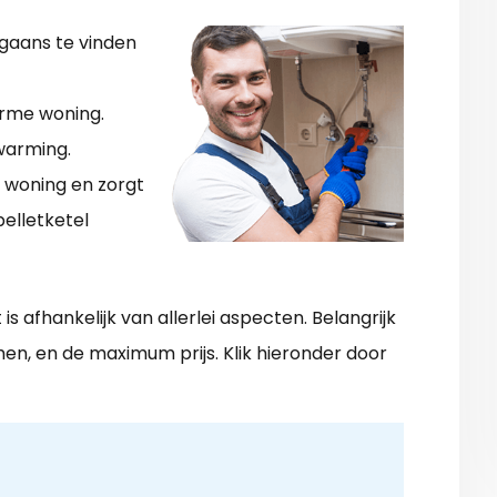
rgaans te vinden
arme woning.
warming.
 woning en zorgt
elletketel
is afhankelijk van allerlei aspecten. Belangrijk
armen, en de maximum prijs. Klik hieronder door