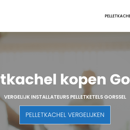
PELLETKACH
etkachel kopen Go
VERGELIJK INSTALLATEURS PELLETKETELS GORSSEL
PELLETKACHEL VERGELIJKEN