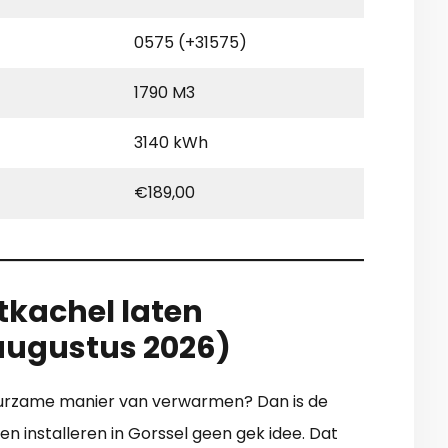
0575 (+31575)
1790 M3
3140 kWh
€189,00
tkachel laten
 augustus 2026)
duurzame manier van verwarmen? Dan is de
n installeren in Gorssel geen gek idee. Dat