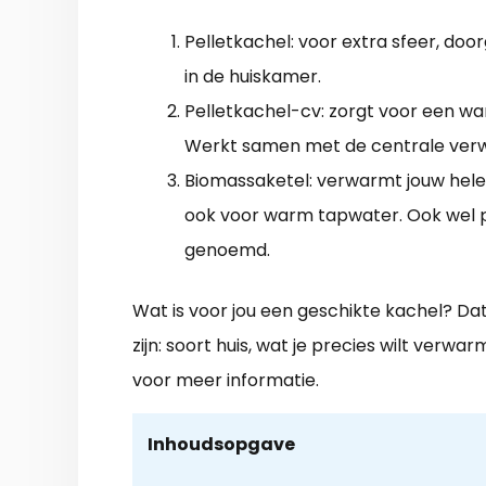
Pelletkachel: voor extra sfeer, doo
in de huiskamer.
Pelletkachel-cv: zorgt voor een w
Werkt samen met de centrale ver
Biomassaketel: verwarmt jouw hele
ook voor warm tapwater. Ook wel p
genoemd.
Wat is voor jou een geschikte kachel? Dat 
zijn: soort huis, wat je precies wilt verw
voor meer informatie.
Inhoudsopgave