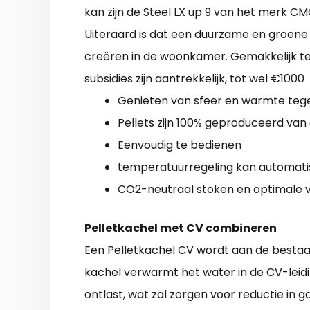
kan zijn de Steel LX up 9 van het merk CMG
Uiteraard is dat een duurzame en groen
creëren in de woonkamer. Gemakkelijk te p
subsidies zijn aantrekkelijk, tot wel €1000
Genieten van sfeer en warmte tege
Pellets zijn 100% geproduceerd van
Eenvoudig te bedienen
temperatuurregeling kan automati
CO2-neutraal stoken en optimale 
Pelletkachel met CV combineren
Een Pelletkachel CV wordt aan de bestaa
kachel verwarmt het water in de CV-leid
ontlast, wat zal zorgen voor reductie in 