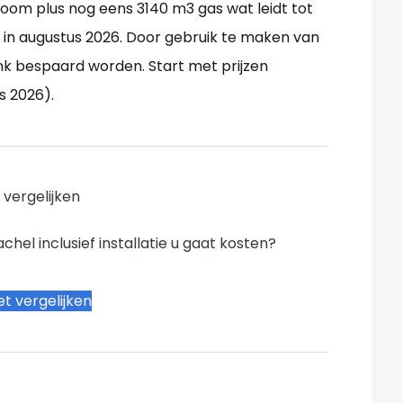
om plus nog eens 3140 m3 gas wat leidt tot
in augustus 2026. Door gebruik te maken van
nk bespaard worden. Start met prijzen
s 2026).
n vergelijken
hel inclusief installatie u gaat kosten?
t vergelijken