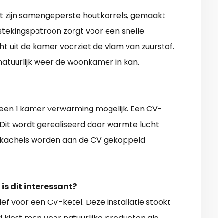
Dit zijn samengeperste houtkorrels, gemaakt
tstekingspatroon zorgt voor een snelle
cht uit de kamer voorziet de vlam van zuurstof.
atuurlijk weer de woonkamer in kan.
een 1 kamer verwarming mogelijk. Een CV-
 Dit wordt gerealiseerd door warmte lucht
 kachels worden aan de CV gekoppeld
is dit interessant?
ief voor een CV-ketel. Deze installatie stookt
kiest men voor natuurlijke producten als