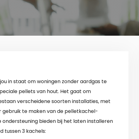
 jou in staat om woningen zonder aardgas te
peciale pellets van hout. Het gaat om
bestaan verscheidene soorten installaties, met
or gebruik te maken van de pelletkachel-
ie ondersteuning bieden bij het laten installeren
d tussen 3 kachels: