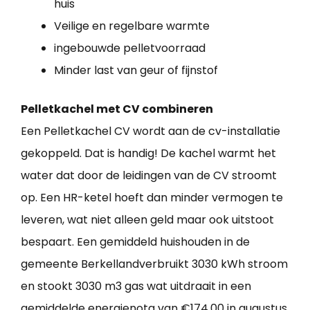
huis
Veilige en regelbare warmte
ingebouwde pelletvoorraad
Minder last van geur of fijnstof
Pelletkachel met CV combineren
Een Pelletkachel CV wordt aan de cv-installatie
gekoppeld. Dat is handig! De kachel warmt het
water dat door de leidingen van de CV stroomt
op. Een HR-ketel hoeft dan minder vermogen te
leveren, wat niet alleen geld maar ook uitstoot
bespaart. Een gemiddeld huishouden in de
gemeente Berkellandverbruikt 3030 kWh stroom
en stookt 3030 m3 gas wat uitdraait in een
gemiddelde energienota van €174,00 in augustus