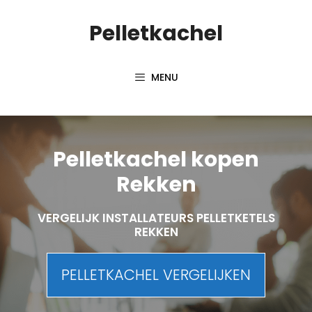
Spring
Pelletkachel
naar
inhoud
MENU
Pelletkachel kopen
Rekken
VERGELIJK INSTALLATEURS PELLETKETELS
REKKEN
PELLETKACHEL VERGELIJKEN