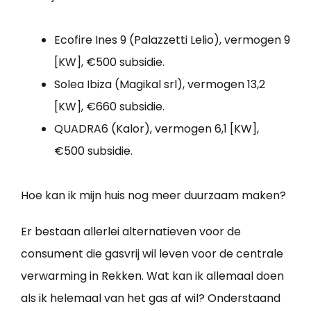
Ecofire Ines 9 (Palazzetti Lelio), vermogen 9
[KW], €500 subsidie.
Solea Ibiza (Magikal srl), vermogen 13,2
[KW], €660 subsidie.
QUADRA6 (Kalor), vermogen 6,1 [KW],
€500 subsidie.
Hoe kan ik mijn huis nog meer duurzaam maken?
Er bestaan allerlei alternatieven voor de
consument die gasvrij wil leven voor de centrale
verwarming in Rekken. Wat kan ik allemaal doen
als ik helemaal van het gas af wil? Onderstaand