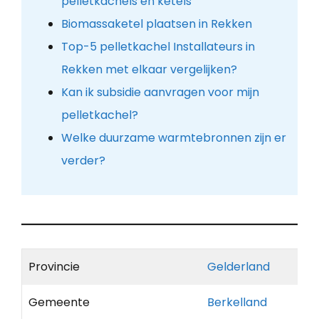
pelletkachels en ketels
Biomassaketel plaatsen in Rekken
Top-5 pelletkachel Installateurs in
Rekken met elkaar vergelijken?
Kan ik subsidie aanvragen voor mijn
pelletkachel?
Welke duurzame warmtebronnen zijn er
verder?
Provincie
Gelderland
Gemeente
Berkelland