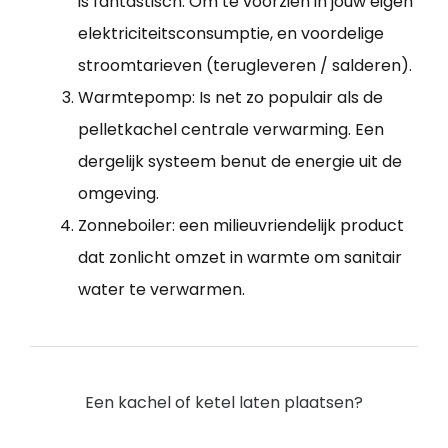
is fantastisch. Om te voorzien in jouw eigen
elektriciteitsconsumptie, en voordelige
stroomtarieven (terugleveren / salderen).
Warmtepomp: Is net zo populair als de
pelletkachel centrale verwarming. Een
dergelijk systeem benut de energie uit de
omgeving.
Zonneboiler: een milieuvriendelijk product
dat zonlicht omzet in warmte om sanitair
water te verwarmen.
Een kachel of ketel laten plaatsen?