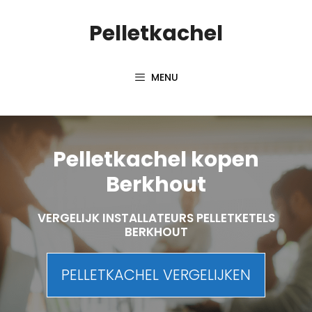
Spring
Pelletkachel
naar
inhoud
MENU
Pelletkachel kopen
Berkhout
VERGELIJK INSTALLATEURS PELLETKETELS
BERKHOUT
PELLETKACHEL VERGELIJKEN