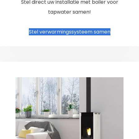
Stel direct uw installatie met boiler voor
tapwater samen!
Stel verwarmingssysteem samen