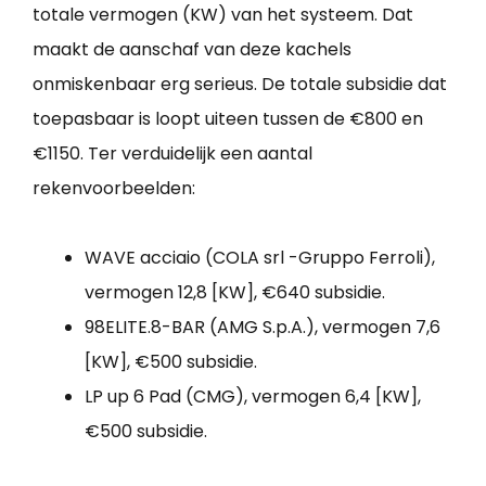
totale vermogen (KW) van het systeem. Dat
maakt de aanschaf van deze kachels
onmiskenbaar erg serieus. De totale subsidie dat
toepasbaar is loopt uiteen tussen de €800 en
€1150. Ter verduidelijk een aantal
rekenvoorbeelden:
WAVE acciaio (COLA srl -Gruppo Ferroli),
vermogen 12,8 [KW], €640 subsidie.
98ELITE.8-BAR (AMG S.p.A.), vermogen 7,6
[KW], €500 subsidie.
LP up 6 Pad (CMG), vermogen 6,4 [KW],
€500 subsidie.