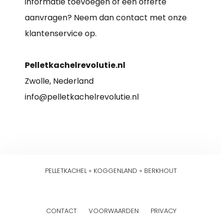
informatie toevoegen of een offerte
aanvragen? Neem dan contact met onze
klantenservice op.
Pelletkachelrevolutie.nl
Zwolle, Nederland
info@pelletkachelrevolutie.nl
PELLETKACHEL
»
KOGGENLAND
»
BERKHOUT
CONTACT
VOORWAARDEN
PRIVACY