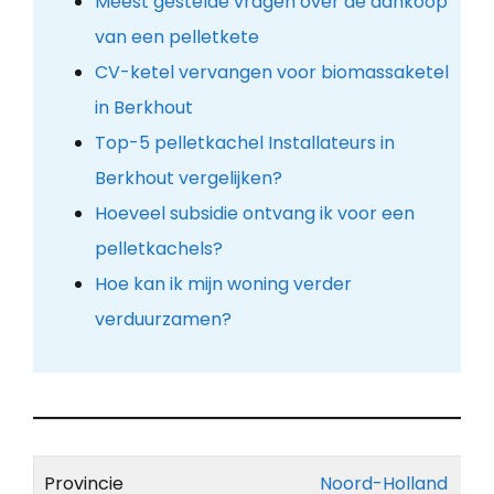
Meest gestelde vragen over de aankoop
van een pelletkete
CV-ketel vervangen voor biomassaketel
in Berkhout
Top-5 pelletkachel Installateurs in
Berkhout vergelijken?
Hoeveel subsidie ontvang ik voor een
pelletkachels?
Hoe kan ik mijn woning verder
verduurzamen?
Provincie
Noord-Holland