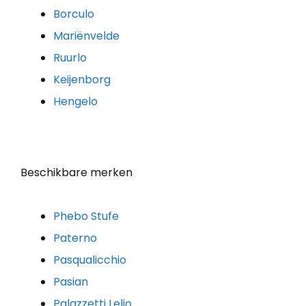
Borculo
Mariënvelde
Ruurlo
Keijenborg
Hengelo
Beschikbare merken
Phebo Stufe
Paterno
Pasqualicchio
Pasian
Palazzetti Lelio