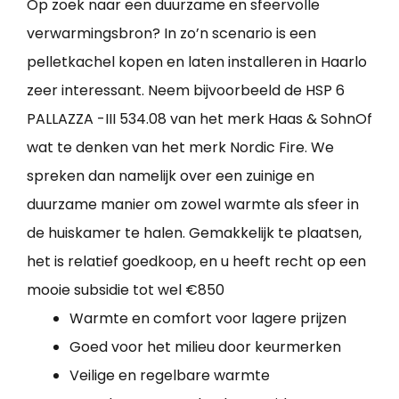
Op zoek naar een duurzame en sfeervolle
verwarmingsbron? In zo’n scenario is een
pelletkachel kopen en laten installeren in Haarlo
zeer interessant. Neem bijvoorbeeld de HSP 6
PALLAZZA -III 534.08 van het merk Haas & SohnOf
wat te denken van het merk Nordic Fire. We
spreken dan namelijk over een zuinige en
duurzame manier om zowel warmte als sfeer in
de huiskamer te halen. Gemakkelijk te plaatsen,
het is relatief goedkoop, en u heeft recht op een
mooie subsidie tot wel €850
Warmte en comfort voor lagere prijzen
Goed voor het milieu door keurmerken
Veilige en regelbare warmte