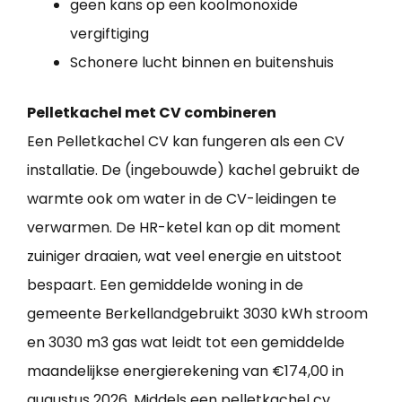
geen kans op een koolmonoxide
vergiftiging
Schonere lucht binnen en buitenshuis
Pelletkachel met CV combineren
Een Pelletkachel CV kan fungeren als een CV
installatie. De (ingebouwde) kachel gebruikt de
warmte ook om water in de CV-leidingen te
verwarmen. De HR-ketel kan op dit moment
zuiniger draaien, wat veel energie en uitstoot
bespaart. Een gemiddelde woning in de
gemeente Berkellandgebruikt 3030 kWh stroom
en 3030 m3 gas wat leidt tot een gemiddelde
maandelijkse energierekening van €174,00 in
augustus 2026. Middels een pelletkachel cv