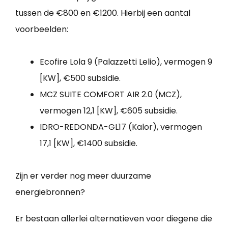
tussen de €800 en €1200. Hierbij een aantal
voorbeelden:
Ecofire Lola 9 (Palazzetti Lelio), vermogen 9
[KW], €500 subsidie.
MCZ SUITE COMFORT AIR 2.0 (MCZ),
vermogen 12,1 [KW], €605 subsidie.
IDRO-REDONDA-GL17 (Kalor), vermogen
17,1 [KW], €1400 subsidie.
Zijn er verder nog meer duurzame
energiebronnen?
Er bestaan allerlei alternatieven voor diegene die