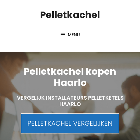
Spring
Pelletkachel
naar
inhoud
MENU
Pelletkachel kopen
Haarlo
VERGELIJK INSTALLATEURS PELLETKETELS
HAARLO
PELLETKACHEL VERGELIJKEN