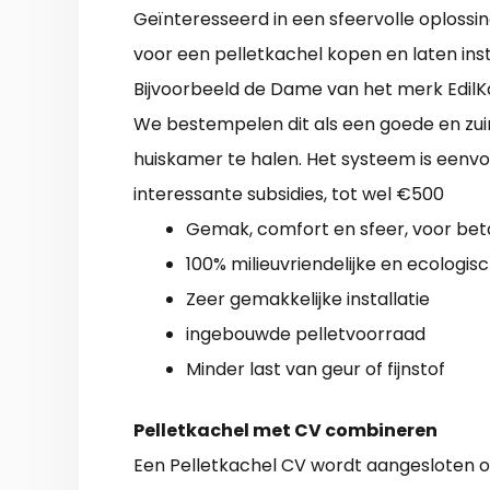
Geïnteresseerd in een sfeervolle oploss
voor een pelletkachel kopen en laten insta
Bijvoorbeeld de Dame van het merk EdilK
We bestempelen dit als een goede en zuin
huiskamer te halen. Het systeem is eenvou
interessante subsidies, tot wel €500
Gemak, comfort en sfeer, voor bet
100% milieuvriendelijke en ecologi
Zeer gemakkelijke installatie
ingebouwde pelletvoorraad
Minder last van geur of fijnstof
Pelletkachel met CV combineren
Een Pelletkachel CV wordt aangesloten o