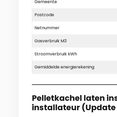
Gemeente
Postcode
Netnummer
Gasverbruik M3
Stroomverbruik kWh
Gemiddelde energierekening
Pelletkachel laten in
installateur (Updat