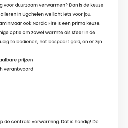
ing voor duurzaam verwarmen? Dan is de keuze
lleren in Ugchelen wellicht iets voor jou.
aminMaar ook Nordic Fire is een prima keuze.
ige optie om zowel warmte als sfeer in de
dig te bedienen, het bespaart geld, en er zijn
aalbare prijzen
sch verantwoord
p de centrale verwarming. Dat is handig! De