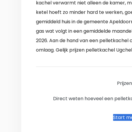
kachel verwarmt niet alleen de kamer, m
ketel hoeft zo minder hard te werken, go
gemiddeld huis in de gemeente Apeldoo
gas wat volgt in een gemiddelde maandeli
2026. Aan de hand van een pelletkachel 
omlaag. Gelijk prijzen pelletkachel Ugche
Prijze
Direct weten hoeveel een pelletkac
Start me