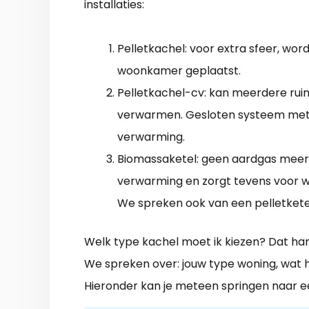
installaties:
Pelletkachel: voor extra sfeer, word
woonkamer geplaatst.
Pelletkachel-cv: kan meerdere rui
verwarmen. Gesloten systeem met
verwarming.
Biomassaketel: geen aardgas meer,
verwarming en zorgt tevens voor 
We spreken ook van een pelletkete
Welk type kachel moet ik kiezen? Dat h
We spreken over: jouw type woning, wat he
Hieronder kan je meteen springen naar 