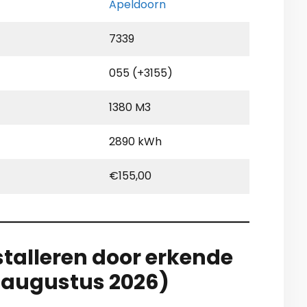
Apeldoorn
7339
055 (+3155)
1380 M3
2890 kWh
€155,00
stalleren door erkende
e augustus 2026)