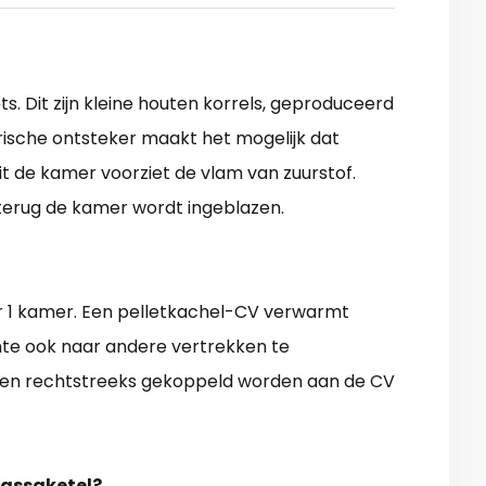
s. Dit zijn kleine houten korrels, geproduceerd
ische ontsteker maakt het mogelijk dat
uit de kamer voorziet de vlam van zuurstof.
terug de kamer wordt ingeblazen.
or 1 kamer. Een pelletkachel-CV verwarmt
te ook naar andere vertrekken te
nnen rechtstreeks gekoppeld worden aan de CV
massaketel?