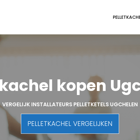
PELLETKACH
tkachel kopen Ug
VERGELIJK INSTALLATEURS PELLETKETELS UGCHELEN
PELLETKACHEL VERGELIJKEN