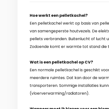
Hoe werkt een pelletkachel?
Een pelletkachel werkt op basis van pellet
van samengeperste houtvezels. De elektr
pellets verbranden. Buitenlucht of lucht 
Zodoende komt er warmte tot stand die 
Wat is een pelletkachel op CV?
Een normale pelletkachel is geschikt vo
meerdere ruimtes. Dat kan door de warm
transporteren. Sommige installaties ku
(vloerverwarming/radiatoren).
Wanneer moet ik kiezen voor een bio