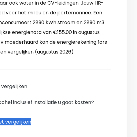
aar ook water in de CV-leidingen. Jouw HR-
ed voor het milieu en de portemonnee. Een
rnconsumeert 2890 kWh stroom en 2890 m3
jkse energienota van €155,00 in augustus
cv moederhaard kan de energierekening fors
len vergelijken (augustus 2026).
n vergelijken
hel inclusief installatie u gaat kosten?
t vergelijken