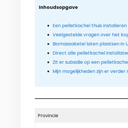
Inhoudsopgave
Een pelletkachel thuis installeren
Veelgestelde vragen over het kop
Biomassaketel laten plaatsen in 
Direct alle pelletkachel installat
Zit er subsidie op een pelletkache
Mijn mogelijkheden zijn er verde
Provincie