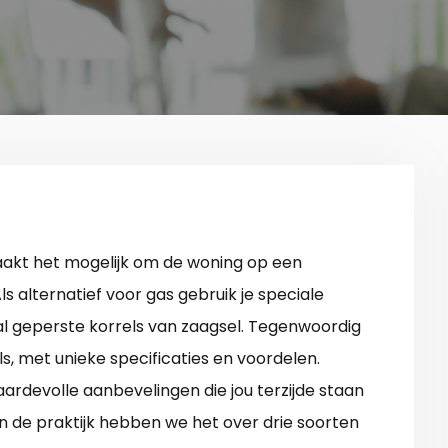
kt het mogelijk om de woning op een
s alternatief voor gas gebruik je speciale
naal geperste korrels van zaagsel. Tegenwoordig
ls, met unieke specificaties en voordelen.
rdevolle aanbevelingen die jou terzijde staan
 In de praktijk hebben we het over drie soorten