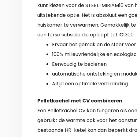
kunt kiezen voor de STEEL-MIRIAM10 van h
uitstekende optie. Het is absoluut een go
huiskamer te verwarmen. Gemakkelijk te p
een forse subsidie die oploopt tot €1300
Ervaar het gemak en de sfeer voor 
100% milieuvriendelijke en ecologi
Eenvoudig te bedienen
automatische ontsteking en modul
Altijd een optimale verbranding
Pelletkachel met CV combineren
Een Pelletkachel CV kan fungeren als een
gebruikt de warmte ook voor het aanstu
bestaande HR-ketel kan dan beperkt draai