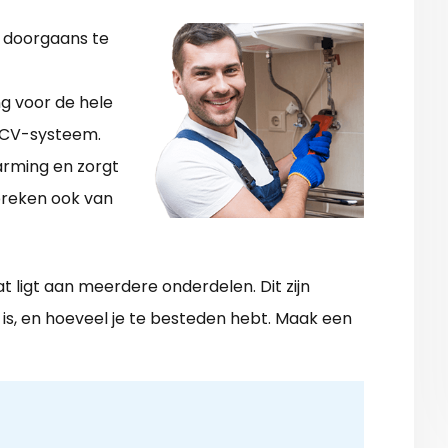
, doorgaans te
ng voor de hele
 CV-systeem.
arming en zorgt
preken ook van
at ligt aan meerdere onderdelen. Dit zijn
l is, en hoeveel je te besteden hebt. Maak een