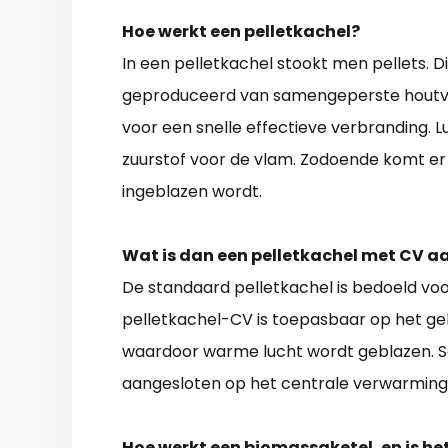
Hoe werkt een pelletkachel?
In een pelletkachel stookt men pellets. D
geproduceerd van samengeperste houtveze
voor een snelle effectieve verbranding. L
zuurstof voor de vlam. Zodoende komt e
ingeblazen wordt.
Wat is dan een pelletkachel met CV a
De standaard pelletkachel is bedoeld vo
pelletkachel-CV is toepasbaar op het geh
waardoor warme lucht wordt geblazen. 
aangesloten op het centrale verwarming
Hoe werkt een biomassaketel, en is he