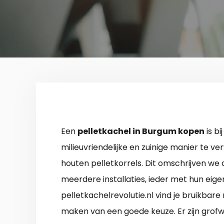
Een
pelletkachel in Burgum kopen
is b
milieuvriendelijke en zuinige manier te v
houten pelletkorrels. Dit omschrijven we al
meerdere installaties, ieder met hun eig
pelletkachelrevolutie.nl vind je bruikbare
maken van een goede keuze. Er zijn grofw