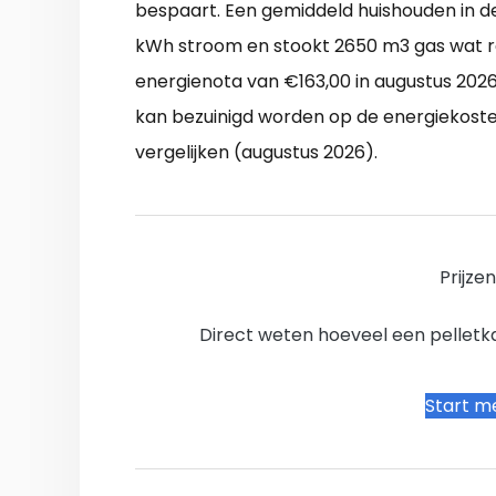
bespaart. Een gemiddeld huishouden in d
kWh stroom en stookt 2650 m3 gas wat re
energienota van €163,00 in augustus 202
kan bezuinigd worden op de energiekosten
vergelijken (augustus 2026).
Prijze
Direct weten hoeveel een pelletkac
Start me