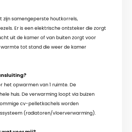
it zijn samengeperste houtkorrels,
ls. Er is een elektrische ontsteker die zorgt
ucht uit de kamer of van buiten zorgt voor
r warmte tot stand die weer de kamer
ansluiting?
or het opwarmen van 1 ruimte. De
ele huis. De verwarming loopt via buizen
Sommige cv-pelletkachels worden
ssysteem (radiatoren/vloerverwarming).
t wat voor mij?