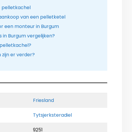
 pelletkachel
aankoop van een pelletketel
or een monteur in Burgum
s in Burgum vergelijken?
 pelletkachel?
ijn er verder?
Friesland
Tytsjerksteradiel
9251