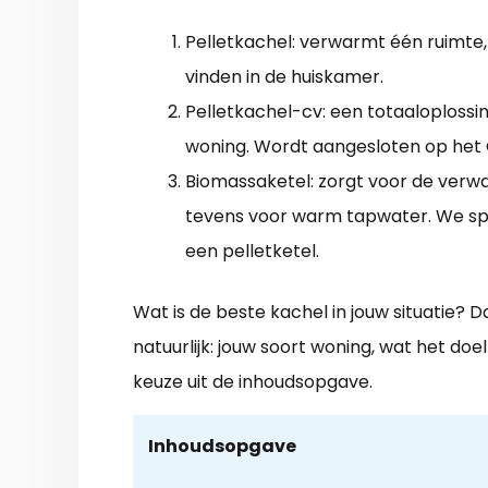
Pelletkachel: verwarmt één ruimte
vinden in de huiskamer.
Pelletkachel-cv: een totaaloplossi
woning. Wordt aangesloten op het
Biomassaketel: zorgt voor de verw
tevens voor warm tapwater. We s
een pelletketel.
Wat is de beste kachel in jouw situatie? D
natuurlijk: jouw soort woning, wat het doe
keuze uit de inhoudsopgave.
Inhoudsopgave