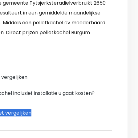
e gemeente Tytsjerksteradielverbruikt 2650
sulteert in een gemiddelde maandelijkse
6. Middels een pelletkachel cv moederhaard
. Direct prijzen pelletkachel Burgum
n vergelijken
hel inclusief installatie u gaat kosten?
t vergelijken