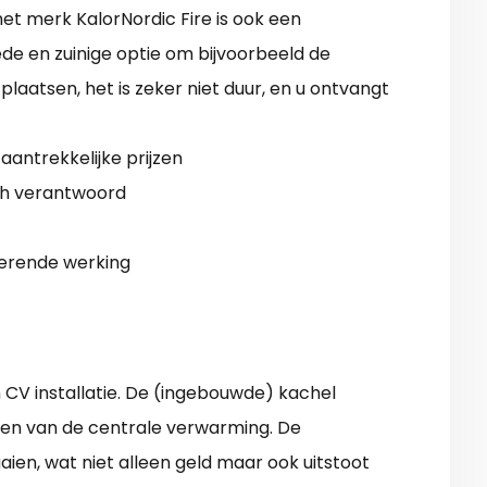
et merk KalorNordic Fire is ook een
ede en zuinige optie om bijvoorbeeld de
laatsen, het is zeker niet duur, en u ontvangt
aantrekkelijke prijzen
sch verantwoord
erende werking
 CV installatie. De (ingebouwde) kachel
ren van de centrale verwarming. De
en, wat niet alleen geld maar ook uitstoot