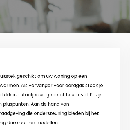
ij uitstek geschikt om uw woning op een
erwarmen. Als vervanger voor aardgas stook je
s kleine staafjes uit geperst houtafval. Er zijn
en pluspunten. Aan de hand van
 raadgeving die ondersteuning bieden bij het
eg drie soorten modellen: