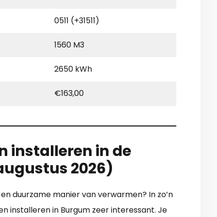
0511 (+31511)
1560 M3
2650 kWh
€163,00
n installeren in de
augustus 2026)
e en duurzame manier van verwarmen? In zo’n
en installeren in Burgum zeer interessant. Je