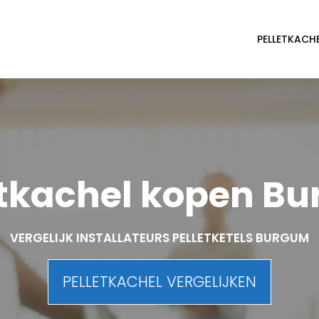
PELLETKACH
etkachel kopen B
VERGELIJK INSTALLATEURS PELLETKETELS BURGUM
PELLETKACHEL VERGELIJKEN