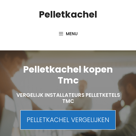
Spring
Pelletkachel
naar
inhoud
MENU
Pelletkachel kopen
Tmc
VERGELIJK INSTALLATEURS PELLETKETELS
TMC
PELLETKACHEL VERGELIJKEN