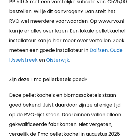
PP 510 A met een vorstelijke subsidie van €525,00
bestellen. Wil je dit aanvragen? Dan stelt het
RVO wel meerdere voorwaarden. Op www.rvo.nl
kan je er alles over lezen. Een lokale pelletkachel
installateur kan je hier meer over vertellen. Zoek
meteen een goede installateur in
Dalfsen
,
Oude
IJsselstreek
en
Oisterwijk
.
Zijn deze Tmc pelletketels goed?
Deze pelletkachels en biomassaketels staan
goed bekend. Juist daardoor zijn ze al enige tijd
op de RVO-lijst staan. Daarbinnen vallen alleen
gekwalificeerde fabrikanten. Niet vergeten,
vergelijk de Tmc pelletkachel in augustus 2026