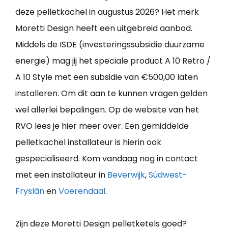
deze pelletkachel in augustus 2026? Het merk
Moretti Design heeft een uitgebreid aanbod.
Middels de ISDE (investeringssubsidie duurzame
energie) mag jij het speciale product A 10 Retro /
A 10 Style met een subsidie van €500,00 laten
installeren. Om dit aan te kunnen vragen gelden
wel allerlei bepalingen. Op de website van het
RVO lees je hier meer over. Een gemiddelde
pelletkachel installateur is hierin ook
gespecialiseerd. Kom vandaag nog in contact
met een installateur in
Beverwijk
,
Súdwest-
Fryslân
en
Voerendaal
.
Zijn deze Moretti Design pelletketels goed?