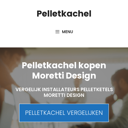
Spring
Pelletkachel
naar
inhoud
MENU
Pelletkachel kopen
Moretti Design
VERGELIJK INSTALLATEURS PELLETKETELS
MORETTI DESIGN
PELLETKACHEL VERGELIJKEN