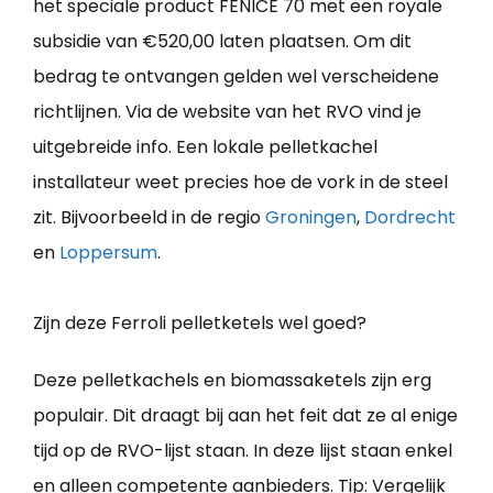
het speciale product FENICE 70 met een royale
subsidie van €520,00 laten plaatsen. Om dit
bedrag te ontvangen gelden wel verscheidene
richtlijnen. Via de website van het RVO vind je
uitgebreide info. Een lokale pelletkachel
installateur weet precies hoe de vork in de steel
zit. Bijvoorbeeld in de regio
Groningen
,
Dordrecht
en
Loppersum
.
Zijn deze Ferroli pelletketels wel goed?
Deze pelletkachels en biomassaketels zijn erg
populair. Dit draagt bij aan het feit dat ze al enige
tijd op de RVO-lijst staan. In deze lijst staan enkel
en alleen competente aanbieders. Tip: Vergelijk