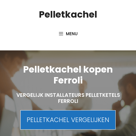
Spring
Pelletkachel
naar
inhoud
MENU
Pelletkachel kopen
Ferroli
VERGELIJK INSTALLATEURS PELLETKETELS
FERROLI
PELLETKACHEL VERGELIJKEN