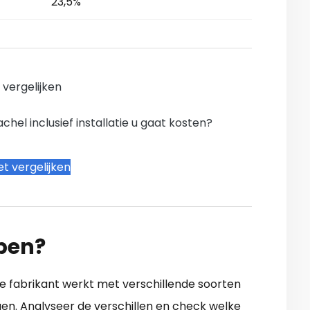
23,5%
n vergelijken
hel inclusief installatie u gaat kosten?
t vergelijken
open?
e fabrikant werkt met verschillende soorten
en. Analyseer de verschillen en check welke