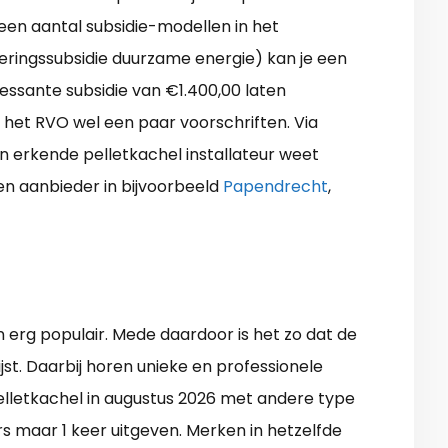
een aantal subsidie-modellen in het
teringssubsidie duurzame energie) kan je een
essante subsidie van €1.400,00 laten
 het RVO wel een paar voorschriften. Via
en erkende pelletkachel installateur weet
een aanbieder in bijvoorbeeld
Papendrecht
,
 erg populair. Mede daardoor is het zo dat de
t. Daarbij horen unieke en professionele
 pelletkachel in augustus 2026 met andere type
 maar 1 keer uitgeven. Merken in hetzelfde