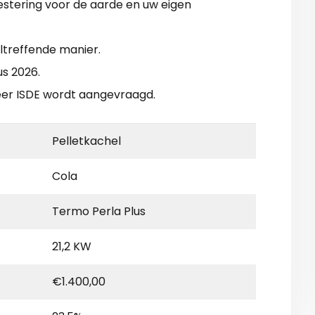
vestering voor de aarde en uw eigen
treffende manier.
us 2026.
neer ISDE wordt aangevraagd.
Pelletkachel
Cola
Termo Perla Plus
21,2 KW
€1.400,00