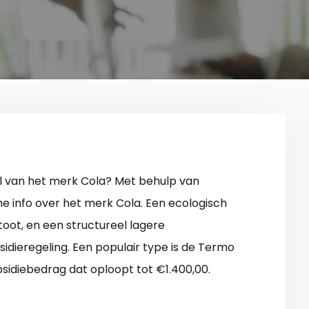
l van het merk Cola? Met behulp van
che info over het merk Cola. Een ecologisch
oot, en een structureel lagere
sidieregeling. Een populair type is de Termo
bsidiebedrag dat oploopt tot €1.400,00.