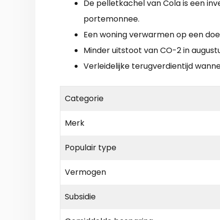
De pelletkachel van Cola is een in
portemonnee.
Een woning verwarmen op een doel
Minder uitstoot van CO-2 in august
Verleidelijke terugverdientijd wan
Categorie
Merk
Populair type
Vermogen
Subsidie