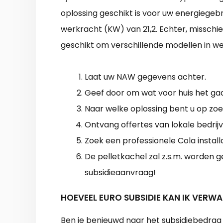
oplossing geschikt is voor uw energiegebr
werkracht (KW) van 21,2. Echter, misschi
geschikt om verschillende modellen in wer
Laat uw NAW gegevens achter.
Geef door om wat voor huis het gaa
Naar welke oplossing bent u op zo
Ontvang offertes van lokale bedrijv
Zoek een professionele Cola install
De pelletkachel zal z.s.m. worden g
subsidieaanvraag!
HOEVEEL EURO SUBSIDIE KAN IK VERWA
Ben je benieuwd naar het subsidiebedrag w