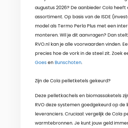
augustus 2026? De aanbieder Cola heeft 
assortiment. Op basis van de ISDE (inves
model als Termo Perla Plus met een inter
monteren. Wil je dit aanvragen? Dan stelt
RVO.nl kan je alle voorwaarden vinden. E
precies hoe de vork in de steel zit. Zoek 
Goes
en
Bunschoten
.
Zijn de Cola pelletketels gekeurd?
Deze pelletkachels en biomassaketels zijn
RVO deze systemen goedgekeurd op de lijs
leveranciers. Cruciaal: vergelijk de Cola
warmtebronnen. Je kunt jouw geld immers