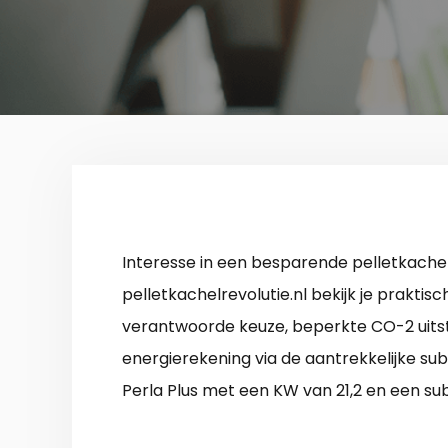
Interesse in een besparende pelletkache
pelletkachelrevolutie.nl bekijk je praktis
verantwoorde keuze, beperkte CO-2 uitst
energierekening via de aantrekkelijke sub
Perla Plus met een KW van 21,2 en een su