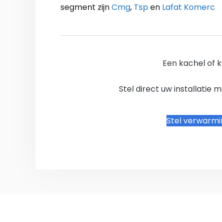
segment zijn
Cmg
,
Tsp
en
Lafat Komerc
Een kachel of k
Stel direct uw installatie
Stel verwarm